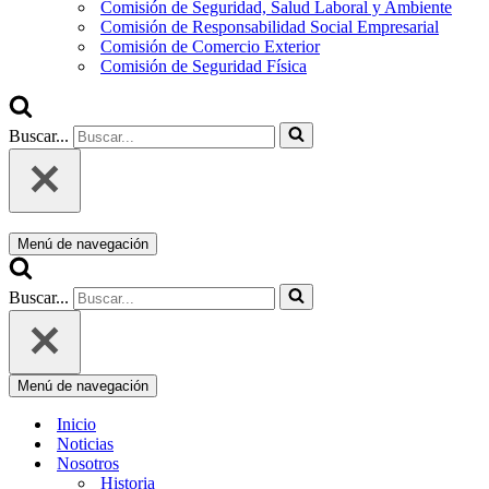
Comisión de Seguridad, Salud Laboral y Ambiente
Comisión de Responsabilidad Social Empresarial
Comisión de Comercio Exterior
Comisión de Seguridad Física
Buscar...
Menú de navegación
Buscar...
Menú de navegación
Inicio
Noticias
Nosotros
Historia