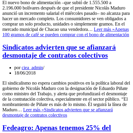
El nuevo bono de alimentación –que subió de 1.555.500 a
2.196.000 bolívares después de que el presidente Nicolás Maduro
anunció un incremento salarial el miércoles pasado– no alcanza para
hacer un mercado completo. Los consumidores se ven obligados a
comprar un solo producto, unidades o simplemente gramos. En el
mercado municipal de Chacao una vendedora…
Leer más »
Apenas
100 gramos de café se pueden comprar con el bono de alimentación
Sindicatos advierten que se afianzará
desmontaje de contratos colectivos
por
ciea_admin
18/06/2018
El sindicalismo no espera cambios positivos en la política laboral del
gobierno de Nicolás Maduro con la designación de Eduardo Piñate
como ministro del Trabajo, y alerta que profundizará el desmontaje
de la contratación colectiva, especialmente en el sector público. “El
nombramiento de Piñate es más de lo mismo. Él seguirá la línea de
Maduro…
Leer más »
Sindicatos advierten que se afianzará
desmontaje de contratos colectivos
Fedeagro: Apenas tenemos 25% del