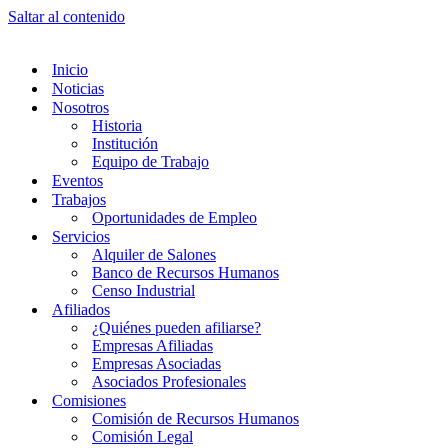
Saltar al contenido
Inicio
Noticias
Nosotros
Historia
Institución
Equipo de Trabajo
Eventos
Trabajos
Oportunidades de Empleo
Servicios
Alquiler de Salones
Banco de Recursos Humanos
Censo Industrial
Afiliados
¿Quiénes pueden afiliarse?
Empresas Afiliadas
Empresas Asociadas
Asociados Profesionales
Comisiones
Comisión de Recursos Humanos
Comisión Legal