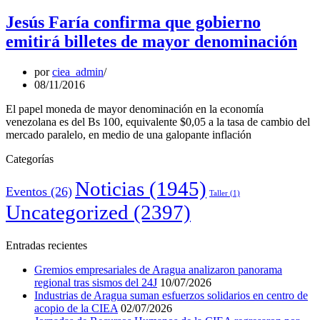
Jesús Faría confirma que gobierno
emitirá billetes de mayor denominación
por
ciea_admin
08/11/2016
El papel moneda de mayor denominación en la economía
venezolana es del Bs 100, equivalente $0,05 a la tasa de cambio del
mercado paralelo, en medio de una galopante inflación
Categorías
Noticias
(1945)
Eventos
(26)
Taller
(1)
Uncategorized
(2397)
Entradas recientes
Gremios empresariales de Aragua analizaron panorama
regional tras sismos del 24J
10/07/2026
Industrias de Aragua suman esfuerzos solidarios en centro de
acopio de la CIEA
02/07/2026