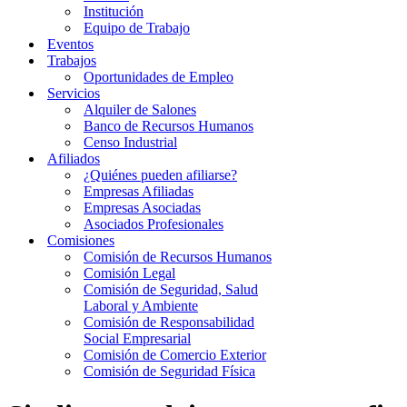
Institución
Equipo de Trabajo
Eventos
Trabajos
Oportunidades de Empleo
Servicios
Alquiler de Salones
Banco de Recursos Humanos
Censo Industrial
Afiliados
¿Quiénes pueden afiliarse?
Empresas Afiliadas
Empresas Asociadas
Asociados Profesionales
Comisiones
Comisión de Recursos Humanos
Comisión Legal
Comisión de Seguridad, Salud
Laboral y Ambiente
Comisión de Responsabilidad
Social Empresarial
Comisión de Comercio Exterior
Comisión de Seguridad Física