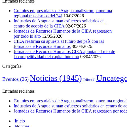
Entradas recientes
Gremios empresariales de Aragua analizaron panorama
regional tras sismos del 24J
10/07/2026
Industrias de Aragua suman esfuerzos solidarios en
centro de acopio de la CIEA
02/07/2026
Jornadas de Recursos Humanos de la CIEA regresaron
por todo lo alto
12/05/2026
CIEA reafirma su apuesta al futuro del país con las
Jornadas de Recursos Humanos
30/04/2026
Jornadas de Recursos Humanos CIEA apuntan al reto de
la competitividad del capital humano
08/04/2026
Categorías
Noticias
(1945)
Uncatego
Eventos
(26)
Taller
(1)
Entradas recientes
Gremios empresariales de Aragua analizaron panorama regional 
Industrias de Aragua suman esfuerzos solidarios en centro de 
Jornadas de Recursos Humanos de la CIEA regresaron por todo 
Inicio
Noticias