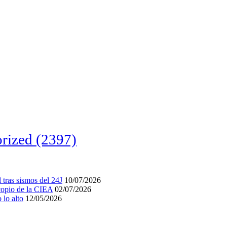
rized
(2397)
tras sismos del 24J
10/07/2026
acopio de la CIEA
02/07/2026
lo alto
12/05/2026