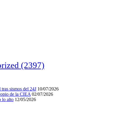
rized
(2397)
tras sismos del 24J
10/07/2026
acopio de la CIEA
02/07/2026
lo alto
12/05/2026