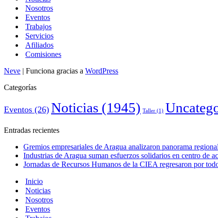
Nosotros
Eventos
Trabajos
Servicios
Afiliados
Comisiones
Neve
| Funciona gracias a
WordPress
Categorías
Noticias
(1945)
Uncatego
Eventos
(26)
Taller
(1)
Entradas recientes
Gremios empresariales de Aragua analizaron panorama regional 
Industrias de Aragua suman esfuerzos solidarios en centro de 
Jornadas de Recursos Humanos de la CIEA regresaron por todo 
Inicio
Noticias
Nosotros
Eventos