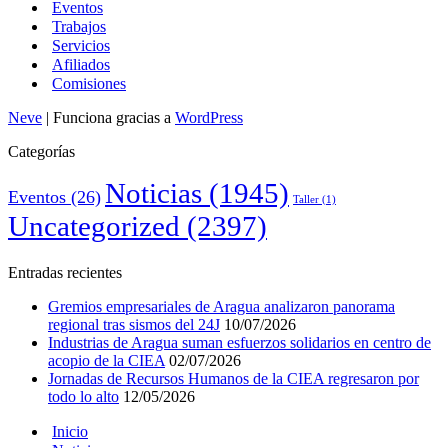
Eventos
Trabajos
Servicios
Afiliados
Comisiones
Neve
| Funciona gracias a
WordPress
Categorías
Noticias
(1945)
Eventos
(26)
Taller
(1)
Uncategorized
(2397)
Entradas recientes
Gremios empresariales de Aragua analizaron panorama
regional tras sismos del 24J
10/07/2026
Industrias de Aragua suman esfuerzos solidarios en centro de
acopio de la CIEA
02/07/2026
Jornadas de Recursos Humanos de la CIEA regresaron por
todo lo alto
12/05/2026
Inicio