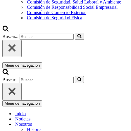
Comisión de Seguridad, Salud Laboral y Ambiente
Comisión de Responsabilidad Social Empresarial
Comisión de Comercio Exterior
Comisión de Seguridad Física
Buscar...
Menú de navegación
Buscar...
Menú de navegación
Inicio
Noticias
Nosotros
Historia