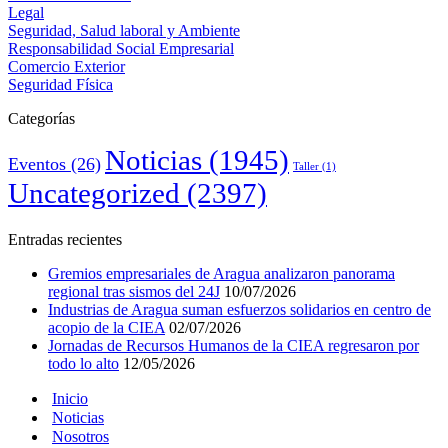
Legal
Seguridad, Salud laboral y Ambiente
Responsabilidad Social Empresarial
Comercio Exterior
Seguridad Física
Categorías
Noticias
(1945)
Eventos
(26)
Taller
(1)
Uncategorized
(2397)
Entradas recientes
Gremios empresariales de Aragua analizaron panorama
regional tras sismos del 24J
10/07/2026
Industrias de Aragua suman esfuerzos solidarios en centro de
acopio de la CIEA
02/07/2026
Jornadas de Recursos Humanos de la CIEA regresaron por
todo lo alto
12/05/2026
Inicio
Noticias
Nosotros