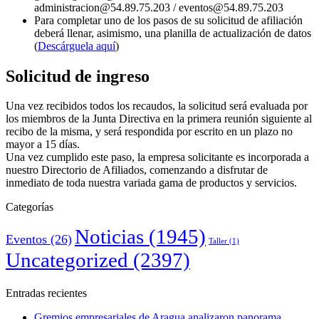
administracion@54.89.75.203 / eventos@54.89.75.203
Para completar uno de los pasos de su solicitud de afiliación
deberá llenar, asimismo, una planilla de actualización de datos
(
Descárguela aquí
)
Solicitud de ingreso
Una vez recibidos todos los recaudos, la solicitud será evaluada por
los miembros de la Junta Directiva en la primera reunión siguiente al
recibo de la misma, y será respondida por escrito en un plazo no
mayor a 15 días.
Una vez cumplido este paso, la empresa solicitante es incorporada a
nuestro Directorio de Afiliados, comenzando a disfrutar de
inmediato de toda nuestra variada gama de productos y servicios.
Categorías
Noticias
(1945)
Eventos
(26)
Taller
(1)
Uncategorized
(2397)
Entradas recientes
Gremios empresariales de Aragua analizaron panorama