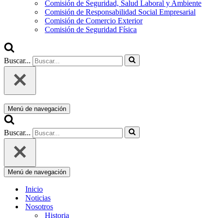
Comisión de Seguridad, Salud Laboral y Ambiente
Comisión de Responsabilidad Social Empresarial
Comisión de Comercio Exterior
Comisión de Seguridad Física
Buscar...
Menú de navegación
Buscar...
Menú de navegación
Inicio
Noticias
Nosotros
Historia