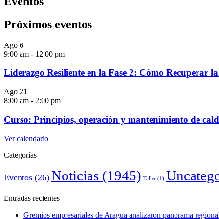
Eventos
Próximos eventos
Ago
6
9:00 am
-
12:00 pm
Liderazgo Resiliente en la Fase 2: Cómo Recuperar l
Ago
21
8:00 am
-
2:00 pm
Curso: Principios, operación y mantenimiento de cald
Ver calendario
Categorías
Noticias
(1945)
Uncatego
Eventos
(26)
Taller
(1)
Entradas recientes
Gremios empresariales de Aragua analizaron panorama regional 