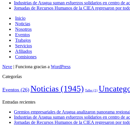
Industrias de Aragua suman esfuerzos solidarios en centro de 
Jornadas de Recursos Humanos de la CIEA regresaron por todo 
Inicio
Noticias
Nosotros
Eventos
Trabajos
Servicios
Afiliados
Comisiones
Neve
| Funciona gracias a
WordPress
Categorías
Noticias
(1945)
Uncatego
Eventos
(26)
Taller
(1)
Entradas recientes
Gremios empresariales de Aragua analizaron panorama regional 
Industrias de Aragua suman esfuerzos solidarios en centro de 
Jornadas de Recursos Humanos de la CIEA regresaron por todo 