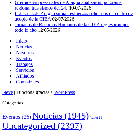
Gremios empresariales de Aragua analizaron panorama
regional tras sismos del 24J
10/07/2026
Industrias de Aragua suman esfuerzos solidarios en centro de
acopio de la CIEA
02/07/2026
Jornadas de Recursos Humanos de la CIEA regresaron por
todo lo alto
12/05/2026
Inicio
Noticias
Nosotros
Eventos
Trabajos
Servicios
Afiliados
Comisiones
Neve
| Funciona gracias a
WordPress
Categorías
Noticias
(1945)
Eventos
(26)
Taller
(1)
Uncategorized
(2397)