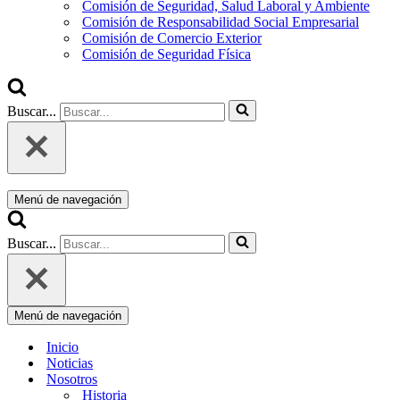
Comisión de Seguridad, Salud Laboral y Ambiente
Comisión de Responsabilidad Social Empresarial
Comisión de Comercio Exterior
Comisión de Seguridad Física
Buscar...
Menú de navegación
Buscar...
Menú de navegación
Inicio
Noticias
Nosotros
Historia