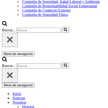
Comisión de Seguridad, Salud Laboral y Ambiente
Comisión de Responsabilidad Social Empresarial
Comisión de Comercio Exterior
Comisión de Seguridad Física
Buscar...
Menú de navegación
Buscar...
Menú de navegación
Inicio
Noticias
Nosotros
Historia