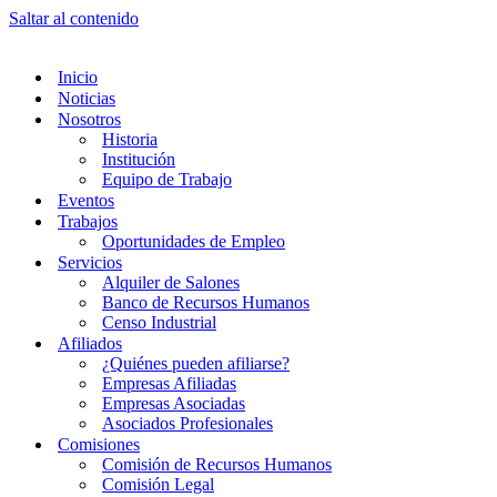
Saltar al contenido
Inicio
Noticias
Nosotros
Historia
Institución
Equipo de Trabajo
Eventos
Trabajos
Oportunidades de Empleo
Servicios
Alquiler de Salones
Banco de Recursos Humanos
Censo Industrial
Afiliados
¿Quiénes pueden afiliarse?
Empresas Afiliadas
Empresas Asociadas
Asociados Profesionales
Comisiones
Comisión de Recursos Humanos
Comisión Legal