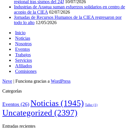
regional tras sismos del 24J
10/07/2026
Industrias de Aragua suman esfuerzos solidarios en centro de
acopio de la CIEA
02/07/2026
Jornadas de Recursos Humanos de la CIEA regresaron por
todo lo alto
12/05/2026
Inicio
Noticias
Nosotros
Eventos
Trabajos
Servicios
Afiliados
Comisiones
Neve
| Funciona gracias a
WordPress
Categorías
Noticias
(1945)
Eventos
(26)
Taller
(1)
Uncategorized
(2397)
Entradas recientes