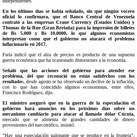
independientes.
En los últimos días se había señalado, sin que ningún vocero
oficial lo confirmara, que el Banco Central de Venezuela
contrató a las empresas Crane Currency (Estados Unidos) y
Thomas de la Rue (Gran Bretaña) para la impresión de billetes
de Bs 5.000 y Bs 10.0000, lo que algunos economistas
interpretan como que el gobierno no atacará el problema
inflacionario en 2017.
Faría indicó que el alza de precios es producto de una supuesta
guerra económica que ha ocasionado distorsiones a la economía.
Señaló que las acciones del gobierno para atender ese
problema, del que reconoció no están satisfechos con los
resultado
s, desde agosto se ha observado un declive de la inflación,
con lo que han coincidido algunos economistas, entre ellos,
Francisco Rodríguez, dijo.
El ministro aseguró que en la guerra de la especulación el
gobierno hará anuncios en los próximos días sobre un
mecanismo cambiario para atacar al llamado dólar Cúcuta,
mercado que se alimenta de grandes cantidades de dinero
provenientes del narcotráfico, insistió.
“Hay una especulación galopante que se produce en la frontera”,