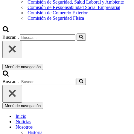
Comisión de Seguridad, Salud Laboral y Ambiente
Comisión de Responsabilidad Social Empresarial
Comisión de Comercio Exterior
Comisión de Seguridad Física
Buscar...
Menú de navegación
Buscar...
Menú de navegación
Inicio
Noticias
Nosotros
Historia