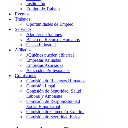
Institución
Equipo de Trabajo
Eventos
Trabajos
Oportunidades de Empleo
Servicios
Alquiler de Salones
Banco de Recursos Humanos
Censo Industrial
Afiliados
¿Quiénes pueden afiliarse?
Empresas Afiliadas
Empresas Asociadas
Asociados Profesionales
Comisiones
Comisión de Recursos Humanos
Comisión Legal
Comisión de Seguridad, Salud
Laboral y Ambiente
Comisión de Responsabilidad
Social Empresarial
Comisión de Comercio Exterior
Comisión de Seguridad Física