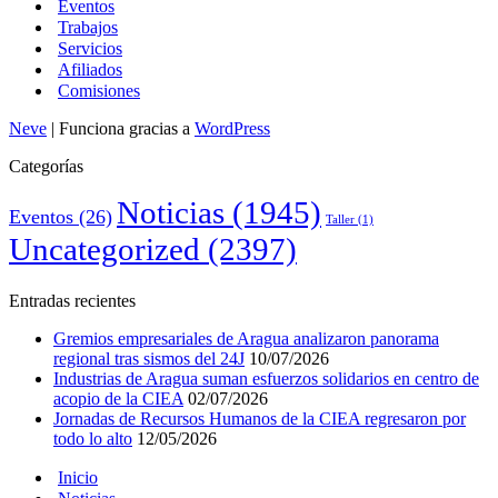
Eventos
Trabajos
Servicios
Afiliados
Comisiones
Neve
| Funciona gracias a
WordPress
Categorías
Noticias
(1945)
Eventos
(26)
Taller
(1)
Uncategorized
(2397)
Entradas recientes
Gremios empresariales de Aragua analizaron panorama
regional tras sismos del 24J
10/07/2026
Industrias de Aragua suman esfuerzos solidarios en centro de
acopio de la CIEA
02/07/2026
Jornadas de Recursos Humanos de la CIEA regresaron por
todo lo alto
12/05/2026
Inicio