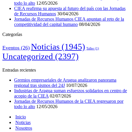
todo lo alto
12/05/2026
CIEA reafirma su apuesta al futuro del país con las Jornadas
de Recursos Humanos
30/04/2026
Jornadas de Recursos Humanos CIEA apuntan al reto de la
competitividad del capital humano
08/04/2026
Categorías
Noticias
(1945)
Eventos
(26)
Taller
(1)
Uncategorized
(2397)
Entradas recientes
Gremios empresariales de Aragua analizaron panorama
regional tras sismos del 24J
10/07/2026
Industrias de Aragua suman esfuerzos solidarios en centro de
acopio de la CIEA
02/07/2026
Jornadas de Recursos Humanos de la CIEA regresaron por
todo lo alto
12/05/2026
Inicio
Noticias
Nosotros