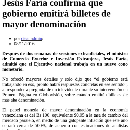
Jesús Faría confirma que
gobierno emitirá billetes de
mayor denominación
por
ciea_admin
08/11/2016
Después de dos semanas de versiones extraoficiales, el ministro
de Comercio Exterior e Inversión Extranjera, Jesús Faría,
admitió que el Ejecutivo nacional trabaja en un nuevo cono
monetario.
No ofreció mayores detalles y solo dijo que “el gobierno está
trabajando en eso, pronto habrá respuestas concretas en ese sentido”,
al responder a pregunta de un televidente durante su intervención en
Primera Página en Globovisión, sobre cuándo emitirán billetes de
más alta denominación.
El papel moneda de mayor denominación en la economía
venezolana es del Bs 100, equivalente $0,05 a la tasa de cambio del
mercado paralelo, en medio de una galopante inflación que este año
cerrará cerca de 500%, de acuerdo con estimaciones de analistas