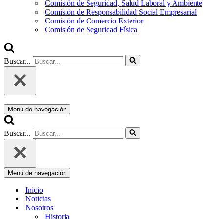
Comisión de Seguridad, Salud Laboral y Ambiente
Comisión de Responsabilidad Social Empresarial
Comisión de Comercio Exterior
Comisión de Seguridad Física
Buscar...
Menú de navegación
Buscar...
Menú de navegación
Inicio
Noticias
Nosotros
Historia