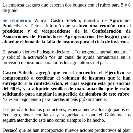
La empresa aseguró que esperan dos buques con el rubro para 5 y 8
de junio.
Se reunieron.
Wilmar Castro Soteldo, ministro de Agricultura
Productiva y Tierras, informó que
sostuvo una reunión con el
presidente y el vicepresidente de la Confederación de
Asociaciones de Productores Agropecuarios (Fedeagro) para
abordar el tema de la falta de insumos para el ciclo de invierno.
El pasado viernes Fedeagro declaró la “emergencia agroalimentaria”
y solicitó la activación “de un canal de ayuda humanitaria en la
provisión de insumos para todos los agricultores del país”.
Castro Soteldo agregó que en el encuentro el Ejecutivo se
comprometió a certificar el volumen de insumos que le han
entregado a la confederación, el cual aseguró está por encima
del 60%, y a adquirir semillas de maíz amarillo que le están
solicitando para ampliar la superficie de siembra de este rubro.
Ya están negociando para traerlas al país próximamente.
Les pidió a todos los productores, especialmente a los agrupados en
Fedeagro, tener confianza y seguridad de que el Gobierno los
seguirá atendiendo este año como siempre lo ha hecho.
Destacó que se han incorporado nuevos actores productivos al plan