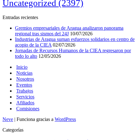
Uncategorized
(2397)
Entradas recientes
Gremios empresariales de Aragua analizaron panorama
regional tras sismos del 24J
10/07/2026
Industrias de Aragua suman esfuerzos solidarios en centro de
acopio de la CIEA
02/07/2026
Jornadas de Recursos Humanos de la CIEA regresaron por
todo lo alto
12/05/2026
Inicio
Noticias
Nosotros
Eventos
Trabajos
Servicios
Afiliados
Comisiones
Neve
| Funciona gracias a
WordPress
Categorías