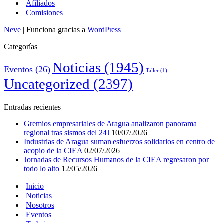
Afiliados
Comisiones
Neve
| Funciona gracias a
WordPress
Categorías
Noticias
(1945)
Eventos
(26)
Taller
(1)
Uncategorized
(2397)
Entradas recientes
Gremios empresariales de Aragua analizaron panorama
regional tras sismos del 24J
10/07/2026
Industrias de Aragua suman esfuerzos solidarios en centro de
acopio de la CIEA
02/07/2026
Jornadas de Recursos Humanos de la CIEA regresaron por
todo lo alto
12/05/2026
Inicio
Noticias
Nosotros
Eventos