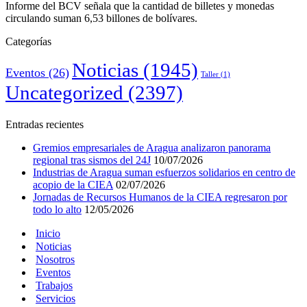
Informe del BCV señala que la cantidad de billetes y monedas
circulando suman 6,53 billones de bolívares.
Categorías
Noticias
(1945)
Eventos
(26)
Taller
(1)
Uncategorized
(2397)
Entradas recientes
Gremios empresariales de Aragua analizaron panorama
regional tras sismos del 24J
10/07/2026
Industrias de Aragua suman esfuerzos solidarios en centro de
acopio de la CIEA
02/07/2026
Jornadas de Recursos Humanos de la CIEA regresaron por
todo lo alto
12/05/2026
Inicio
Noticias
Nosotros
Eventos
Trabajos
Servicios