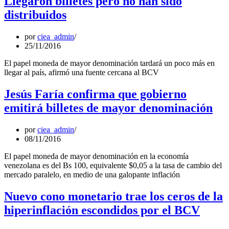
Llegaron billetes pero no han sido
distribuidos
por
ciea_admin
25/11/2016
El papel moneda de mayor denominación tardará un poco más en
llegar al país, afirmó una fuente cercana al BCV
Jesús Faría confirma que gobierno
emitirá billetes de mayor denominación
por
ciea_admin
08/11/2016
El papel moneda de mayor denominación en la economía
venezolana es del Bs 100, equivalente $0,05 a la tasa de cambio del
mercado paralelo, en medio de una galopante inflación
Nuevo cono monetario trae los ceros de la
hiperinflación escondidos por el BCV