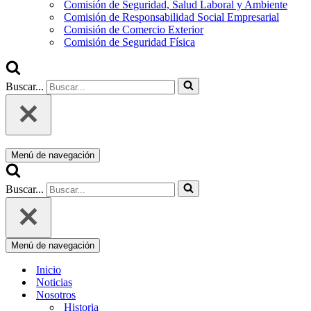
Comisión de Seguridad, Salud Laboral y Ambiente
Comisión de Responsabilidad Social Empresarial
Comisión de Comercio Exterior
Comisión de Seguridad Física
Buscar...
Menú de navegación
Buscar...
Menú de navegación
Inicio
Noticias
Nosotros
Historia