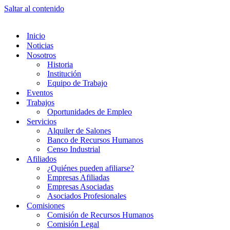
Saltar al contenido
Inicio
Noticias
Nosotros
Historia
Institución
Equipo de Trabajo
Eventos
Trabajos
Oportunidades de Empleo
Servicios
Alquiler de Salones
Banco de Recursos Humanos
Censo Industrial
Afiliados
¿Quiénes pueden afiliarse?
Empresas Afiliadas
Empresas Asociadas
Asociados Profesionales
Comisiones
Comisión de Recursos Humanos
Comisión Legal