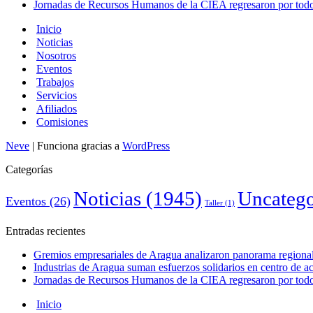
Jornadas de Recursos Humanos de la CIEA regresaron por todo 
Inicio
Noticias
Nosotros
Eventos
Trabajos
Servicios
Afiliados
Comisiones
Neve
| Funciona gracias a
WordPress
Categorías
Noticias
(1945)
Uncatego
Eventos
(26)
Taller
(1)
Entradas recientes
Gremios empresariales de Aragua analizaron panorama regional 
Industrias de Aragua suman esfuerzos solidarios en centro de 
Jornadas de Recursos Humanos de la CIEA regresaron por todo 
Inicio