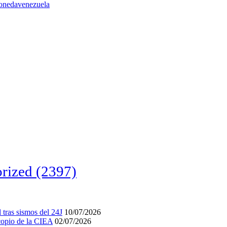
oneda
venezuela
rized
(2397)
tras sismos del 24J
10/07/2026
acopio de la CIEA
02/07/2026