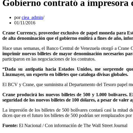
Gobierno contrató a impresora d
por
ciea_admin
01/11/2016
Crane Currency, proveedor exclusivo de papel moneda para Esta
de alta denominación que el gobierno emitirá a fines de año, info
Hace unas semanas, el Banco Central de Venezuela otorgó a Crane C
imprimir nuevos billetes de mayor denominación necesarios para
participaron en las negociaciones de los contratos.
“Dada su antipatía hacia Estados Unidos, me sorprende que
Linzmayer, un experto en billetes que cataloga divisas globales.
El BCV y Crane, que suministra al Departamento del Tesoro papel mo
Crane producirá los nuevos billetes de 500 y 1.000 bolívares. E
seguridad de los nuevos billetes de 100 dólares, a pesar de valer
La impresión de los billetes de 500 bolívares contará casi la mitad 
dicen que en el futuro los billetes de 500 podrían ser remplazados po
Fuente:
El Nacional / Con información de The Wall Street Journal