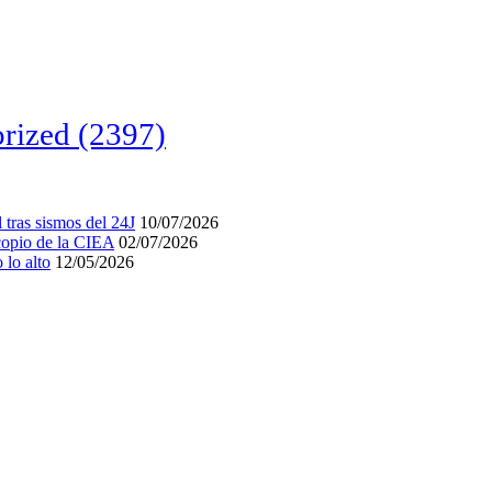
rized
(2397)
tras sismos del 24J
10/07/2026
acopio de la CIEA
02/07/2026
lo alto
12/05/2026