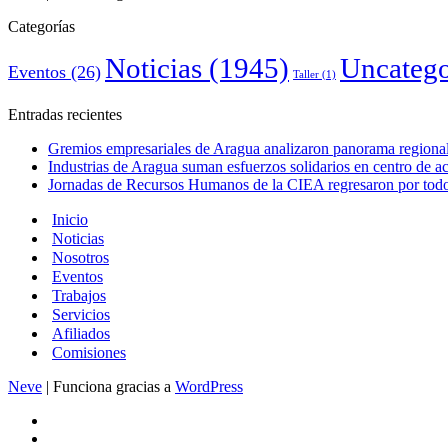
Categorías
Noticias
(1945)
Uncatego
Eventos
(26)
Taller
(1)
Entradas recientes
Gremios empresariales de Aragua analizaron panorama regional 
Industrias de Aragua suman esfuerzos solidarios en centro de 
Jornadas de Recursos Humanos de la CIEA regresaron por todo 
Inicio
Noticias
Nosotros
Eventos
Trabajos
Servicios
Afiliados
Comisiones
Neve
| Funciona gracias a
WordPress