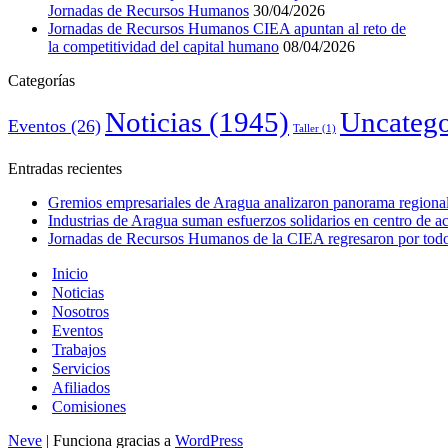
Jornadas de Recursos Humanos
30/04/2026
Jornadas de Recursos Humanos CIEA apuntan al reto de
la competitividad del capital humano
08/04/2026
Categorías
Noticias
(1945)
Uncatego
Eventos
(26)
Taller
(1)
Entradas recientes
Gremios empresariales de Aragua analizaron panorama regional 
Industrias de Aragua suman esfuerzos solidarios en centro de 
Jornadas de Recursos Humanos de la CIEA regresaron por todo 
Inicio
Noticias
Nosotros
Eventos
Trabajos
Servicios
Afiliados
Comisiones
Neve
| Funciona gracias a
WordPress