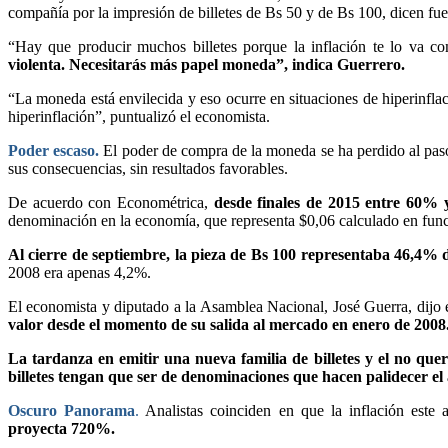
compañía por la impresión de billetes de Bs 50 y de Bs 100, dicen fue
“Hay que producir muchos billetes porque la inflación te lo va c
violenta. Necesitarás más papel moneda”, indica Guerrero.
“La moneda está envilecida y eso ocurre en situaciones de hiperinfla
hiperinflación”, puntualizó el economista.
Poder escaso.
El poder de compra de la moneda se ha perdido al paso 
sus consecuencias, sin resultados favorables.
De acuerdo con Econométrica,
desde finales de 2015 entre 60% y
denominación en la economía, que representa $0,06 calculado en funci
Al cierre de septiembre, la pieza de Bs 100 representaba 46,4% del
2008 era apenas 4,2%.
El economista y diputado a la Asamblea Nacional, José Guerra, dijo 
valor desde el momento de su salida al mercado en enero de 2008
La tardanza en emitir una nueva familia de billetes y el no que
billetes tengan que ser de denominaciones que hacen palidecer el
Oscuro Panorama
.
Analistas coinciden en que la inflación este
proyecta 720%.