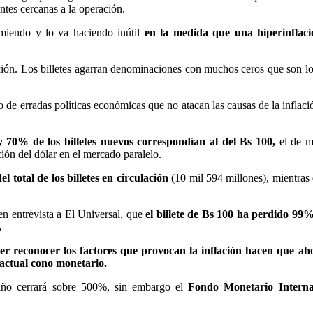
ntes cercanas a la operación.
omiendo y lo va haciendo inútil
en la medida que una hiperinflaci
ción. Los billetes agarran denominaciones con muchos ceros que son lo
de erradas políticas económicas que no atacan las causas de la inflaci
 70% de los billetes nuevos correspondían al del Bs 100,
el de m
ón del dólar en el mercado paralelo.
 total de los billetes en circulación
(10 mil 594 millones), mientras
en entrevista a El Universal, que
el billete de Bs 100 ha perdido 99
.
rer reconocer los factores que provocan la inflación hacen que ah
 actual cono monetario.
 año cerrará sobre 500%, sin embargo el
Fondo Monetario Interna