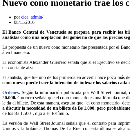
Nuevo cono monetario trae los c
por
ciea_admin
08/11/2016
El Banco Central de Venezuela se prepara para recibir los bil
analistas como una aceptación del gobierno de que los precios se
La propuesta de un nuevo cono monetario fue presentada por el Banco
área financiera.
El economista Alexander Guerrero señala que si el Ejecutivo se decid
en constante alza.
El analista, que fue uno de los primeros en advertir hace poco más de
cono nuevo puede traer la intención de indexar los salarios cada 
Órdenes.
Según la información publicada por Wall Street Journal,
20.000.
Guerrero señala que el cono monetario es una fórmula que dic
le da al billete. De esta manera, asegura que “el cono monetario det
a discutir la necesidad de un billete de Bs 1.000, pero probablem
de los Bs 1.500″, dijo a El Estímulo.
La versión de Wall Street Journal señala que el contrato para impri
Unidos y la británica Thomas De La Rue, con esta última se alcanz