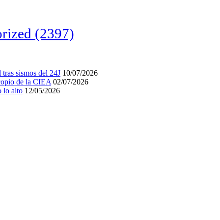
rized
(2397)
tras sismos del 24J
10/07/2026
acopio de la CIEA
02/07/2026
lo alto
12/05/2026