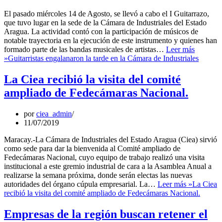
El pasado miércoles 14 de Agosto, se llevó a cabo el I Guitarrazo,
que tuvo lugar en la sede de la Cámara de Industriales del Estado
Aragua. La actividad contó con la participación de músicos de
notable trayectoria en la ejecución de este instrumento y quienes han
formado parte de las bandas musicales de artistas…
Leer más
»
Guitarristas engalanaron la tarde en la Cámara de Industriales
La Ciea recibió la visita del comité
ampliado de Fedecámaras Nacional.
por
ciea_admin
11/07/2019
Maracay.-La Cámara de Industriales del Estado Aragua (Ciea) sirvió
como sede para dar la bienvenida al Comité ampliado de
Fedecámaras Nacional, cuyo equipo de trabajo realizó una visita
institucional a este gremio industrial de cara a la Asamblea Anual a
realizarse la semana próxima, donde serán electas las nuevas
autoridades del órgano cúpula empresarial. La…
Leer más »
La Ciea
recibió la visita del comité ampliado de Fedecámaras Nacional.
Empresas de la región buscan retener el