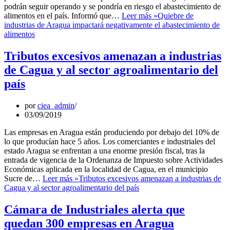
podrán seguir operando y se pondría en riesgo el abastecimiento de
alimentos en el país. Informó que…
Leer más »
Quiebre de
industrias de Aragua impactará negativamente el abastecimiento de
alimentos
Tributos excesivos amenazan a industrias
de Cagua y al sector agroalimentario del
país
por
ciea_admin
03/09/2019
Las empresas en Aragua están produciendo por debajo del 10% de
lo que producían hace 5 años. Los comerciantes e industriales del
estado Aragua se enfrentan a una enorme presión fiscal, tras la
entrada de vigencia de la Ordenanza de Impuesto sobre Actividades
Económicas aplicada en la localidad de Cagua, en el municipio
Sucre de…
Leer más »
Tributos excesivos amenazan a industrias de
Cagua y al sector agroalimentario del país
Cámara de Industriales alerta que
quedan 300 empresas en Aragua