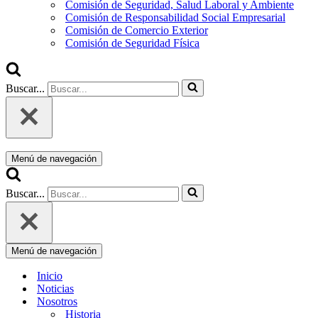
Comisión de Seguridad, Salud Laboral y Ambiente
Comisión de Responsabilidad Social Empresarial
Comisión de Comercio Exterior
Comisión de Seguridad Física
Buscar...
Menú de navegación
Buscar...
Menú de navegación
Inicio
Noticias
Nosotros
Historia