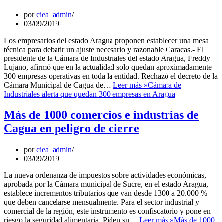
por
ciea_admin
03/09/2019
Los empresarios del estado Aragua proponen establecer una mesa
técnica para debatir un ajuste necesario y razonable Caracas.- El
presidente de la Cámara de Industriales del estado Aragua, Freddy
Lujano, afirmó que en la actualidad solo quedan aproximadamente
300 empresas operativas en toda la entidad. Rechazó el decreto de la
Cámara Municipal de Cagua de…
Leer más »
Cámara de
Industriales alerta que quedan 300 empresas en Aragua
Más de 1000 comercios e industrias de
Cagua en peligro de cierre
por
ciea_admin
03/09/2019
La nueva ordenanza de impuestos sobre actividades económicas,
aprobada por la Cámara municipal de Sucre, en el estado Aragua,
establece incrementos tributarios que van desde 1300 a 20.000 %
que deben cancelarse mensualmente. Para el sector industrial y
comercial de la región, este instrumento es confiscatorio y pone en
riesgo la seguridad alimentaria. Piden su…
Leer más »
Más de 1000