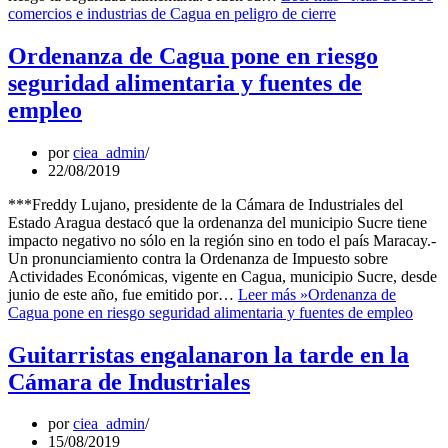
comercios e industrias de Cagua en peligro de cierre
Ordenanza de Cagua pone en riesgo
seguridad alimentaria y fuentes de
empleo
por
ciea_admin
22/08/2019
***Freddy Lujano, presidente de la Cámara de Industriales del
Estado Aragua destacó que la ordenanza del municipio Sucre tiene
impacto negativo no sólo en la región sino en todo el país Maracay.-
Un pronunciamiento contra la Ordenanza de Impuesto sobre
Actividades Económicas, vigente en Cagua, municipio Sucre, desde
junio de este año, fue emitido por…
Leer más »
Ordenanza de
Cagua pone en riesgo seguridad alimentaria y fuentes de empleo
Guitarristas engalanaron la tarde en la
Cámara de Industriales
por
ciea_admin
15/08/2019