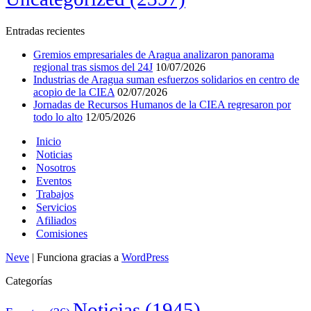
Entradas recientes
Gremios empresariales de Aragua analizaron panorama
regional tras sismos del 24J
10/07/2026
Industrias de Aragua suman esfuerzos solidarios en centro de
acopio de la CIEA
02/07/2026
Jornadas de Recursos Humanos de la CIEA regresaron por
todo lo alto
12/05/2026
Inicio
Noticias
Nosotros
Eventos
Trabajos
Servicios
Afiliados
Comisiones
Neve
| Funciona gracias a
WordPress
Categorías
Noticias
(1945)