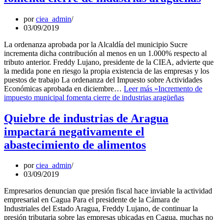
por
ciea_admin
03/09/2019
La ordenanza aprobada por la Alcaldía del municipio Sucre
incrementa dicha contribución al menos en un 1.000% respecto al
tributo anterior. Freddy Lujano, presidente de la CIEA, advierte que
la medida pone en riesgo la propia existencia de las empresas y los
puestos de trabajo La ordenanza del Impuesto sobre Actividades
Económicas aprobada en diciembre…
Leer más »
Incremento de
impuesto municipal fomenta cierre de industrias aragüeñas
Quiebre de industrias de Aragua
impactará negativamente el
abastecimiento de alimentos
por
ciea_admin
03/09/2019
Empresarios denuncian que presión fiscal hace inviable la actividad
empresarial en Cagua Para el presidente de la Cámara de
Industriales del Estado Aragua, Freddy Lujano, de continuar la
presión tributaria sobre las empresas ubicadas en Cagua, muchas no