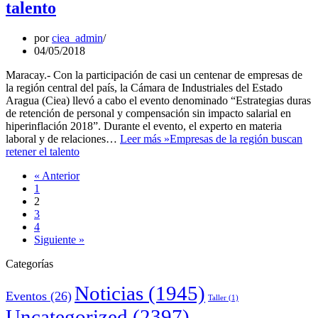
talento
por
ciea_admin
04/05/2018
Maracay.- Con la participación de casi un centenar de empresas de
la región central del país, la Cámara de Industriales del Estado
Aragua (Ciea) llevó a cabo el evento denominado “Estrategias duras
de retención de personal y compensación sin impacto salarial en
hiperinflación 2018”. Durante el evento, el experto en materia
laboral y de relaciones…
Leer más »
Empresas de la región buscan
retener el talento
« Anterior
1
2
3
4
Siguiente »
Categorías
Noticias
(1945)
Eventos
(26)
Taller
(1)
Uncategorized
(2397)