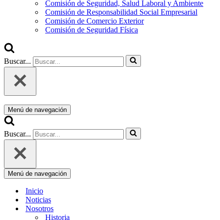
Comisión de Seguridad, Salud Laboral y Ambiente
Comisión de Responsabilidad Social Empresarial
Comisión de Comercio Exterior
Comisión de Seguridad Física
Buscar...
Menú de navegación
Buscar...
Menú de navegación
Inicio
Noticias
Nosotros
Historia