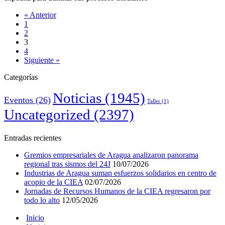
« Anterior
1
2
3
4
Siguiente »
Categorías
Noticias
(1945)
Eventos
(26)
Taller
(1)
Uncategorized
(2397)
Entradas recientes
Gremios empresariales de Aragua analizaron panorama
regional tras sismos del 24J
10/07/2026
Industrias de Aragua suman esfuerzos solidarios en centro de
acopio de la CIEA
02/07/2026
Jornadas de Recursos Humanos de la CIEA regresaron por
todo lo alto
12/05/2026
Inicio