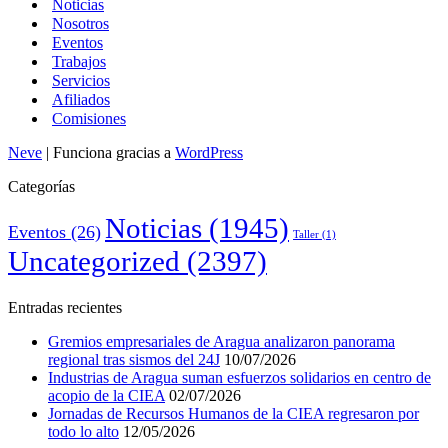
Noticias
Nosotros
Eventos
Trabajos
Servicios
Afiliados
Comisiones
Neve
| Funciona gracias a
WordPress
Categorías
Noticias
(1945)
Eventos
(26)
Taller
(1)
Uncategorized
(2397)
Entradas recientes
Gremios empresariales de Aragua analizaron panorama
regional tras sismos del 24J
10/07/2026
Industrias de Aragua suman esfuerzos solidarios en centro de
acopio de la CIEA
02/07/2026
Jornadas de Recursos Humanos de la CIEA regresaron por
todo lo alto
12/05/2026