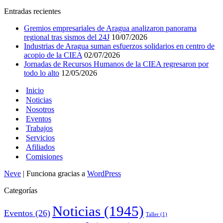
Entradas recientes
Gremios empresariales de Aragua analizaron panorama
regional tras sismos del 24J
10/07/2026
Industrias de Aragua suman esfuerzos solidarios en centro de
acopio de la CIEA
02/07/2026
Jornadas de Recursos Humanos de la CIEA regresaron por
todo lo alto
12/05/2026
Inicio
Noticias
Nosotros
Eventos
Trabajos
Servicios
Afiliados
Comisiones
Neve
| Funciona gracias a
WordPress
Categorías
Noticias
(1945)
Eventos
(26)
Taller
(1)