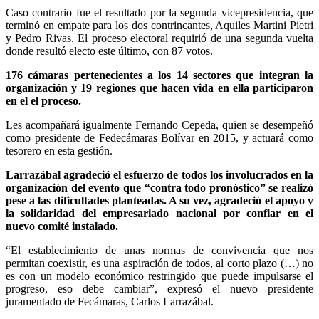
Caso contrario fue el resultado por la segunda vicepresidencia, que
terminó en empate para los dos contrincantes, Aquiles Martini Pietri
y Pedro Rivas. El proceso electoral requirió de una segunda vuelta
donde resultó electo este último, con 87 votos.
176 cámaras pertenecientes a los 14 sectores que integran la
organización y 19 regiones que hacen vida en ella participaron
en el el proceso.
Les acompañará igualmente Fernando Cepeda, quien se desempeñó
como presidente de Fedecámaras Bolívar en 2015, y actuará como
tesorero en esta gestión.
Larrazábal agradeció el esfuerzo de todos los involucrados en la
organización del evento que “contra todo pronóstico” se realizó
pese a las dificultades planteadas. A su vez, agradeció el apoyo y
la solidaridad del empresariado nacional por confiar en el
nuevo comité instalado.
“El establecimiento de unas normas de convivencia que nos
permitan coexistir, es una aspiración de todos, al corto plazo (…) no
es con un modelo económico restringido que puede impulsarse el
progreso, eso debe cambiar”, expresó el nuevo presidente
juramentado de Fecámaras, Carlos Larrazábal.