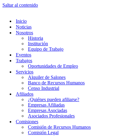
Saltar al contenido
Inicio
Noticias
Nosotros
Historia
Institución
Equipo de Trabajo
Eventos
Trabajos
Oportunidades de Empleo
Servicios
Alquiler de Salones
Banco de Recursos Humanos
Censo Industrial
Afiliados
¿Quiénes pueden afiliarse?
Empresas Afiliadas
Empresas Asociadas
Asociados Profesionales
Comisiones
Comisión de Recursos Humanos
Comisión Legal