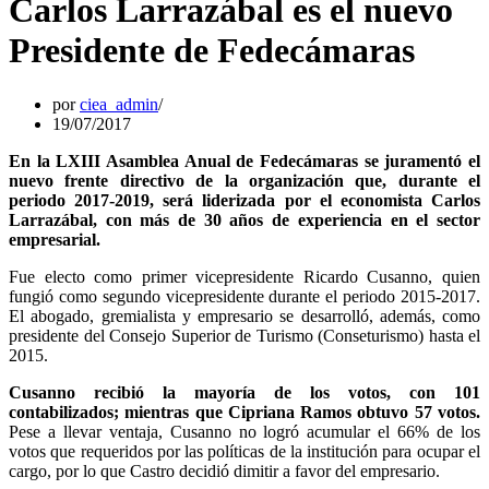
Carlos Larrazábal es el nuevo
Presidente de Fedecámaras
por
ciea_admin
19/07/2017
En la LXIII Asamblea Anual de Fedecámaras se juramentó el
nuevo frente directivo de la organización que, durante el
periodo 2017-2019, será liderizada por el economista Carlos
Larrazábal, con más de 30 años de experiencia en el sector
empresarial.
Fue electo como primer vicepresidente Ricardo Cusanno, quien
fungió como segundo vicepresidente durante el periodo 2015-2017.
El abogado, gremialista y empresario se desarrolló, además, como
presidente del Consejo Superior de Turismo (Conseturismo) hasta el
2015.
Cusanno recibió la mayoría de los votos, con 101
contabilizados; mientras que Cipriana Ramos obtuvo 57 votos.
Pese a llevar ventaja, Cusanno no logró acumular el 66% de los
votos que requeridos por las políticas de la institución para ocupar el
cargo, por lo que Castro decidió dimitir a favor del empresario.