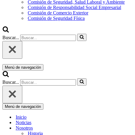
Comisión de Seguridad, Salud Laboral y Ambiente
Comisión de Responsabilidad Social Empresarial
Comisión de Comercio Exterior
Comisión de Seguridad Física
Buscar...
Menú de navegación
Buscar...
Menú de navegación
Inicio
Noticias
Nosotros
Historia