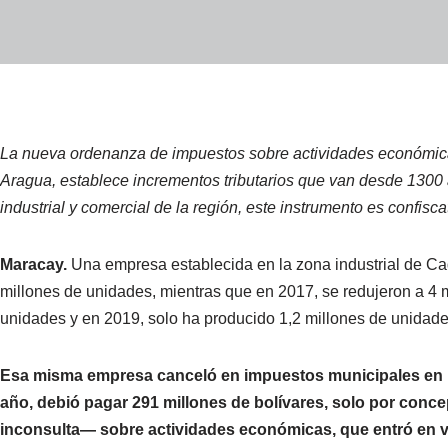
La nueva ordenanza de impuestos sobre actividades económica
Aragua, establece incrementos tributarios que van desde 130
industrial y comercial de la región, este instrumento es confisc
Maracay.
Una empresa establecida en la zona industrial de Ca
millones de unidades, mientras que en 2017, se redujeron a 4 
unidades y en 2019, solo ha producido 1,2 millones de unidade
Esa misma empresa canceló en impuestos municipales en may
año, debió pagar 291 millones de bolívares, solo por co
inconsulta— sobre actividades económicas, que entró en vi