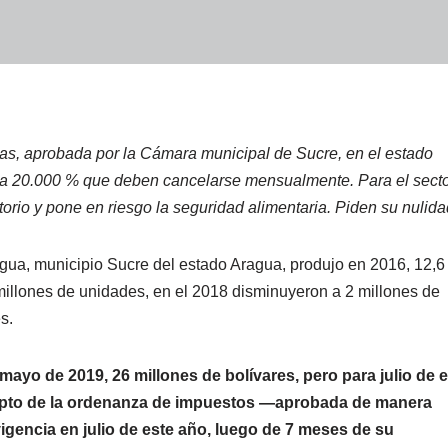
s, aprobada por la Cámara municipal de Sucre, en el estado
0 a 20.000 % que deben cancelarse mensualmente. Para el sect
atorio y pone en riesgo la seguridad alimentaria. Piden su nulida
gua, municipio Sucre del estado Aragua, produjo en 2016, 12,6
millones de unidades, en el 2018 disminuyeron a 2 millones de
s.
o de 2019, 26 millones de bolívares, pero para julio de e
ncepto de la ordenanza de impuestos —aprobada de manera
gencia en julio de este año, luego de 7 meses de su