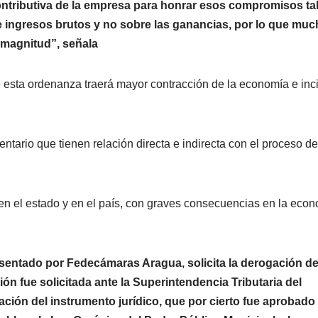
ntributiva de la empresa para honrar esos compromisos tal
e ingresos brutos y no sobre las ganancias, por lo que muc
a magnitud”, señala
 esta ordenanza traerá mayor contracción de la economía e inci
tario que tienen relación directa e indirecta con el proceso de
en el estado y en el país, con graves consecuencias en la eco
presentado por Fedecámaras Aragua, solicita la derogación de
n fue solicitada ante la Superintendencia Tributaria del
uación del instrumento jurídico, que por cierto fue aprobado