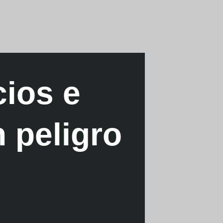
ios e
 peligro