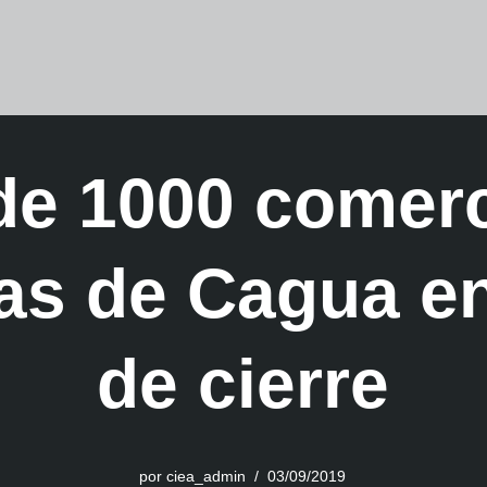
de 1000 comerc
ias de Cagua en
de cierre
por
ciea_admin
03/09/2019