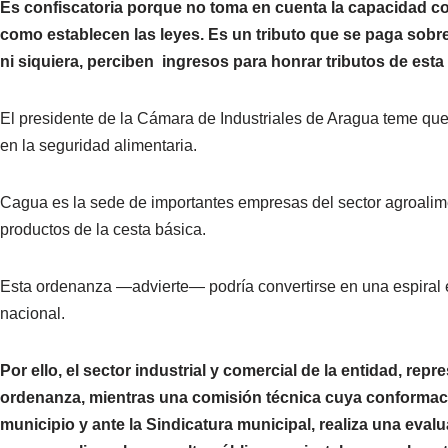
Es confiscatoria porque no toma en cuenta la capacidad co
como establecen las leyes. Es un tributo que se paga sobr
ni siquiera, perciben ingresos para honrar tributos de est
El presidente de la Cámara de Industriales de Aragua teme que
en la seguridad alimentaria.
Cagua es la sede de importantes empresas del sector agroalimen
productos de la cesta básica.
Esta ordenanza —advierte— podría convertirse en una espiral 
nacional.
Por ello, el sector industrial y comercial de la entidad, re
ordenanza, mientras una comisión técnica cuya conformació
municipio y ante la Sindicatura municipal, realiza una eval