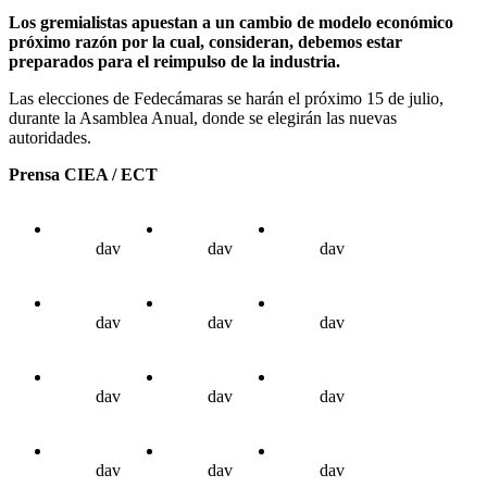
Los gremialistas apuestan a un cambio de modelo económico
próximo razón por la cual, consideran, debemos estar
preparados para el reimpulso de la industria.
Las elecciones de Fedecámaras se harán el próximo 15 de julio,
durante la Asamblea Anual, donde se elegirán las nuevas
autoridades.
Prensa CIEA / ECT
dav
dav
dav
dav
dav
dav
dav
dav
dav
dav
dav
dav