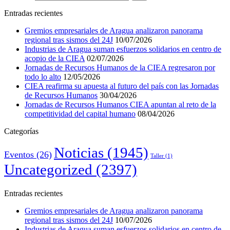
Entradas recientes
Gremios empresariales de Aragua analizaron panorama
regional tras sismos del 24J
10/07/2026
Industrias de Aragua suman esfuerzos solidarios en centro de
acopio de la CIEA
02/07/2026
Jornadas de Recursos Humanos de la CIEA regresaron por
todo lo alto
12/05/2026
CIEA reafirma su apuesta al futuro del país con las Jornadas
de Recursos Humanos
30/04/2026
Jornadas de Recursos Humanos CIEA apuntan al reto de la
competitividad del capital humano
08/04/2026
Categorías
Noticias
(1945)
Eventos
(26)
Taller
(1)
Uncategorized
(2397)
Entradas recientes
Gremios empresariales de Aragua analizaron panorama
regional tras sismos del 24J
10/07/2026
Industrias de Aragua suman esfuerzos solidarios en centro de