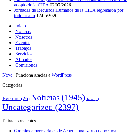
acopio de la CIEA
02/07/2026
Jornadas de Recursos Humanos de la CIEA regresaron por
todo lo alto
12/05/2026
Inicio
Noticias
Nosotros
Eventos
Trabajos
Servicios
Afiliados
Comisiones
Neve
| Funciona gracias a
WordPress
Categorías
Noticias
(1945)
Eventos
(26)
Taller
(1)
Uncategorized
(2397)
Entradas recientes
Gremios empresariales de Aragua analizaron panorama