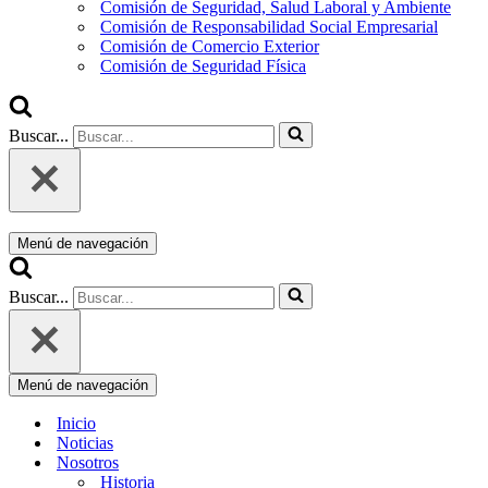
Comisión de Seguridad, Salud Laboral y Ambiente
Comisión de Responsabilidad Social Empresarial
Comisión de Comercio Exterior
Comisión de Seguridad Física
Buscar...
Menú de navegación
Buscar...
Menú de navegación
Inicio
Noticias
Nosotros
Historia