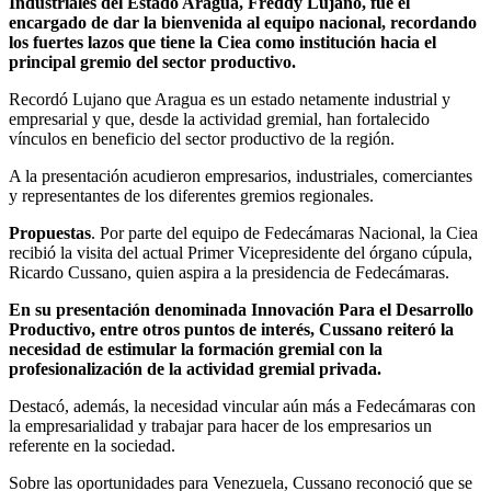
Industriales del Estado Aragua, Freddy Lujano, fue el
encargado de dar la bienvenida al equipo nacional, recordando
los fuertes lazos que tiene la Ciea como institución hacia el
principal gremio del sector productivo.
Recordó Lujano que Aragua es un estado netamente industrial y
empresarial y que, desde la actividad gremial, han fortalecido
vínculos en beneficio del sector productivo de la región.
A la presentación acudieron empresarios, industriales, comerciantes
y representantes de los diferentes gremios regionales.
Propuestas
. Por parte del equipo de Fedecámaras Nacional, la Ciea
recibió la visita del actual Primer Vicepresidente del órgano cúpula,
Ricardo Cussano, quien aspira a la presidencia de Fedecámaras.
En su presentación denominada Innovación Para el Desarrollo
Productivo, entre otros puntos de interés, Cussano reiteró la
necesidad de estimular la formación gremial con la
profesionalización de la actividad gremial privada.
Destacó, además, la necesidad vincular aún más a Fedecámaras con
la empresarialidad y trabajar para hacer de los empresarios un
referente en la sociedad.
Sobre las oportunidades para Venezuela, Cussano reconoció que se