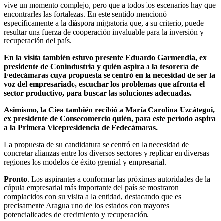
vive un momento complejo, pero que a todos los escenarios hay que
encontrarles las fortalezas. En este sentido mencionó
específicamente a la diáspora migratoria que, a su criterio, puede
resultar una fuerza de cooperación invaluable para la inversión y
recuperación del país.
En la visita también estuvo presente Eduardo Garmendia, ex
presidente de Conindustria y quién aspira a la tesorería de
Fedecámaras cuya propuesta se centró en la necesidad de ser la
voz del empresariado, escuchar los problemas que afronta el
sector productivo, para buscar las soluciones adecuadas.
Asimismo, la Ciea también recibió a María Carolina Uzcátegui,
ex presidente de Consecomercio quién, para este período aspira
a la Primera Vicepresidencia de Fedecámaras.
La propuesta de su candidatura se centró en la necesidad de
concretar alianzas entre los diversos sectores y replicar en diversas
regiones los modelos de éxito gremial y empresarial.
Pronto
. Los aspirantes a conformar las próximas autoridades de la
cúpula empresarial más importante del país se mostraron
complacidos con su visita a la entidad, destacando que es
precisamente Aragua uno de los estados con mayores
potencialidades de crecimiento y recuperación.