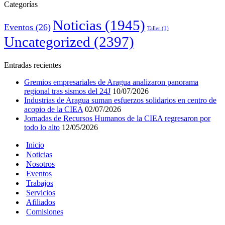
Categorías
Noticias
(1945)
Eventos
(26)
Taller
(1)
Uncategorized
(2397)
Entradas recientes
Gremios empresariales de Aragua analizaron panorama
regional tras sismos del 24J
10/07/2026
Industrias de Aragua suman esfuerzos solidarios en centro de
acopio de la CIEA
02/07/2026
Jornadas de Recursos Humanos de la CIEA regresaron por
todo lo alto
12/05/2026
Inicio
Noticias
Nosotros
Eventos
Trabajos
Servicios
Afiliados
Comisiones