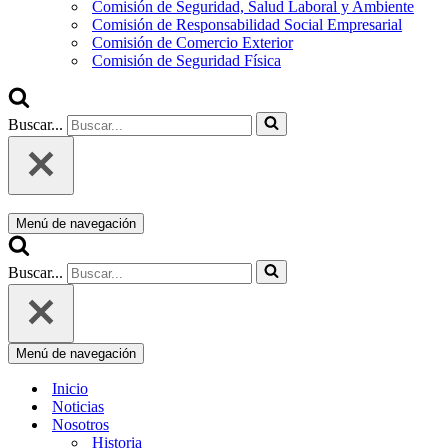
Comisión de Seguridad, Salud Laboral y Ambiente
Comisión de Responsabilidad Social Empresarial
Comisión de Comercio Exterior
Comisión de Seguridad Física
Buscar...
Menú de navegación
Buscar...
Menú de navegación
Inicio
Noticias
Nosotros
Historia