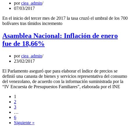
por
ciea_admin
07/03/2017
En el inicio del tercer mes de 2017 la tasa cruzó el umbral de los 700
bolívares tras tímidos incremento
Asamblea Nacional: Inflación de enero
fue de 18,66%
por
ciea_admin
23/02/2017
El Parlamento aseguró que para elaborar el índice de precios se
definió una canasta de bienes y servicios representativa del consumo
del venezolano, de acuerdo con la información suministrada por la
“IV Encuesta de Presupuestos Familiares”, elaborada por el INE
1
2
3
…
6
Siguiente »