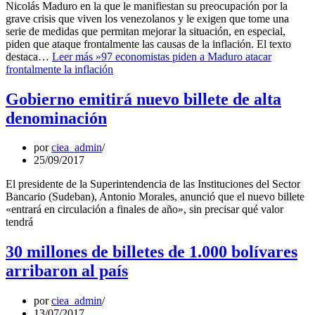
Nicolás Maduro en la que le manifiestan su preocupación por la
grave crisis que viven los venezolanos y le exigen que tome una
serie de medidas que permitan mejorar la situación, en especial,
piden que ataque frontalmente las causas de la inflación. El texto
destaca…
Leer más »
97 economistas piden a Maduro atacar
frontalmente la inflación
Gobierno emitirá nuevo billete de alta
denominación
por
ciea_admin
25/09/2017
El presidente de la Superintendencia de las Instituciones del Sector
Bancario (Sudeban), Antonio Morales, anunció que el nuevo billete
«entrará en circulación a finales de año», sin precisar qué valor
tendrá
30 millones de billetes de 1.000 bolívares
arribaron al país
por
ciea_admin
13/07/2017