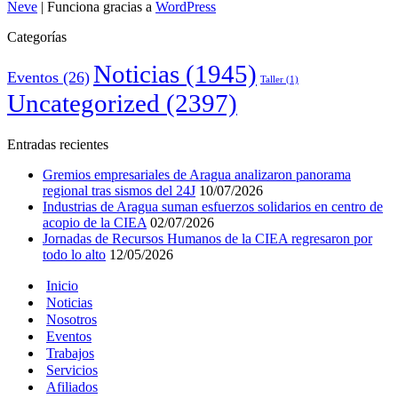
Neve
| Funciona gracias a
WordPress
Categorías
Noticias
(1945)
Eventos
(26)
Taller
(1)
Uncategorized
(2397)
Entradas recientes
Gremios empresariales de Aragua analizaron panorama
regional tras sismos del 24J
10/07/2026
Industrias de Aragua suman esfuerzos solidarios en centro de
acopio de la CIEA
02/07/2026
Jornadas de Recursos Humanos de la CIEA regresaron por
todo lo alto
12/05/2026
Inicio
Noticias
Nosotros
Eventos
Trabajos
Servicios
Afiliados