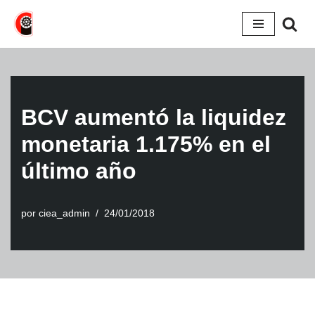
Saltar
al
contenido
BCV aumentó la liquidez
monetaria 1.175% en el
último año
por
ciea_admin
24/01/2018