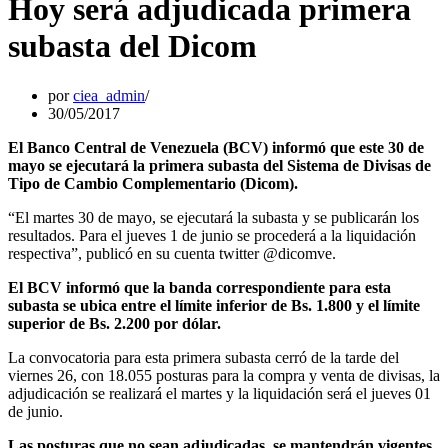
Hoy será adjudicada primera
subasta del Dicom
por
ciea_admin
30/05/2017
El Banco Central de Venezuela (BCV) informó que este 30 de
mayo se ejecutará la primera subasta del Sistema de Divisas de
Tipo de Cambio Complementario (Dicom).
“El martes 30 de mayo, se ejecutará la subasta y se publicarán los
resultados. Para el jueves 1 de junio se procederá a la liquidación
respectiva”, publicó en su cuenta twitter @dicomve.
El BCV informó que la banda correspondiente para esta
subasta se ubica entre el límite inferior de Bs. 1.800 y el límite
superior de Bs. 2.200 por dólar.
La convocatoria para esta primera subasta cerró de la tarde del
viernes 26, con 18.055 posturas para la compra y venta de divisas, la
adjudicación se realizará el martes y la liquidación será el jueves 01
de junio.
Las posturas que no sean adjudicadas, se mantendrán vigentes