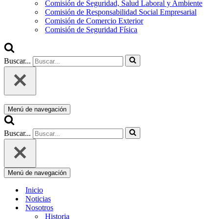
Comisión de Seguridad, Salud Laboral y Ambiente
Comisión de Responsabilidad Social Empresarial
Comisión de Comercio Exterior
Comisión de Seguridad Física
Buscar...
Menú de navegación
Buscar...
Menú de navegación
Inicio
Noticias
Nosotros
Historia