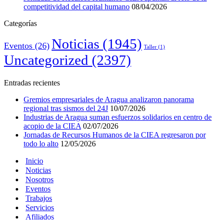
competitividad del capital humano
08/04/2026
Categorías
Noticias
(1945)
Eventos
(26)
Taller
(1)
Uncategorized
(2397)
Entradas recientes
Gremios empresariales de Aragua analizaron panorama
regional tras sismos del 24J
10/07/2026
Industrias de Aragua suman esfuerzos solidarios en centro de
acopio de la CIEA
02/07/2026
Jornadas de Recursos Humanos de la CIEA regresaron por
todo lo alto
12/05/2026
Inicio
Noticias
Nosotros
Eventos
Trabajos
Servicios
Afiliados