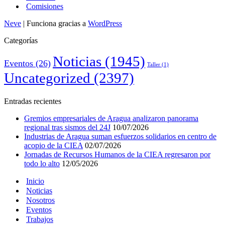
Comisiones
Neve
| Funciona gracias a
WordPress
Categorías
Noticias
(1945)
Eventos
(26)
Taller
(1)
Uncategorized
(2397)
Entradas recientes
Gremios empresariales de Aragua analizaron panorama
regional tras sismos del 24J
10/07/2026
Industrias de Aragua suman esfuerzos solidarios en centro de
acopio de la CIEA
02/07/2026
Jornadas de Recursos Humanos de la CIEA regresaron por
todo lo alto
12/05/2026
Inicio
Noticias
Nosotros
Eventos
Trabajos