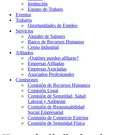
Institución
Equipo de Trabajo
Eventos
Trabajos
Oportunidades de Empleo
Servicios
Alquiler de Salones
Banco de Recursos Humanos
Censo Industrial
Afiliados
¿Quiénes pueden afiliarse?
Empresas Afiliadas
Empresas Asociadas
Asociados Profesionales
Comisiones
Comisión de Recursos Humanos
Comisión Legal
Comisión de Seguridad, Salud
Laboral y Ambiente
Comisión de Responsabilidad
Social Empresarial
Comisión de Comercio Exterior
Comisión de Seguridad Física