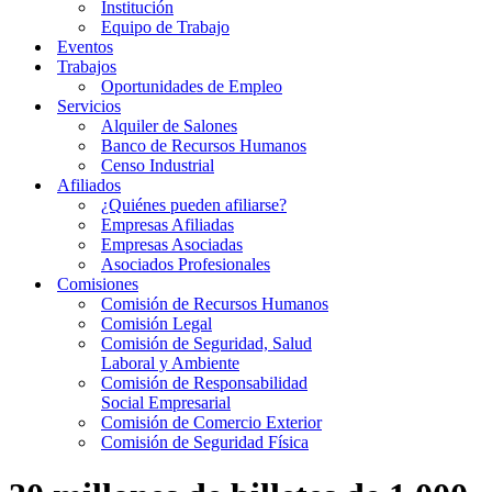
Institución
Equipo de Trabajo
Eventos
Trabajos
Oportunidades de Empleo
Servicios
Alquiler de Salones
Banco de Recursos Humanos
Censo Industrial
Afiliados
¿Quiénes pueden afiliarse?
Empresas Afiliadas
Empresas Asociadas
Asociados Profesionales
Comisiones
Comisión de Recursos Humanos
Comisión Legal
Comisión de Seguridad, Salud
Laboral y Ambiente
Comisión de Responsabilidad
Social Empresarial
Comisión de Comercio Exterior
Comisión de Seguridad Física