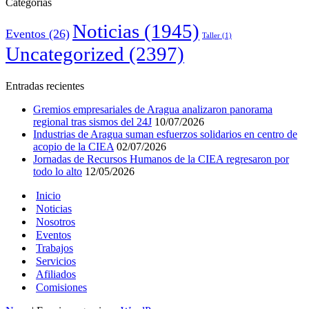
Categorías
Noticias
(1945)
Eventos
(26)
Taller
(1)
Uncategorized
(2397)
Entradas recientes
Gremios empresariales de Aragua analizaron panorama
regional tras sismos del 24J
10/07/2026
Industrias de Aragua suman esfuerzos solidarios en centro de
acopio de la CIEA
02/07/2026
Jornadas de Recursos Humanos de la CIEA regresaron por
todo lo alto
12/05/2026
Inicio
Noticias
Nosotros
Eventos
Trabajos
Servicios
Afiliados
Comisiones