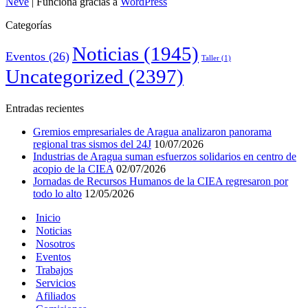
Neve
| Funciona gracias a
WordPress
Categorías
Noticias
(1945)
Eventos
(26)
Taller
(1)
Uncategorized
(2397)
Entradas recientes
Gremios empresariales de Aragua analizaron panorama
regional tras sismos del 24J
10/07/2026
Industrias de Aragua suman esfuerzos solidarios en centro de
acopio de la CIEA
02/07/2026
Jornadas de Recursos Humanos de la CIEA regresaron por
todo lo alto
12/05/2026
Inicio
Noticias
Nosotros
Eventos
Trabajos
Servicios
Afiliados