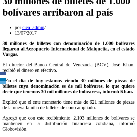
30 millones de billetes de 1.000
bolívares arribaron al país
por
ciea_admin
13/07/2017
30 millones de billetes con denominación de 1.000 bolívares
llegaron al Aeropuerto Internacional de Maiquetía, en el estado
Vargas.
El director del Banco Central de Venezuela (BCV), José Khan,
recibió el dinero en efectivo.
«En el día de hoy estamos viendo 30 millones de piezas de
billetes cuya denominación es de mil bolívares, lo que quiere
decir que tenemos 30 mil millones de bolívares», informó Khan.
Explicó que el ente monetario tiene más de 621 millones de piezas
de la nueva familia de billetes de cono ampliado.
Agregó que con este recibimiento, 2.103 millones de bolívares se
mantienen en la distribución financiera cotidiana, informó
Globovisión.