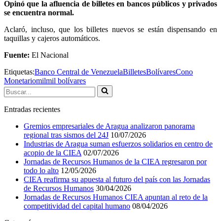
Opinó que la afluencia de billetes en bancos públicos y privados
se encuentra normal.
Aclaró, incluso, que los billetes nuevos se están dispensando en
taquillas y cajeros automáticos.
Fuente:
El Nacional
Etiquetas:
Banco Central de Venezuela
Billetes
Bolívares
Cono
Monetario
mil
mil bolívares
Buscar...
Entradas recientes
Gremios empresariales de Aragua analizaron panorama
regional tras sismos del 24J
10/07/2026
Industrias de Aragua suman esfuerzos solidarios en centro de
acopio de la CIEA
02/07/2026
Jornadas de Recursos Humanos de la CIEA regresaron por
todo lo alto
12/05/2026
CIEA reafirma su apuesta al futuro del país con las Jornadas
de Recursos Humanos
30/04/2026
Jornadas de Recursos Humanos CIEA apuntan al reto de la
competitividad del capital humano
08/04/2026