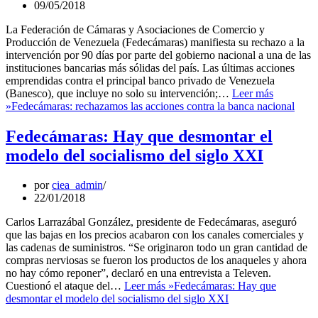
09/05/2018
La Federación de Cámaras y Asociaciones de Comercio y
Producción de Venezuela (Fedecámaras) manifiesta su rechazo a la
intervención por 90 días por parte del gobierno nacional a una de las
instituciones bancarias más sólidas del país. Las últimas acciones
emprendidas contra el principal banco privado de Venezuela
(Banesco), que incluye no solo su intervención;…
Leer más
»
Fedecámaras: rechazamos las acciones contra la banca nacional
Fedecámaras: Hay que desmontar el
modelo del socialismo del siglo XXI
por
ciea_admin
22/01/2018
Carlos Larrazábal González, presidente de Fedecámaras, aseguró
que las bajas en los precios acabaron con los canales comerciales y
las cadenas de suministros. “Se originaron todo un gran cantidad de
compras nerviosas se fueron los productos de los anaqueles y ahora
no hay cómo reponer”, declaró en una entrevista a Televen.
Cuestionó el ataque del…
Leer más »
Fedecámaras: Hay que
desmontar el modelo del socialismo del siglo XXI