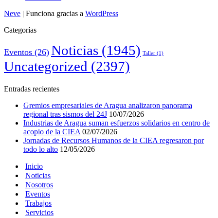
Neve
| Funciona gracias a
WordPress
Categorías
Noticias
(1945)
Eventos
(26)
Taller
(1)
Uncategorized
(2397)
Entradas recientes
Gremios empresariales de Aragua analizaron panorama
regional tras sismos del 24J
10/07/2026
Industrias de Aragua suman esfuerzos solidarios en centro de
acopio de la CIEA
02/07/2026
Jornadas de Recursos Humanos de la CIEA regresaron por
todo lo alto
12/05/2026
Inicio
Noticias
Nosotros
Eventos
Trabajos
Servicios