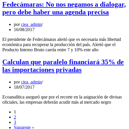
Fedecámaras: No nos negamos a dialogar,
pero debe haber una agenda precisa
por
ciea_admin
16/08/2017
El presidente de Fedecámaras alertó que es necesaria más libertad
económica para recuperar la producción del país. Alertó que el
Producto Interno Bruto caería entre 7 y 10% este año
Calculan que paralelo financiará 35% de
las importaciones privadas
por
ciea_admin
18/07/2017
Ecoanalítica aseguró que por el recorte en la asignación de divisas
oficiales, las empresas deberán acudir más al mercado negro
1
2
3
Siguiente »