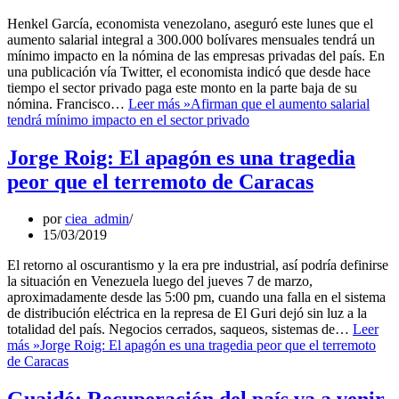
Henkel García, economista venezolano, aseguró este lunes que el
aumento salarial integral a 300.000 bolívares mensuales tendrá un
mínimo impacto en la nómina de las empresas privadas del país. En
una publicación vía Twitter, el economista indicó que desde hace
tiempo el sector privado paga este monto en la parte baja de su
nómina. Francisco…
Leer más »
Afirman que el aumento salarial
tendrá mínimo impacto en el sector privado
Jorge Roig: El apagón es una tragedia
peor que el terremoto de Caracas
por
ciea_admin
15/03/2019
El retorno al oscurantismo y la era pre industrial, así podría definirse
la situación en Venezuela luego del jueves 7 de marzo,
aproximadamente desde las 5:00 pm, cuando una falla en el sistema
de distribución eléctrica en la represa de El Guri dejó sin luz a la
totalidad del país. Negocios cerrados, saqueos, sistemas de…
Leer
más »
Jorge Roig: El apagón es una tragedia peor que el terremoto
de Caracas