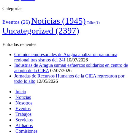
Categorías
Noticias
(1945)
Eventos
(26)
Taller
(1)
Uncategorized
(2397)
Entradas recientes
Gremios empresariales de Aragua analizaron panorama
regional tras sismos del 24J
10/07/2026
Industrias de Aragua suman esfuerzos solidarios en centro de
acopio de la CIEA
02/07/2026
Jornadas de Recursos Humanos de la CIEA regresaron por
todo lo alto
12/05/2026
Inicio
Noticias
Nosotros
Eventos
Trabajos
Servicios
Afiliados
Comisiones