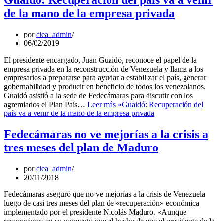
Guaidó: Recuperación del país va a venir
de la mano de la empresa privada
por
ciea_admin
06/02/2019
El presidente encargado, Juan Guaidó, reconoce el papel de la
empresa privada en la reconstrucción de Venezuela y llama a los
empresarios a prepararse para ayudar a estabilizar el país, generar
gobernabilidad y producir en beneficio de todos los venezolanos.
Guaidó asistió a la sede de Fedecámaras para discutir con los
agremiados el Plan País…
Leer más »
Guaidó: Recuperación del
país va a venir de la mano de la empresa privada
Fedecámaras no ve mejorías a la crisis a
tres meses del plan de Maduro
por
ciea_admin
20/11/2018
Fedecámaras aseguró que no ve mejorías a la crisis de Venezuela
luego de casi tres meses del plan de «recuperación» económica
implementado por el presidente Nicolás Maduro. «Aunque
reconocimos en su momento que el hecho de que el presidente de la