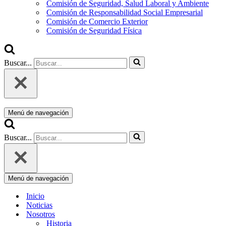
Comisión de Seguridad, Salud Laboral y Ambiente
Comisión de Responsabilidad Social Empresarial
Comisión de Comercio Exterior
Comisión de Seguridad Física
Buscar...
Menú de navegación
Buscar...
Menú de navegación
Inicio
Noticias
Nosotros
Historia