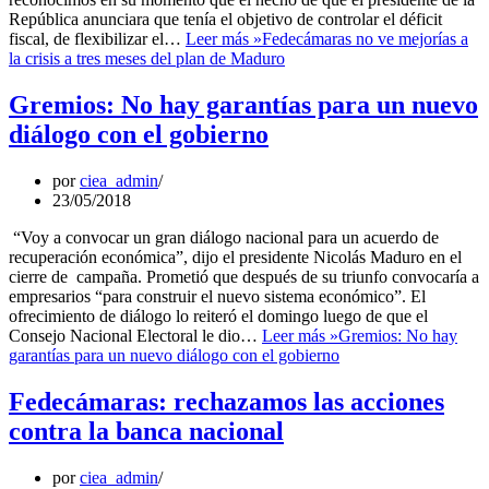
República anunciara que tenía el objetivo de controlar el déficit
fiscal, de flexibilizar el…
Leer más »
Fedecámaras no ve mejorías a
la crisis a tres meses del plan de Maduro
Gremios: No hay garantías para un nuevo
diálogo con el gobierno
por
ciea_admin
23/05/2018
“Voy a convocar un gran diálogo nacional para un acuerdo de
recuperación económica”, dijo el presidente Nicolás Maduro en el
cierre de campaña. Prometió que después de su triunfo convocaría a
empresarios “para construir el nuevo sistema económico”. El
ofrecimiento de diálogo lo reiteró el domingo luego de que el
Consejo Nacional Electoral le dio…
Leer más »
Gremios: No hay
garantías para un nuevo diálogo con el gobierno
Fedecámaras: rechazamos las acciones
contra la banca nacional
por
ciea_admin