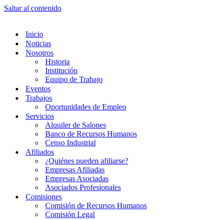
Saltar al contenido
Inicio
Noticias
Nosotros
Historia
Institución
Equipo de Trabajo
Eventos
Trabajos
Oportunidades de Empleo
Servicios
Alquiler de Salones
Banco de Recursos Humanos
Censo Industrial
Afiliados
¿Quiénes pueden afiliarse?
Empresas Afiliadas
Empresas Asociadas
Asociados Profesionales
Comisiones
Comisión de Recursos Humanos
Comisión Legal