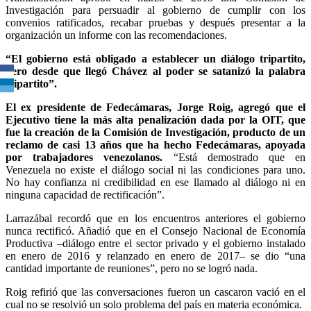
Investigación para persuadir al gobierno de cumplir con los
convenios ratificados, recabar pruebas y después presentar a la
organización un informe con las recomendaciones.
“El gobierno está obligado a establecer un diálogo tripartito,
pero desde que llegó Chávez al poder se satanizó la palabra
tripartito”.
El ex presidente de Fedecámaras, Jorge Roig, agregó que el
Ejecutivo tiene la más alta penalización dada por la OIT, que
fue la creación de la Comisión de Investigación, producto de un
reclamo de casi 13 años que ha hecho Fedecámaras, apoyada
por trabajadores venezolanos.
“Está demostrado que en
Venezuela no existe el diálogo social ni las condiciones para uno.
No hay confianza ni credibilidad en ese llamado al diálogo ni en
ninguna capacidad de rectificación”.
Larrazábal recordó que en los encuentros anteriores el gobierno
nunca rectificó. Añadió que en el Consejo Nacional de Economía
Productiva –diálogo entre el sector privado y el gobierno instalado
en enero de 2016 y relanzado en enero de 2017– se dio “una
cantidad importante de reuniones”, pero no se logró nada.
Roig refirió que las conversaciones fueron un cascaron vació en el
cual no se resolvió un solo problema del país en materia económica.