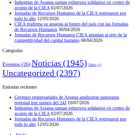
Industrias de Aragua suman esfuerzos solidarios en centro de
acopio de la CIEA
02/07/2026
Jornadas de Recursos Humanos de la CIEA regresaron por
todo lo alto
12/05/2026
CIEA reafirma su apuesta al futuro del país con las Jornadas
de Recursos Humanos
30/04/2026
Jornadas de Recursos Humanos CIEA apuntan al reto de la
competitividad del capital humano
08/04/2026
Categorías
Noticias
(1945)
Eventos
(26)
Taller
(1)
Uncategorized
(2397)
Entradas recientes
Gremios empresariales de Aragua analizaron panorama
regional tras sismos del 24J
10/07/2026
Industrias de Aragua suman esfuerzos solidarios en centro de
acopio de la CIEA
02/07/2026
Jornadas de Recursos Humanos de la CIEA regresaron por
todo lo alto
12/05/2026
Inicio