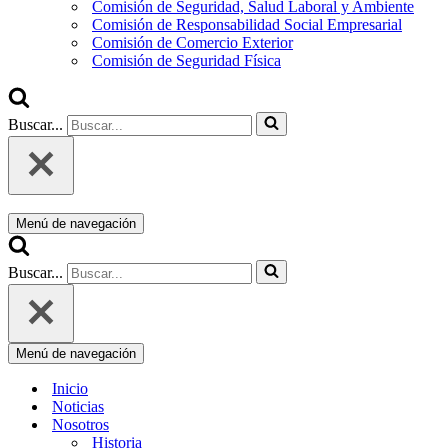
Comisión de Seguridad, Salud Laboral y Ambiente
Comisión de Responsabilidad Social Empresarial
Comisión de Comercio Exterior
Comisión de Seguridad Física
Buscar...
Menú de navegación
Buscar...
Menú de navegación
Inicio
Noticias
Nosotros
Historia