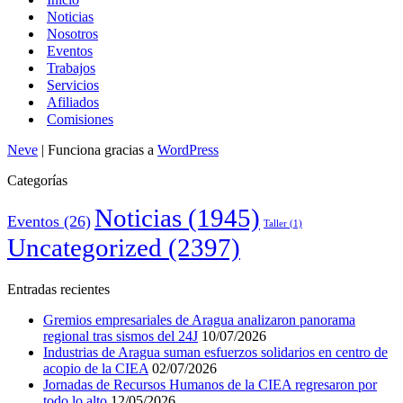
Noticias
Nosotros
Eventos
Trabajos
Servicios
Afiliados
Comisiones
Neve
| Funciona gracias a
WordPress
Categorías
Noticias
(1945)
Eventos
(26)
Taller
(1)
Uncategorized
(2397)
Entradas recientes
Gremios empresariales de Aragua analizaron panorama
regional tras sismos del 24J
10/07/2026
Industrias de Aragua suman esfuerzos solidarios en centro de
acopio de la CIEA
02/07/2026
Jornadas de Recursos Humanos de la CIEA regresaron por
todo lo alto
12/05/2026