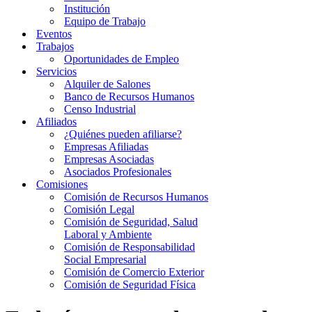
Institución
Equipo de Trabajo
Eventos
Trabajos
Oportunidades de Empleo
Servicios
Alquiler de Salones
Banco de Recursos Humanos
Censo Industrial
Afiliados
¿Quiénes pueden afiliarse?
Empresas Afiliadas
Empresas Asociadas
Asociados Profesionales
Comisiones
Comisión de Recursos Humanos
Comisión Legal
Comisión de Seguridad, Salud
Laboral y Ambiente
Comisión de Responsabilidad
Social Empresarial
Comisión de Comercio Exterior
Comisión de Seguridad Física