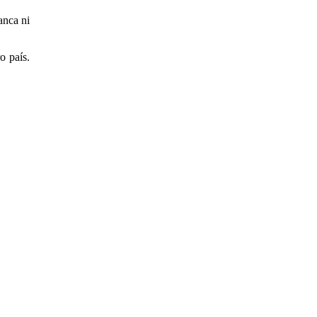
anca ni
o país.