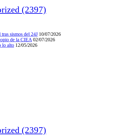
rized
(2397)
tras sismos del 24J
10/07/2026
acopio de la CIEA
02/07/2026
lo alto
12/05/2026
rized
(2397)