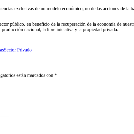
ecuencias exclusivas de un modelo económico, no de las acciones de la b
ctor público, en beneficio de la recuperación de la economía de nuestr
oducción nacional, la libre iniciativa y la propiedad privada.
as
Sector Privado
gatorios están marcados con
*