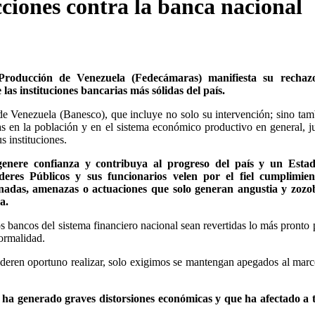
ciones contra la banca nacional
roducción de Venezuela (Fedecámaras) manifiesta su rechaz
las instituciones bancarias más sólidas del país.
de Venezuela (Banesco), que incluye no solo su intervención; sino tam
s en la población y en el sistema económico productivo en general, j
 instituciones.
 genere confianza y contribuya al progreso del país y un Esta
eres Públicos y sus funcionarios velen por el fiel cumplimien
nadas, amenazas o actuaciones que solo generan angustia y zozo
a.
bancos del sistema financiero nacional sean revertidas lo más pronto 
normalidad.
deren oportuno realizar, solo exigimos se mantengan apegados al marc
 ha generado graves distorsiones económicas y que ha afectado a t