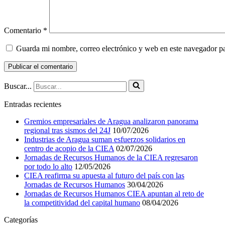
Comentario
*
Guarda mi nombre, correo electrónico y web en este navegador p
Buscar...
Entradas recientes
Gremios empresariales de Aragua analizaron panorama
regional tras sismos del 24J
10/07/2026
Industrias de Aragua suman esfuerzos solidarios en
centro de acopio de la CIEA
02/07/2026
Jornadas de Recursos Humanos de la CIEA regresaron
por todo lo alto
12/05/2026
CIEA reafirma su apuesta al futuro del país con las
Jornadas de Recursos Humanos
30/04/2026
Jornadas de Recursos Humanos CIEA apuntan al reto de
la competitividad del capital humano
08/04/2026
Categorías