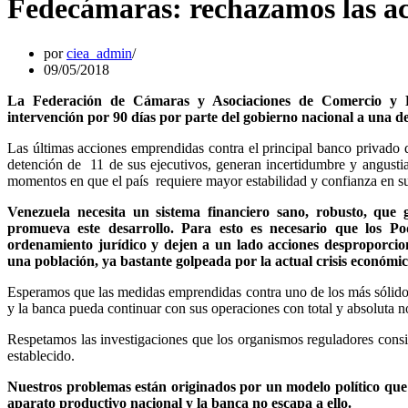
Fedecámaras: rechazamos las ac
por
ciea_admin
09/05/2018
La Federación de Cámaras y Asociaciones de Comercio y P
intervención por 90 días por parte del gobierno nacional a una de 
Las últimas acciones emprendidas contra el principal banco privado 
detención de 11 de sus ejecutivos, generan incertidumbre y angustia
momentos en que el país requiere mayor estabilidad y confianza en sus
Venezuela necesita un sistema financiero sano, robusto, que
promueva este desarrollo. Para esto es necesario que los Pod
ordenamiento jurídico y dejen a un lado acciones desproporcio
una población, ya bastante golpeada por la actual crisis económic
Esperamos que las medidas emprendidas contra uno de los más sólidos 
y la banca pueda continuar con sus operaciones con total y absoluta 
Respetamos las investigaciones que los organismos reguladores consi
establecido.
Nuestros problemas están originados por un modelo político que
aparato productivo nacional y la banca no escapa a ello.