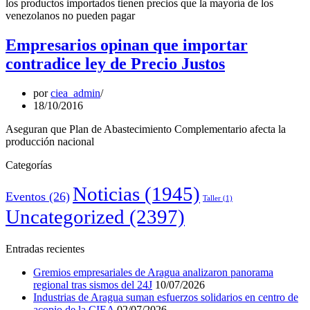
los productos importados tienen precios que la mayoría de los
venezolanos no pueden pagar
Empresarios opinan que importar
contradice ley de Precio Justos
por
ciea_admin
18/10/2016
Aseguran que Plan de Abastecimiento Complementario afecta la
producción nacional
Categorías
Noticias
(1945)
Eventos
(26)
Taller
(1)
Uncategorized
(2397)
Entradas recientes
Gremios empresariales de Aragua analizaron panorama
regional tras sismos del 24J
10/07/2026
Industrias de Aragua suman esfuerzos solidarios en centro de
acopio de la CIEA
02/07/2026