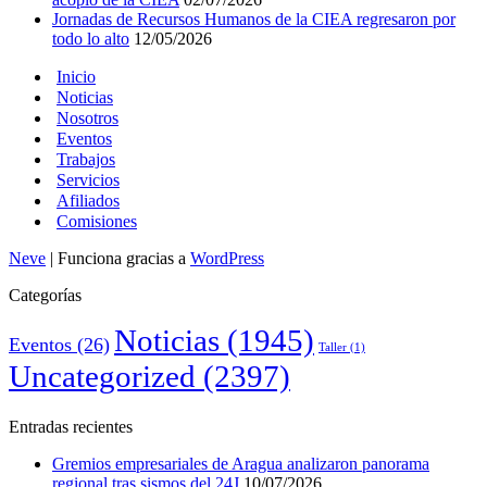
Jornadas de Recursos Humanos de la CIEA regresaron por
todo lo alto
12/05/2026
Inicio
Noticias
Nosotros
Eventos
Trabajos
Servicios
Afiliados
Comisiones
Neve
| Funciona gracias a
WordPress
Categorías
Noticias
(1945)
Eventos
(26)
Taller
(1)
Uncategorized
(2397)
Entradas recientes
Gremios empresariales de Aragua analizaron panorama
regional tras sismos del 24J
10/07/2026