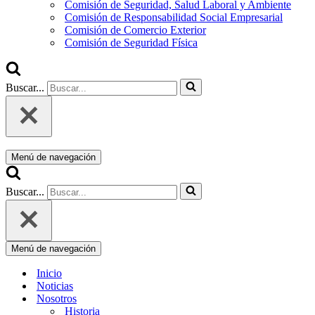
Comisión de Seguridad, Salud Laboral y Ambiente
Comisión de Responsabilidad Social Empresarial
Comisión de Comercio Exterior
Comisión de Seguridad Física
Buscar...
Menú de navegación
Buscar...
Menú de navegación
Inicio
Noticias
Nosotros
Historia