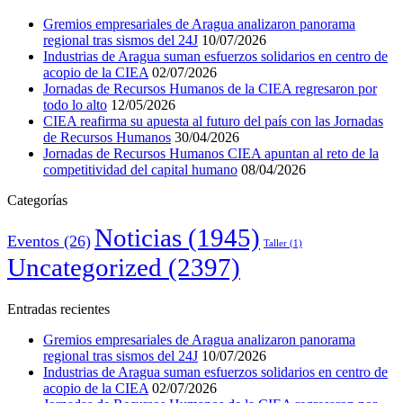
Gremios empresariales de Aragua analizaron panorama
regional tras sismos del 24J
10/07/2026
Industrias de Aragua suman esfuerzos solidarios en centro de
acopio de la CIEA
02/07/2026
Jornadas de Recursos Humanos de la CIEA regresaron por
todo lo alto
12/05/2026
CIEA reafirma su apuesta al futuro del país con las Jornadas
de Recursos Humanos
30/04/2026
Jornadas de Recursos Humanos CIEA apuntan al reto de la
competitividad del capital humano
08/04/2026
Categorías
Noticias
(1945)
Eventos
(26)
Taller
(1)
Uncategorized
(2397)
Entradas recientes
Gremios empresariales de Aragua analizaron panorama
regional tras sismos del 24J
10/07/2026
Industrias de Aragua suman esfuerzos solidarios en centro de
acopio de la CIEA
02/07/2026