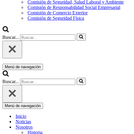
Comisión de Seguridad, Salud Laboral y Ambiente
Comisión de Responsabilidad Social Empresarial
Comisión de Comercio Exterior
Comisión de Seguridad Física
Buscar...
Menú de navegación
Buscar...
Menú de navegación
Inicio
Noticias
Nosotros
Historia