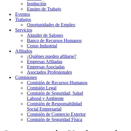
Institución
Equipo de Trabajo
Eventos
Trabajos
Oportunidades de Empleo
Servicios
Alquiler de Salones
Banco de Recursos Humanos
Censo Industrial
Afiliados
¿Quiénes pueden afiliarse?
Empresas Afiliadas
Empresas Asociadas
Asociados Profesionales
Comisiones
Comisión de Recursos Humanos
Comisión Legal
Comisión de Seguridad, Salud
Laboral y Ambiente
Comisión de Responsabilidad
Social Empresarial
Comisión de Comercio Exterior
Comisión de Seguridad Física