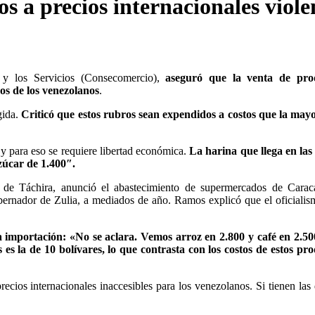
 a precios internacionales viole
 y los Servicios (Consecomercio),
aseguró que la venta de pro
os de los venezolanos
.
gida.
Criticó que estos rubros sean expendidos a costos que la may
o y para eso se requiere libertad económica.
La harina que llega en las
zúcar de 1.400″.
 de Táchira, anunció el abastecimiento de supermercados de Carac
ernador de Zulia, a mediados de año. Ramos explicó que el oficialis
a importación: «No se aclara. Vemos arroz en 2.800 y café en 2.5
es la de 10 bolívares, lo que contrasta con los costos de estos pr
cios internacionales inaccesibles para los venezolanos. Si tienen las 