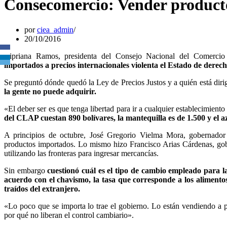
Consecomercio: Vender productos
por
ciea_admin
20/10/2016
Cipriana Ramos, presidenta del Consejo Nacional del Comercio
importados a precios internacionales violenta el Estado de derech
Se preguntó dónde quedó la Ley de Precios Justos y a quién está diri
la gente no puede adquirir.
«El deber ser es que tenga libertad para ir a cualquier establecimient
del CLAP cuestan 890 bolívares, la mantequilla es de 1.500 y el a
A principios de octubre, José Gregorio Vielma Mora, gobernador
productos importados. Lo mismo hizo Francisco Arias Cárdenas, gob
utilizando las fronteras para ingresar mercancías.
Sin embargo
cuestionó cuál es el tipo de cambio empleado para l
acuerdo con el chavismo, la tasa que corresponde a los alimentos 
traídos del extranjero.
«Lo poco que se importa lo trae el gobierno. Lo están vendiendo a pre
por qué no liberan el control cambiario».