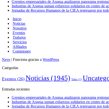
Gremios empresariales de Aragua analizaron panorama regional 
Industrias de Aragua suman esfuerzos solidarios en centro de 
Jornadas de Recursos Humanos de la CIEA regresaron por todo 
Inicio
Noticias
Nosotros
Eventos
Trabajos
Servicios
Afiliados
Comisiones
Neve
| Funciona gracias a
WordPress
Categorías
Noticias
(1945)
Uncatego
Eventos
(26)
Taller
(1)
Entradas recientes
Gremios empresariales de Aragua analizaron panorama regional 
Industrias de Aragua suman esfuerzos solidarios en centro de 
Jornadas de Recursos Humanos de la CIEA regresaron por todo 