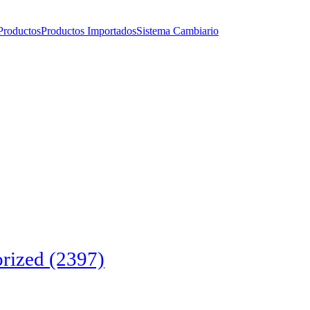
Productos
Productos Importados
Sistema Cambiario
rized
(2397)