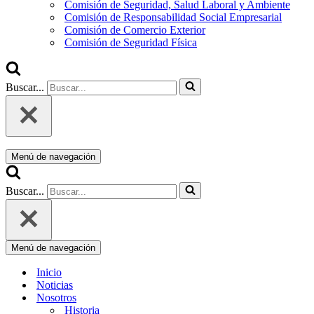
Comisión de Seguridad, Salud Laboral y Ambiente
Comisión de Responsabilidad Social Empresarial
Comisión de Comercio Exterior
Comisión de Seguridad Física
Buscar...
Menú de navegación
Buscar...
Menú de navegación
Inicio
Noticias
Nosotros
Historia