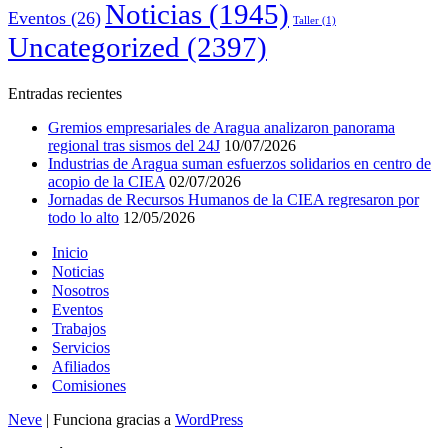
Noticias
(1945)
Eventos
(26)
Taller
(1)
Uncategorized
(2397)
Entradas recientes
Gremios empresariales de Aragua analizaron panorama
regional tras sismos del 24J
10/07/2026
Industrias de Aragua suman esfuerzos solidarios en centro de
acopio de la CIEA
02/07/2026
Jornadas de Recursos Humanos de la CIEA regresaron por
todo lo alto
12/05/2026
Inicio
Noticias
Nosotros
Eventos
Trabajos
Servicios
Afiliados
Comisiones
Neve
| Funciona gracias a
WordPress