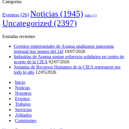
Categorías
Noticias
(1945)
Eventos
(26)
Taller
(1)
Uncategorized
(2397)
Entradas recientes
Gremios empresariales de Aragua analizaron panorama
regional tras sismos del 24J
10/07/2026
Industrias de Aragua suman esfuerzos solidarios en centro de
acopio de la CIEA
02/07/2026
Jornadas de Recursos Humanos de la CIEA regresaron por
todo lo alto
12/05/2026
Inicio
Noticias
Nosotros
Eventos
Trabajos
Servicios
Afiliados
Comisiones