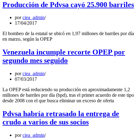
Producción de Pdvsa cayó 25.900 barriles
por
ciea_admin
17/04/2017
El bombeo de la estatal se ubicó en 1,97 millones de barriles por día
en marzo, según la OPEP
Venezuela incumple recorte OPEP por
segundo mes seguido
por
ciea_admin
07/03/2017
La OPEP está reduciendo su producción en aproximadamente 1,2
millones de barriles por día (bpd), tras el primer acuerdo de este tipo
desde 2008 con el que busca eliminar un exceso de oferta
Pdvsa habría retrasado la entrega de
crudo a varios de sus socios
por
ciea_admin