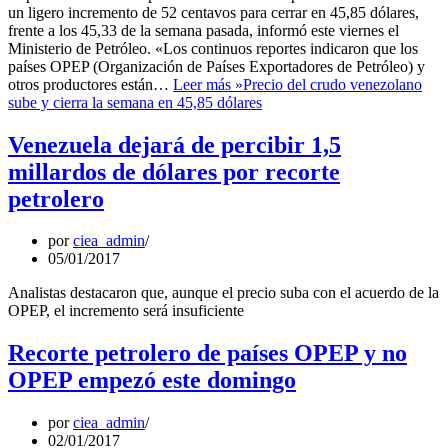
un ligero incremento de 52 centavos para cerrar en 45,85 dólares,
frente a los 45,33 de la semana pasada, informó este viernes el
Ministerio de Petróleo. «Los continuos reportes indicaron que los
países OPEP (Organización de Países Exportadores de Petróleo) y
otros productores están…
Leer más »
Precio del crudo venezolano
sube y cierra la semana en 45,85 dólares
Venezuela dejará de percibir 1,5
millardos de dólares por recorte
petrolero
por
ciea_admin
05/01/2017
Analistas destacaron que, aunque el precio suba con el acuerdo de la
OPEP, el incremento será insuficiente
Recorte petrolero de países OPEP y no
OPEP empezó este domingo
por
ciea_admin
02/01/2017