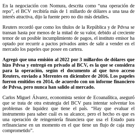
En la negociación con Nomura, descrita como “una operación de
repo”, el BCV recibiría más de 1 millardo de dólares a una tasa de
interés atractiva, dijo la fuente pero no dio más detalles
.
Reuters recordó que como los títulos de la República y de Pdvsa se
transan hasta por menos de la mitad de su valor, debido al creciente
temor de un posible incumplimiento de pagos, el instituto emisor ha
optado por recurrir a pactos privados antes de salir a vender en el
mercado los papeles que posee en cartera.
Agregó que una emisión al 2022 por 3 millardos de dólares que
hizo Pdvsa y entregó en privado al BCV, es la que se considera
para la operación, según el documento al que tuvo acceso
Reuters, enviado a Merentes en diciembre de 2016. Los papeles
fueron emitidos en 2014, de acuerdo con un informe financiero
de Pdvsa, pero nunca han salido al mercado.
Carlos Miguel Álvarez, economista senior de Ecoanalítica, aseguró
que se trata de otra estrategia del BCV para intentar solventar los
problemas de liquidez que tiene el país. “Hay que evaluar el
instrumento para saber cuál es su alcance, pero el hecho es que es
una operación de reingeniería financiera que usa el Estado para
refinanciarse en un momento en el que tiene un flujo de caja muy
comprometido”.