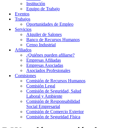
Institución
Equipo de Trabajo
Eventos
Trabajos
Oportunidades de Empleo
Servicios
Alquiler de Salones
Banco de Recursos Humanos
Censo Industrial
Afiliados
¿Quiénes pueden afiliarse?
Empresas Afiliadas
Empresas Asociadas
Asociados Profesionales
Comisiones
Comisión de Recursos Humanos
Comisión Legal
Comisión de Seguridad, Salud
Laboral y Ambiente
Comisión de Responsabilidad
Social Empresarial
Comisión de Comercio Exterior
Comisión de Seguridad Física