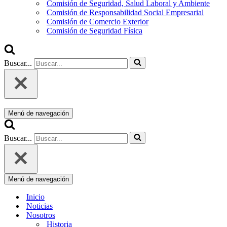
Comisión de Seguridad, Salud Laboral y Ambiente
Comisión de Responsabilidad Social Empresarial
Comisión de Comercio Exterior
Comisión de Seguridad Física
Buscar...
Menú de navegación
Buscar...
Menú de navegación
Inicio
Noticias
Nosotros
Historia