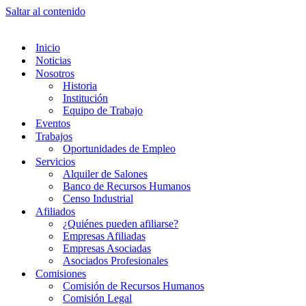
Saltar al contenido
Inicio
Noticias
Nosotros
Historia
Institución
Equipo de Trabajo
Eventos
Trabajos
Oportunidades de Empleo
Servicios
Alquiler de Salones
Banco de Recursos Humanos
Censo Industrial
Afiliados
¿Quiénes pueden afiliarse?
Empresas Afiliadas
Empresas Asociadas
Asociados Profesionales
Comisiones
Comisión de Recursos Humanos
Comisión Legal