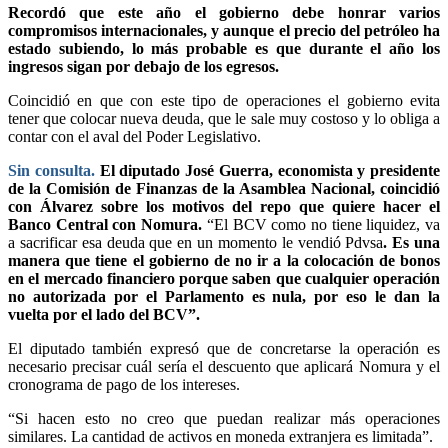
Recordó que este año el gobierno debe honrar varios
compromisos internacionales, y aunque el precio del petróleo ha
estado subiendo, lo más probable es que durante el año los
ingresos sigan por debajo de los egresos.
Coincidió en que con este tipo de operaciones el gobierno evita
tener que colocar nueva deuda, que le sale muy costoso y lo obliga a
contar con el aval del Poder Legislativo.
Sin consulta.
El diputado José Guerra, economista y presidente
de la Comisión de Finanzas de la Asamblea Nacional, coincidió
con Álvarez sobre los motivos del repo que quiere hacer el
Banco Central con Nomura.
“El BCV como no tiene liquidez, va
a sacrificar esa deuda que en un momento le vendió Pdvsa
. Es una
manera que tiene el gobierno de no ir a la colocación de bonos
en el mercado financiero porque saben que cualquier operación
no autorizada por el Parlamento es nula, por eso le dan la
vuelta por el lado del BCV”.
El diputado también expresó que de concretarse la operación es
necesario precisar cuál sería el descuento que aplicará Nomura y el
cronograma de pago de los intereses.
“Si hacen esto no creo que puedan realizar más operaciones
similares. La cantidad de activos en moneda extranjera es limitada”.