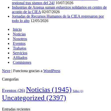
regional tras sismos del 24J
10/07/2026
Industrias de Aragua suman esfuerzos solidarios en centro de
acopio de la CIEA
02/07/2026
Jornadas de Recursos Humanos de la CIEA regresaron por
todo lo alto
12/05/2026
Inicio
Noticias
Nosotros
Eventos
Trabajos
Servicios
Afiliados
Comisiones
Neve
| Funciona gracias a
WordPress
Categorías
Noticias
(1945)
Eventos
(26)
Taller
(1)
Uncategorized
(2397)
Entradas recientes