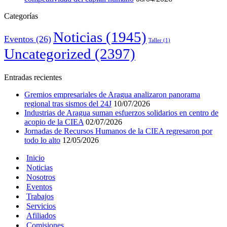
Categorías
Noticias
(1945)
Eventos
(26)
Taller
(1)
Uncategorized
(2397)
Entradas recientes
Gremios empresariales de Aragua analizaron panorama
regional tras sismos del 24J
10/07/2026
Industrias de Aragua suman esfuerzos solidarios en centro de
acopio de la CIEA
02/07/2026
Jornadas de Recursos Humanos de la CIEA regresaron por
todo lo alto
12/05/2026
Inicio
Noticias
Nosotros
Eventos
Trabajos
Servicios
Afiliados
Comisiones