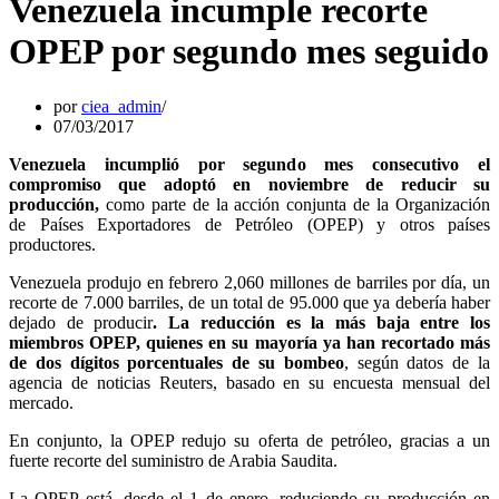
Venezuela incumple recorte
OPEP por segundo mes seguido
por
ciea_admin
07/03/2017
Venezuela incumplió por segundo mes consecutivo el
compromiso que adoptó en noviembre de reducir su
producción,
como parte de la acción conjunta de la Organización
de Países Exportadores de Petróleo (OPEP) y otros países
productores.
Venezuela produjo en febrero 2,060 millones de barriles por día, un
recorte de 7.000 barriles, de un total de 95.000 que ya debería haber
dejado de producir
. La reducción es la más baja entre los
miembros OPEP, quienes en su mayoría ya han recortado más
de dos dígitos porcentuales de su bombeo
, según datos de la
agencia de noticias Reuters, basado en su encuesta mensual del
mercado.
En conjunto, la OPEP redujo su oferta de petróleo, gracias a un
fuerte recorte del suministro de Arabia Saudita.
La OPEP está, desde el 1 de enero, reduciendo su producción en