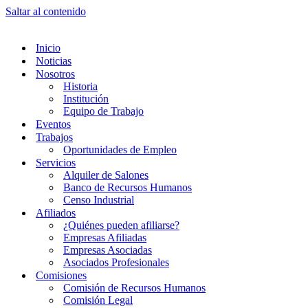
Saltar al contenido
Inicio
Noticias
Nosotros
Historia
Institución
Equipo de Trabajo
Eventos
Trabajos
Oportunidades de Empleo
Servicios
Alquiler de Salones
Banco de Recursos Humanos
Censo Industrial
Afiliados
¿Quiénes pueden afiliarse?
Empresas Afiliadas
Empresas Asociadas
Asociados Profesionales
Comisiones
Comisión de Recursos Humanos
Comisión Legal