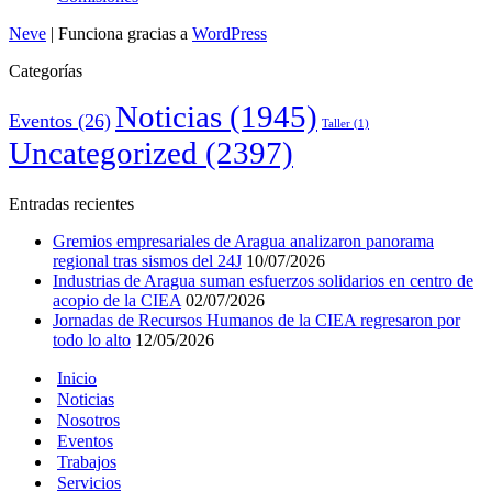
Neve
| Funciona gracias a
WordPress
Categorías
Noticias
(1945)
Eventos
(26)
Taller
(1)
Uncategorized
(2397)
Entradas recientes
Gremios empresariales de Aragua analizaron panorama
regional tras sismos del 24J
10/07/2026
Industrias de Aragua suman esfuerzos solidarios en centro de
acopio de la CIEA
02/07/2026
Jornadas de Recursos Humanos de la CIEA regresaron por
todo lo alto
12/05/2026
Inicio
Noticias
Nosotros
Eventos
Trabajos
Servicios