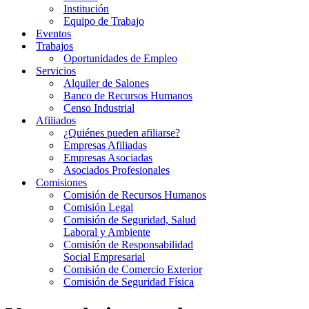
Institución
Equipo de Trabajo
Eventos
Trabajos
Oportunidades de Empleo
Servicios
Alquiler de Salones
Banco de Recursos Humanos
Censo Industrial
Afiliados
¿Quiénes pueden afiliarse?
Empresas Afiliadas
Empresas Asociadas
Asociados Profesionales
Comisiones
Comisión de Recursos Humanos
Comisión Legal
Comisión de Seguridad, Salud
Laboral y Ambiente
Comisión de Responsabilidad
Social Empresarial
Comisión de Comercio Exterior
Comisión de Seguridad Física