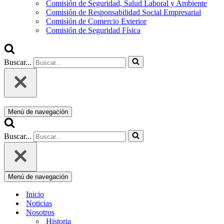
Comisión de Seguridad, Salud Laboral y Ambiente
Comisión de Responsabilidad Social Empresarial
Comisión de Comercio Exterior
Comisión de Seguridad Física
Buscar...
Menú de navegación
Buscar...
Menú de navegación
Inicio
Noticias
Nosotros
Historia