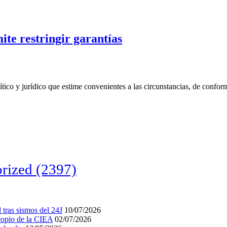
ite restringir garantías
ítico y jurídico que estime convenientes a las circunstancias, de confor
rized
(2397)
tras sismos del 24J
10/07/2026
acopio de la CIEA
02/07/2026