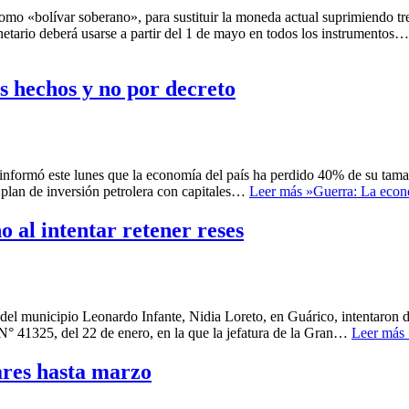
mo «bolívar soberano», para sustituir la moneda actual suprimiendo tre
netario deberá usarse a partir del 1 de mayo en todos los instrumentos
s hechos y no por decreto
, informó este lunes que la economía del país ha perdido 40% de su tam
plan de inversión petrolera con capitales…
Leer más »
Guerra: La econo
o al intentar retener reses
del municipio Leonardo Infante, Nidia Loreto, en Guárico, intentaron 
° 41325, del 22 de enero, en la que la jefatura de la Gran…
Leer más 
vares hasta marzo