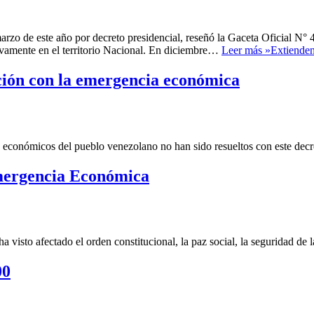
arzo de este año por decreto presidencial, reseñó la Gaceta Oficial N° 4
ivamente en el territorio Nacional. En diciembre…
Leer más »
Extienden
pción con la emergencia económica
económicos del pueblo venezolano no han sido resueltos con este decre
Emergencia Económica
 visto afectado el orden constitucional, la paz social, la seguridad de l
00