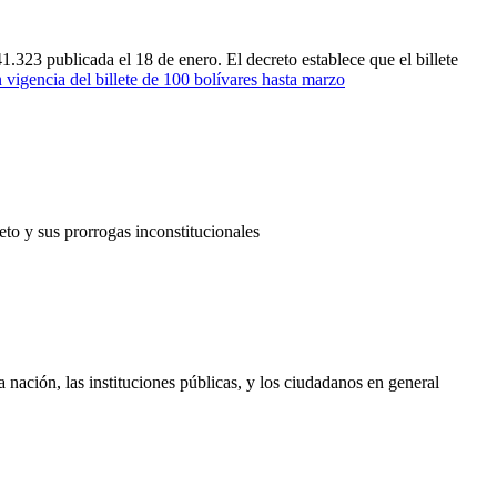
1.323 publicada el 18 de enero. El decreto establece que el billete
 vigencia del billete de 100 bolívares hasta marzo
to y sus prorrogas inconstitucionales
a nación, las instituciones públicas, y los ciudadanos en general