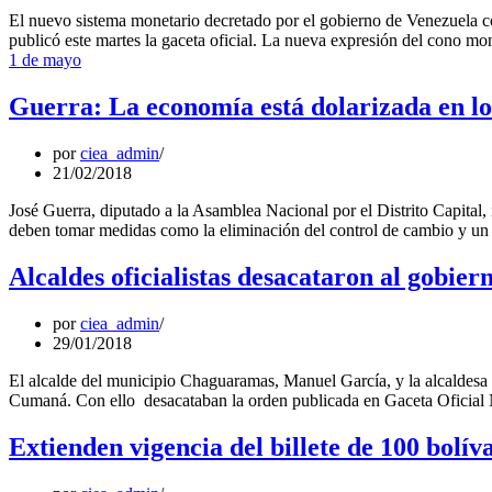
El nuevo sistema monetario decretado por el gobierno de Venezuela co
publicó este martes la gaceta oficial. La nueva expresión del cono mo
1 de mayo
Guerra: La economía está dolarizada en lo
por
ciea_admin
21/02/2018
José Guerra, diputado a la Asamblea Nacional por el Distrito Capital
deben tomar medidas como la eliminación del control de cambio y un 
Alcaldes oficialistas desacataron al gobiern
por
ciea_admin
29/01/2018
El alcalde del municipio Chaguaramas, Manuel García, y la alcaldesa 
Cumaná. Con ello desacataban la orden publicada en Gaceta Oficial N
Extienden vigencia del billete de 100 bolí