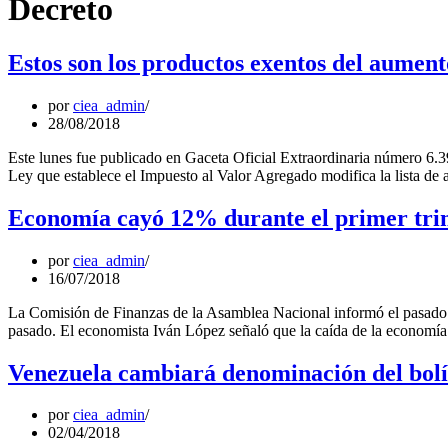
Decreto
Estos son los productos exentos del aument
por
ciea_admin
28/08/2018
Este lunes fue publicado en Gaceta Oficial Extraordinaria número 6.3
Ley que establece el Impuesto al Valor Agregado modifica la lista de
Economía cayó 12% durante el primer tri
por
ciea_admin
16/07/2018
La Comisión de Finanzas de la Asamblea Nacional informó el pasado 1
pasado. El economista Iván López señaló que la caída de la economía
Venezuela cambiará denominación del bolív
por
ciea_admin
02/04/2018