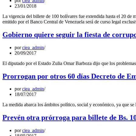
por
ciea_admin
23/01/2018
La vigencia del billete de 100 bolívares fue extendida hasta el 20 de m
emitido por el Banco Central de Venezuela será de curso legal exclus
Gobierno quiere seguir la fiesta de corru
por
ciea_admin
20/09/2017
El diputado por el Estado Zulia Omar Barboza dijo que los problemas 
Prorrogan por otros 60 días Decreto de 
por
ciea_admin
18/07/2017
La medida abarca los ámbitos político, social y económico, ya que se ha
Prevén otra prórroga para billete de Bs. 1
por
ciea_admin
18/05/2017