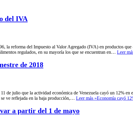
o del IVA
96, la reforma del Impuesto al Valor Agregado (IVA) en productos que q
 alimentos regulados, en su mayoría los que se encuentran en…
Leer má
mestre de 2018
1 de julio que la actividad económica de Venezuela cayó un 12% en el
 se ve reflejada en la baja producción,…
Leer más »
Economía cayó 12% 
ar a partir del 1 de mayo