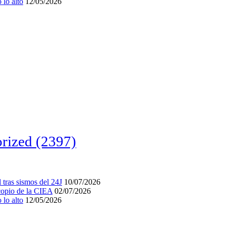
lo alto
12/05/2026
rized
(2397)
tras sismos del 24J
10/07/2026
acopio de la CIEA
02/07/2026
lo alto
12/05/2026