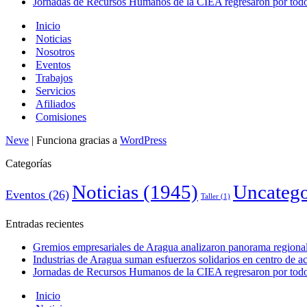
Jornadas de Recursos Humanos de la CIEA regresaron por todo 
Inicio
Noticias
Nosotros
Eventos
Trabajos
Servicios
Afiliados
Comisiones
Neve
| Funciona gracias a
WordPress
Categorías
Noticias
(1945)
Uncatego
Eventos
(26)
Taller
(1)
Entradas recientes
Gremios empresariales de Aragua analizaron panorama regional 
Industrias de Aragua suman esfuerzos solidarios en centro de 
Jornadas de Recursos Humanos de la CIEA regresaron por todo 
Inicio