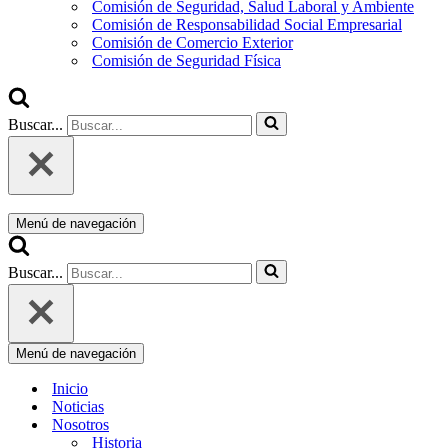
Comisión de Seguridad, Salud Laboral y Ambiente
Comisión de Responsabilidad Social Empresarial
Comisión de Comercio Exterior
Comisión de Seguridad Física
Buscar...
Menú de navegación
Buscar...
Menú de navegación
Inicio
Noticias
Nosotros
Historia