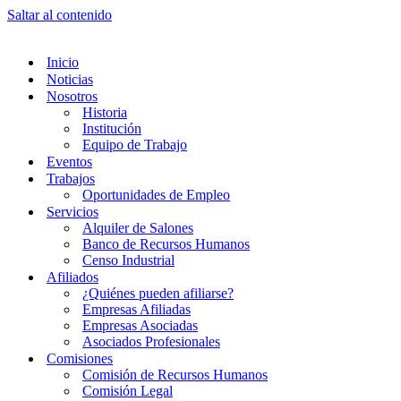
Saltar al contenido
Inicio
Noticias
Nosotros
Historia
Institución
Equipo de Trabajo
Eventos
Trabajos
Oportunidades de Empleo
Servicios
Alquiler de Salones
Banco de Recursos Humanos
Censo Industrial
Afiliados
¿Quiénes pueden afiliarse?
Empresas Afiliadas
Empresas Asociadas
Asociados Profesionales
Comisiones
Comisión de Recursos Humanos
Comisión Legal