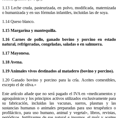
1.13 Leche cruda, pasteurizada, en polvo, modificada, maternizada
o humanizada y en sus fórmulas infantiles, incluidas las de soya.
1.14 Queso blanco.
1.15 Margarina y mantequilla.
1.16 Carnes de pollo, ganado bovino y porcino en estado
natural, refrigeradas, congeladas, saladas o en salmuera.
1.17 Mayonesa.
1.18 Avena.
1.19 Animales vivos destinados al matadero (bovino y porcino).
1.20 Ganado bovino y porcino para la cría. Aceites comestibles,
excepto el de oliva.»
Este artículo añade que no será pagado el IVA en «medicamentos y
agroquímicos y los principios activos utilizados exclusivamente para
su fabricación, incluidas las vacunas, sueros, plasmas y las
sustancias humanas o animales preparadas para uso terapéutico o
profiláctico, para uso humano, animal y vegetal», libros, revistas,
periódicos, fertilizantes de gas natural e insumos, el maíz y aceites