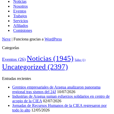
Noticias
Nosotros
Eventos
Trabajos
Servicios
Afiliados
Comisiones
Neve
| Funciona gracias a
WordPress
Categorías
Noticias
(1945)
Eventos
(26)
Taller
(1)
Uncategorized
(2397)
Entradas recientes
Gremios empresariales de Aragua analizaron panorama
regional tras sismos del 24J
10/07/2026
Industrias de Aragua suman esfuerzos solidarios en centro de
acopio de la CIEA
02/07/2026
Jornadas de Recursos Humanos de la CIEA regresaron por
todo lo alto
12/05/2026