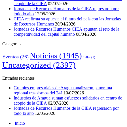
acopio de la CIEA
02/07/2026
Jornadas de Recursos Humanos de la CIEA regresaron por
todo lo alto
12/05/2026
CIEA reafirma su apuesta al futuro del país con las Jornadas
de Recursos Humanos
30/04/2026
Jornadas de Recursos Humanos CIEA apuntan al reto de la
competitividad del capital humano
08/04/2026
Categorías
Noticias
(1945)
Eventos
(26)
Taller
(1)
Uncategorized
(2397)
Entradas recientes
Gremios empresariales de Aragua analizaron panorama
regional tras sismos del 24J
10/07/2026
Industrias de Aragua suman esfuerzos solidarios en centro de
acopio de la CIEA
02/07/2026
Jornadas de Recursos Humanos de la CIEA regresaron por
todo lo alto
12/05/2026
Inicio