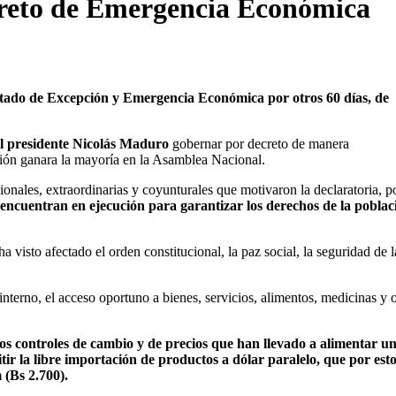
creto de Emergencia Económica
Estado de Excepción y Emergencia Económica por otros 60 días, de
al presidente Nicolás Maduro
gobernar por decreto de manera
ión ganara la mayoría en la Asamblea Nacional.
onales, extraordinarias y coyunturales que motivaron la declaratoria, po
encuentran en ejecución para garantizar los derechos de la poblac
 visto afectado el orden constitucional, la paz social, la seguridad de l
interno, el acceso oportuno a bienes, servicios, alimentos, medicinas y 
vos controles de cambio y de precios que han llevado a alimentar u
ir la libre importación de productos a dólar paralelo, que por esto
 (Bs 2.700).