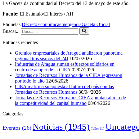
La Gaceta da continuidad al Decreto del 13 de mayo de este año.
Fuente:
El Estímulo/El Interés / AH
Etiquetas:
Decreto
Económica
emergencia
Gaceta Oficial
Buscar...
Entradas recientes
Gremios empresariales de Aragua analizaron panorama
regional tras sismos del 24J
10/07/2026
Industrias de Aragua suman esfuerzos solidarios en
centro de acopio de la CIEA
02/07/2026
Jornadas de Recursos Humanos de la CIEA regresaron
por todo lo alto
12/05/2026
CIEA reafirma su apuesta al futuro del país con las
Jornadas de Recursos Humanos
30/04/2026
Jornadas de Recursos Humanos CIEA apuntan al reto de
la competitividad del capital humano
08/04/2026
Categorías
Noticias
(1945)
Uncatego
Eventos
(26)
Taller
(1)