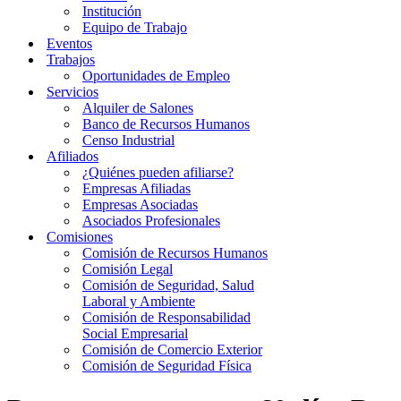
Institución
Equipo de Trabajo
Eventos
Trabajos
Oportunidades de Empleo
Servicios
Alquiler de Salones
Banco de Recursos Humanos
Censo Industrial
Afiliados
¿Quiénes pueden afiliarse?
Empresas Afiliadas
Empresas Asociadas
Asociados Profesionales
Comisiones
Comisión de Recursos Humanos
Comisión Legal
Comisión de Seguridad, Salud
Laboral y Ambiente
Comisión de Responsabilidad
Social Empresarial
Comisión de Comercio Exterior
Comisión de Seguridad Física