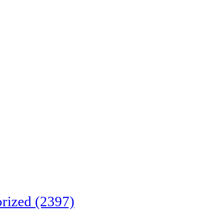
rized
(2397)