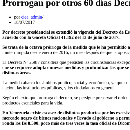
Prorrogan por otros 60 días De
por
ciea_admin
18/07/2017
Por decreto presidencial se extendió la vigencia del Decreto de 
acuerdo con la Gaceta Oficial 41.192 del 13 de julio de 2017.
Se trata de la octava prórroga de la medida que le ha permitido 
ininterrumpida desde enero de 2016, un mes después de que la oposic
El Decreto Nº 2.987 considera que persisten las circunstancias excepci
que
se requiere adoptar nuevas medidas y profundizar las que se 
distintas áreas.
La medida abarca los ámbitos político, social y económico, ya que se ha
nación, las instituciones públicas, y los ciudadanos en general.
Según el texto que prorroga el decreto, se persigue preservar el orden 
productos esenciales para la vida.
En Venezuela existe escasez de distintos productos por los excesi
mercado negro de bienes nacionales y llevado al gobierno a permit
ronda los Bs 8.500, poco más de tres veces la tasa oficial de Dicom