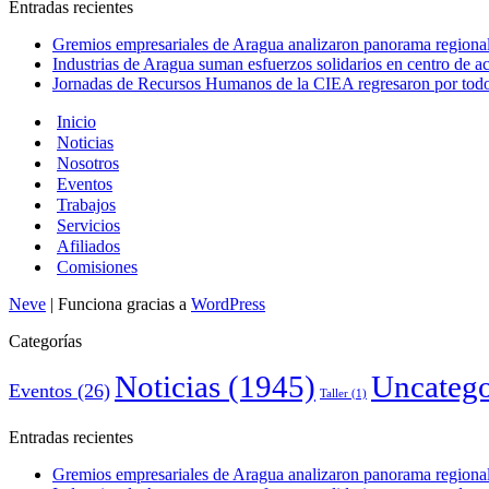
Entradas recientes
Gremios empresariales de Aragua analizaron panorama regional 
Industrias de Aragua suman esfuerzos solidarios en centro de 
Jornadas de Recursos Humanos de la CIEA regresaron por todo 
Inicio
Noticias
Nosotros
Eventos
Trabajos
Servicios
Afiliados
Comisiones
Neve
| Funciona gracias a
WordPress
Categorías
Noticias
(1945)
Uncatego
Eventos
(26)
Taller
(1)
Entradas recientes
Gremios empresariales de Aragua analizaron panorama regional 