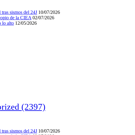
tras sismos del 24J
10/07/2026
acopio de la CIEA
02/07/2026
lo alto
12/05/2026
rized
(2397)
tras sismos del 24J
10/07/2026