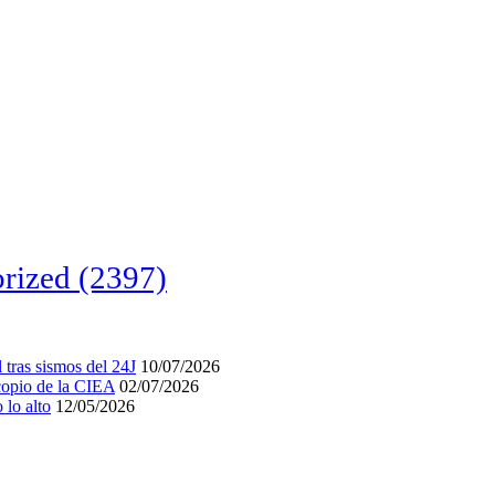
rized
(2397)
tras sismos del 24J
10/07/2026
acopio de la CIEA
02/07/2026
lo alto
12/05/2026