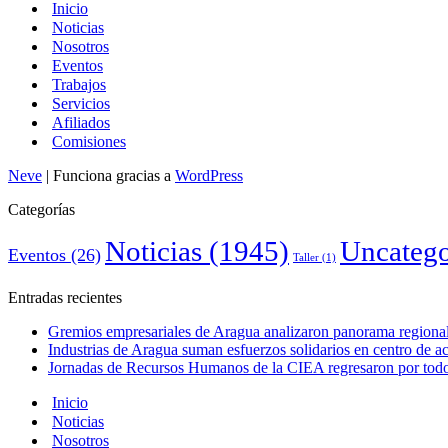
Inicio
Noticias
Nosotros
Eventos
Trabajos
Servicios
Afiliados
Comisiones
Neve
| Funciona gracias a
WordPress
Categorías
Noticias
(1945)
Uncatego
Eventos
(26)
Taller
(1)
Entradas recientes
Gremios empresariales de Aragua analizaron panorama regional 
Industrias de Aragua suman esfuerzos solidarios en centro de 
Jornadas de Recursos Humanos de la CIEA regresaron por todo 
Inicio
Noticias
Nosotros