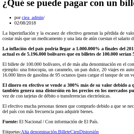
¿Qué se puede pagar con un bill
por
ciea_admin
02/08/2018
La hiperinflación y la escasez de efectivo generan la pérdida de val
costar más que un medicamento y una lata de atún cuestan el salario 
La inflación del país podría llegar a 1.000.000% a finales del 2
actual es de 5.196.000 bolívares que en billetes de 100.000 serían 
El billete de 100.000 bolívares, el de más alta denominación en el con
ejemplo: una fotocopia, un caramelo, un pan dulce, 20 viajes en auto
16.000 litros de gasolina de 95 octanos (para cargar el tanque de un
El dinero en efectivo se vende a 300% más de su valor debido a qu
también genera una distorsión en los precios en los mercados pu
vez de con tarjetas de débito o transferencias electrónicas.
El efectivo mucha personas tienen que comprarlo debido a que se necesi
del país con más frecuencia para adquirir bienes.
Fuente:
El Nacional / Con información de El País.
Etiquetas:
Alta denominación.
Billete
Cien
Distorsión