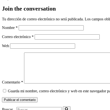
Join the conversation
Tu dirección de correo electrónico no será publicada.
Los campos obli
Nombre
*
Correo electrónico
*
Web
Comentario
*
Guarda mi nombre, correo electrónico y web en este navegador p
Buscar...