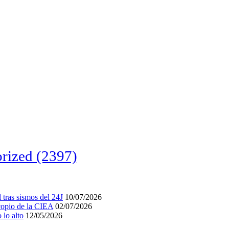
rized
(2397)
tras sismos del 24J
10/07/2026
acopio de la CIEA
02/07/2026
lo alto
12/05/2026