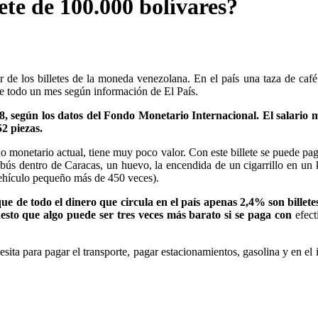
ete de 100.000 bolívares?
or de los billetes de la moneda venezolana. En el país una taza de caf
de todo un mes según información de El País.
018, según los datos del Fondo Monetario Internacional. El salario
52 piezas.
o monetario actual, tiene muy poco valor. Con este billete se puede pag
bús dentro de Caracas, un huevo, la encendida de un cigarrillo en un 
 vehículo pequeño más de 450 veces).
e de todo el dinero que circula en el país apenas 2,4% son billete
esto que algo puede ser tres veces más barato si se paga con
efect
ta para pagar el transporte, pagar estacionamientos, gasolina y en el i