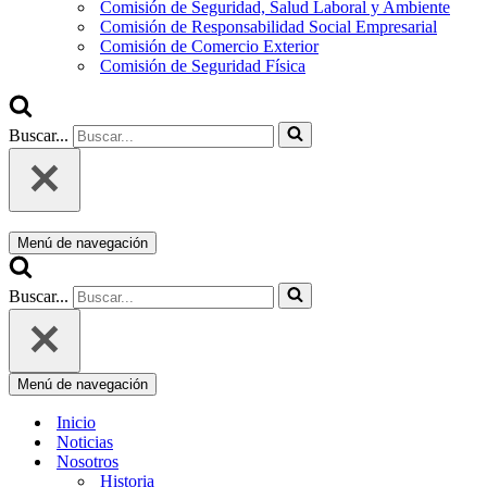
Comisión de Seguridad, Salud Laboral y Ambiente
Comisión de Responsabilidad Social Empresarial
Comisión de Comercio Exterior
Comisión de Seguridad Física
Buscar...
Menú de navegación
Buscar...
Menú de navegación
Inicio
Noticias
Nosotros
Historia