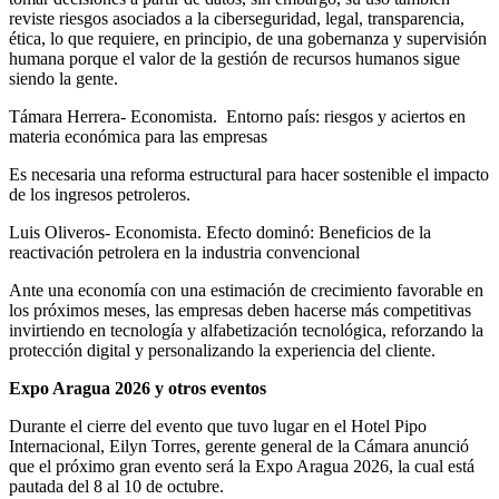
reviste riesgos asociados a la ciberseguridad, legal, transparencia,
ética, lo que requiere, en principio, de una gobernanza y supervisión
humana porque el valor de la gestión de recursos humanos sigue
siendo la gente.
Támara Herrera- Economista. Entorno país: riesgos y aciertos en
materia económica para las empresas
Es necesaria una reforma estructural para hacer sostenible el impacto
de los ingresos petroleros.
Luis Oliveros- Economista. Efecto dominó: Beneficios de la
reactivación petrolera en la industria convencional
Ante una economía con una estimación de crecimiento favorable en
los próximos meses, las empresas deben hacerse más competitivas
invirtiendo en tecnología y alfabetización tecnológica, reforzando la
protección digital y personalizando la experiencia del cliente.
Expo Aragua 2026 y otros eventos
Durante el cierre del evento que tuvo lugar en el Hotel Pipo
Internacional, Eilyn Torres, gerente general de la Cámara anunció
que el próximo gran evento será la Expo Aragua 2026, la cual está
pautada del 8 al 10 de octubre.