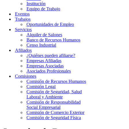
Institución
Equipo de Trabajo
Eventos
Trabajos
Oportunidades de Empleo
Servicios
Alquiler de Salones
Banco de Recursos Humanos
Censo Industrial
Afiliados
¿Quiénes pueden afiliarse?
Empresas Afiliadas
Empresas Asociadas
Asociados Profesionales
Comisiones
Comisión de Recursos Humanos
Comisión Legal
Comisión de Seguridad, Salud
Laboral y Ambiente
Comisión de Responsabilidad
Social Empresarial
Comisión de Comercio Exterior
Comisión de Seguridad Física