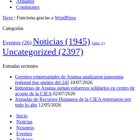
Afiliados
Comisiones
Neve
| Funciona gracias a
WordPress
Categorías
Noticias
(1945)
Eventos
(26)
Taller
(1)
Uncategorized
(2397)
Entradas recientes
Gremios empresariales de Aragua analizaron panorama
regional tras sismos del 24J
10/07/2026
Industrias de Aragua suman esfuerzos solidarios en centro de
acopio de la CIEA
02/07/2026
Jornadas de Recursos Humanos de la CIEA regresaron por
todo lo alto
12/05/2026
Inicio
Noticias
Nosotros
Eventos
Trabajos