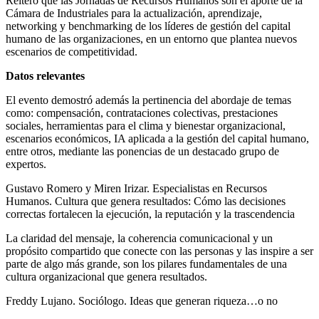
Reiteró que las Jornadas de Recursos Humanos son el aporte de la
Cámara de Industriales para la actualización, aprendizaje,
networking y benchmarking de los líderes de gestión del capital
humano de las organizaciones, en un entorno que plantea nuevos
escenarios de competitividad.
Datos relevantes
El evento demostró además la pertinencia del abordaje de temas
como: compensación, contrataciones colectivas, prestaciones
sociales, herramientas para el clima y bienestar organizacional,
escenarios económicos, IA aplicada a la gestión del capital humano,
entre otros, mediante las ponencias de un destacado grupo de
expertos.
Gustavo Romero y Miren Irizar. Especialistas en Recursos
Humanos. Cultura que genera resultados: Cómo las decisiones
correctas fortalecen la ejecución, la reputación y la trascendencia
La claridad del mensaje, la coherencia comunicacional y un
propósito compartido que conecte con las personas y las inspire a ser
parte de algo más grande, son los pilares fundamentales de una
cultura organizacional que genera resultados.
Freddy Lujano. Sociólogo. Ideas que generan riqueza…o no