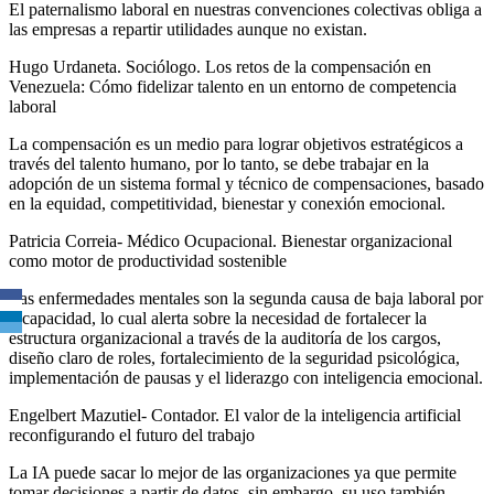
El paternalismo laboral en nuestras convenciones colectivas obliga a
las empresas a repartir utilidades aunque no existan.
Hugo Urdaneta. Sociólogo. Los retos de la compensación en
Venezuela: Cómo fidelizar talento en un entorno de competencia
laboral
La compensación es un medio para lograr objetivos estratégicos a
través del talento humano, por lo tanto, se debe trabajar en la
adopción de un sistema formal y técnico de compensaciones, basado
en la equidad, competitividad, bienestar y conexión emocional.
Patricia Correia- Médico Ocupacional. Bienestar organizacional
como motor de productividad sostenible
Las enfermedades mentales son la segunda causa de baja laboral por
incapacidad, lo cual alerta sobre la necesidad de fortalecer la
estructura organizacional a través de la auditoría de los cargos,
diseño claro de roles, fortalecimiento de la seguridad psicológica,
implementación de pausas y el liderazgo con inteligencia emocional.
Engelbert Mazutiel- Contador. El valor de la inteligencia artificial
reconfigurando el futuro del trabajo
La IA puede sacar lo mejor de las organizaciones ya que permite
tomar decisiones a partir de datos, sin embargo, su uso también