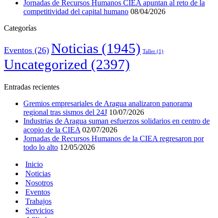
Jornadas de Recursos Humanos CIEA apuntan al reto de la
competitividad del capital humano
08/04/2026
Categorías
Noticias
(1945)
Eventos
(26)
Taller
(1)
Uncategorized
(2397)
Entradas recientes
Gremios empresariales de Aragua analizaron panorama
regional tras sismos del 24J
10/07/2026
Industrias de Aragua suman esfuerzos solidarios en centro de
acopio de la CIEA
02/07/2026
Jornadas de Recursos Humanos de la CIEA regresaron por
todo lo alto
12/05/2026
Inicio
Noticias
Nosotros
Eventos
Trabajos
Servicios