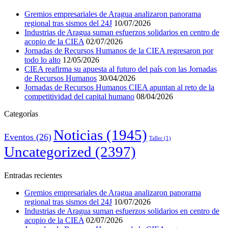
Gremios empresariales de Aragua analizaron panorama
regional tras sismos del 24J
10/07/2026
Industrias de Aragua suman esfuerzos solidarios en centro de
acopio de la CIEA
02/07/2026
Jornadas de Recursos Humanos de la CIEA regresaron por
todo lo alto
12/05/2026
CIEA reafirma su apuesta al futuro del país con las Jornadas
de Recursos Humanos
30/04/2026
Jornadas de Recursos Humanos CIEA apuntan al reto de la
competitividad del capital humano
08/04/2026
Categorías
Noticias
(1945)
Eventos
(26)
Taller
(1)
Uncategorized
(2397)
Entradas recientes
Gremios empresariales de Aragua analizaron panorama
regional tras sismos del 24J
10/07/2026
Industrias de Aragua suman esfuerzos solidarios en centro de
acopio de la CIEA
02/07/2026