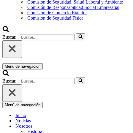
Comisión de Seguridad, Salud Laboral y Ambiente
Comisión de Responsabilidad Social Empresarial
Comisión de Comercio Exterior
Comisión de Seguridad Física
Buscar...
Menú de navegación
Buscar...
Menú de navegación
Inicio
Noticias
Nosotros
Historia