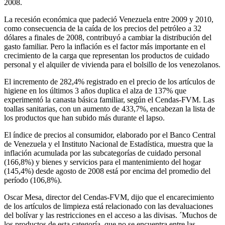
2008.
La recesión económica que padeció Venezuela entre 2009 y 2010,
como consecuencia de la caída de los precios del petróleo a 32
dólares a finales de 2008, contribuyó a cambiar la distribución del
gasto familiar. Pero la inflación es el factor más importante en el
crecimiento de la carga que representan los productos de cuidado
personal y el alquiler de vivienda para el bolsillo de los venezolanos.
El incremento de 282,4% registrado en el precio de los artículos de
higiene en los últimos 3 años duplica el alza de 137% que
experimentó la canasta básica familiar, según el Cendas-FVM. Las
toallas sanitarias, con un aumento de 433,7%, encabezan la lista de
los productos que han subido más durante el lapso.
El índice de precios al consumidor, elaborado por el Banco Central
de Venezuela y el Instituto Nacional de Estadística, muestra que la
inflación acumulada por las subcategorías de cuidado personal
(166,8%) y bienes y servicios para el mantenimiento del hogar
(145,4%) desde agosto de 2008 está por encima del promedio del
período (106,8%).
Oscar Mesa, director del Cendas-FVM, dijo que el encarecimiento
de los artículos de limpieza está relacionado con las devaluaciones
del bolívar y las restricciones en el acceso a las divisas. ´Muchos de
los productos de esta categoría, que no se encuentra entre las