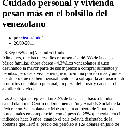
Cuidado personal y vivienda
pesan más en el bolsillo del
venezolano
por
ciea_admin
26/09/2011
26-Sep 05:58 am|Alejandro Hinds
Alimentos, que hace tres años representaba 46,3% de la canasta
básica familiar, ahora abarca 44,3%Los venezolanos siguen
destinando la mayor parte de sus ingresos a comprar alimentos y
bebidas, pero cada vez tienen que utilizar una porción más grande
del dinero que reciben mensualmente para sufragar la adquisición de
productos de cuidado personal, limpieza del hogar y cancelar el
alquiler de vivienda.
Las 2 categorías representan 32% de la canasta básica familiar
calculada por el Centro de Documentación y Análisis Social de la
Federación Venezolana de Maestros, un aumento de 7 puntos
porcentuales en comparación con el peso de 25% que tenían en el
indicador hace 3 años, cuando el país todavía disfrutaba de la
bonanza que llevó el precio del petróleo a 129 dólares en julio de