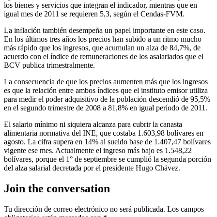
los bienes y servicios que integran el indicador, mientras que en
igual mes de 2011 se requieren 5,3, según el Cendas-FVM.
La inflación también desempeña un papel importante en este caso.
En los últimos tres años los precios han subido a un ritmo mucho
más rápido que los ingresos, que acumulan un alza de 84,7%, de
acuerdo con el índice de remuneraciones de los asalariados que el
BCV publica trimestralmente.
La consecuencia de que los precios aumenten más que los ingresos
es que la relación entre ambos índices ­que el instituto emisor utiliza
para medir el poder adquisitivo de la población­ descendió de 95,5%
en el segundo trimestre de 2008 a 81,8% en igual período de 2011.
El salario mínimo ni siquiera alcanza para cubrir la canasta
alimentaria normativa del INE, que costaba 1.603,98 bolívares en
agosto. La cifra supera en 14% al sueldo base de 1.407,47 bolívares
vigente ese mes. Actualmente el ingreso más bajo es 1.548,22
bolívares, porque el 1° de septiembre se cumplió la segunda porción
del alza salarial decretada por el presidente Hugo Chávez.
Join the conversation
Tu dirección de correo electrónico no será publicada.
Los campos