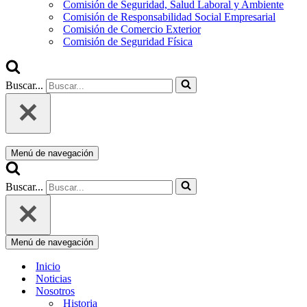
Comisión de Seguridad, Salud Laboral y Ambiente
Comisión de Responsabilidad Social Empresarial
Comisión de Comercio Exterior
Comisión de Seguridad Física
Buscar...
Menú de navegación
Buscar...
Menú de navegación
Inicio
Noticias
Nosotros
Historia