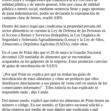
utilidad pública o de interés general. Sólo por causa de utilidad
pública o interés social, mediante sentencia firme y pago oportuno
de justa indemnización, podrá ser declarada la expropiación de
cualquier clase de bienes, reseñó ABN.
Dentro del marco legal que condiciona la propiedad privada del
sector alimenticio se cuentan la Ley de Defensa de las Personas en
el Acceso a Bienes y Servicios (Indepabis), la Ley Orgánica de
Seguridad y Soberanía Agroalimentaria (Lossa) y la Ley de Silos,
Almacenes y Depósitos Agrícolas (SADA), entre otras.
En el caso de Polar dijo que el 20 de mayo la Guardia Nacional
decomisó 120 toneladas de alimentos que se encontraban
acaparados en los galpones de la empresa. Estos productos carecían
de guías de movilización de SADA.
´¿Por qué Polar no explica por qué no tenían las guías de
movilización de estos alimentos y cómo un producto que ellos
distribuyen directamente a sus puntos de venta esté en manos de los
comerciantes informales?´. ´Ellos todavía no han explicado ni
respondido nada´, dijo Canán.
Del mismo modo, explicó que todos los alimentos de Polar tienen un
número o código. En ese sentido, el Ejecutivo nacional solicitó a
dicha empresa por medio de esos dígitos que explicarán a qué