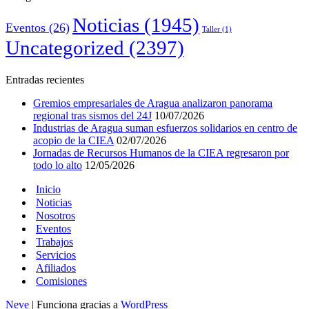
Noticias
(1945)
Eventos
(26)
Taller
(1)
Uncategorized
(2397)
Entradas recientes
Gremios empresariales de Aragua analizaron panorama
regional tras sismos del 24J
10/07/2026
Industrias de Aragua suman esfuerzos solidarios en centro de
acopio de la CIEA
02/07/2026
Jornadas de Recursos Humanos de la CIEA regresaron por
todo lo alto
12/05/2026
Inicio
Noticias
Nosotros
Eventos
Trabajos
Servicios
Afiliados
Comisiones
Neve
| Funciona gracias a
WordPress