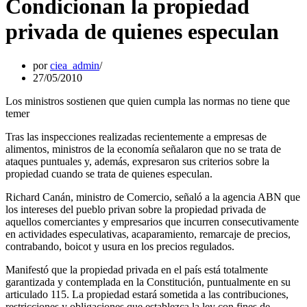
Condicionan la propiedad
privada de quienes especulan
por
ciea_admin
27/05/2010
Los ministros sostienen que quien cumpla las normas no tiene que
temer
Tras las inspecciones realizadas recientemente a empresas de
alimentos, ministros de la economía señalaron que no se trata de
ataques puntuales y, además, expresaron sus criterios sobre la
propiedad cuando se trata de quienes especulan.
Richard Canán, ministro de Comercio, señaló a la agencia ABN que
los intereses del pueblo privan sobre la propiedad privada de
aquellos comerciantes y empresarios que incurren consecutivamente
en actividades especulativas, acaparamiento, remarcaje de precios,
contrabando, boicot y usura en los precios regulados.
Manifestó que la propiedad privada en el país está totalmente
garantizada y contemplada en la Constitución, puntualmente en su
articulado 115. La propiedad estará sometida a las contribuciones,
restricciones y obligaciones que establezca la ley con fines de