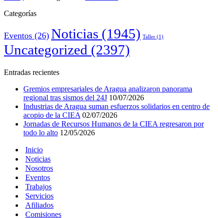
Categorías
Noticias
(1945)
Eventos
(26)
Taller
(1)
Uncategorized
(2397)
Entradas recientes
Gremios empresariales de Aragua analizaron panorama
regional tras sismos del 24J
10/07/2026
Industrias de Aragua suman esfuerzos solidarios en centro de
acopio de la CIEA
02/07/2026
Jornadas de Recursos Humanos de la CIEA regresaron por
todo lo alto
12/05/2026
Inicio
Noticias
Nosotros
Eventos
Trabajos
Servicios
Afiliados
Comisiones