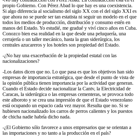
propio Gobierno. Con Pérez Abad lo que hay es una coexistencia.
Si algo diferencia al socialismo del siglo XX con el del siglo XXI es
que ahora no se puede ser tan estatista ni seguir un modelo en el que
todos los medios de producción, distribución y consumo estén en
manos del Estado. Yo estudié, me gradué y viví cinco años en Cuba.
Conozco bien esa realidad en la que desde una peluquería, una
cerrajería o un taller mecánico, hasta la gran siderúrgica, los
centrales azucareros y los hoteles son propiedad del Estado.
-¿No hay una exacerbación de la propiedad estatal con las
nacionalizaciones?
-Los datos dicen que no. Lo que pasa es que los objetivos han sido
empresas de importancia estratégica, que desde el punto de vista de
la opinión pública tienen importancia por la actividad que generan.
Cuando el Estado decide nacionalizar la Cantv, la Electricidad de
Caracas, la siderúrgica o las empresas cementeras, se provoca todo
este alboroto y se crea una impresión de que el Estado venezolano
está ocupando un espacio cada vez mayor. Resulta que no. Si se
hubiesen nacionalizado los carros de perros calientes y los puestos
de chicha nadie habría dicho nada.
-¿El Gobierno sólo favorece a unos empresarios que se orientan a
las importaciones y no tanto a la producción en el país?