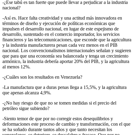
-¿Ese tabú es tan fuerte que puede llevar a perjudicar a la industria
nacional?
-Así es. Hace falta creatividad y una actitud más innovadora en
términos de diseño y ejecución de políticas económicas que
impulsen el desarrollo nacional, en lugar de este espejismo de
desarrollo, sustentado en el comercio importador, los servicios
financieros y las telecomunicaciones, que esconde que la agricultura
y la industria manufacturera pesan cada vez menos en el PIB
nacional. Los convencionalismos internacionales señalan y sugieren
que para que una economía sea balanceada y tenga un crecimiento
armónico, la industria debería aportar 20% del PIB, y la agricultura
al menos 12%.
-¿Cuáles son los resultados en Venezuela?
-La manufactura que a duras penas llega a 15,5%, y la agricultura
que apenas alcanza 4,9%.
-¿No hay riesgo de que no se tomen medidas si el precio del
petróleo sigue subiendo?
-Siento temor de que por no corregir estos desequilibrios y
deformaciones este proceso de cambio y transformación, con el que
se ha soñado durante tantos años y que tanto necesitan los
venezolanos, se deteriore, se descalabre y fracase. Que por no