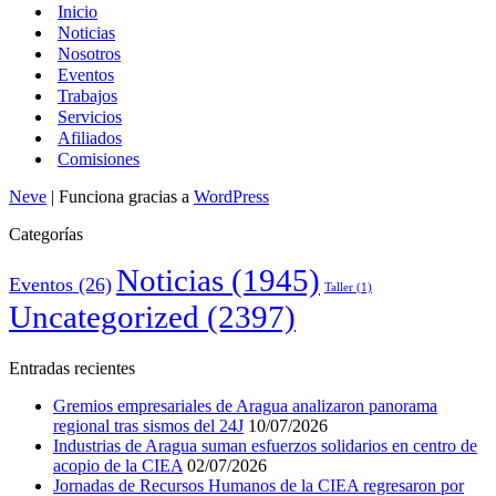
Inicio
Noticias
Nosotros
Eventos
Trabajos
Servicios
Afiliados
Comisiones
Neve
| Funciona gracias a
WordPress
Categorías
Noticias
(1945)
Eventos
(26)
Taller
(1)
Uncategorized
(2397)
Entradas recientes
Gremios empresariales de Aragua analizaron panorama
regional tras sismos del 24J
10/07/2026
Industrias de Aragua suman esfuerzos solidarios en centro de
acopio de la CIEA
02/07/2026
Jornadas de Recursos Humanos de la CIEA regresaron por