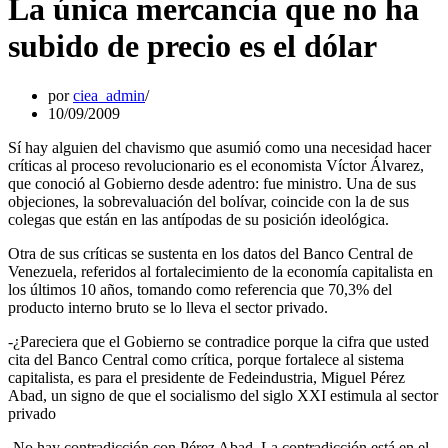
La única mercancía que no ha
subido de precio es el dólar
por
ciea_admin
10/09/2009
Sí hay alguien del chavismo que asumió como una necesidad hacer
críticas al proceso revolucionario es el economista Víctor Álvarez,
que conoció al Gobierno desde adentro: fue ministro. Una de sus
objeciones, la sobrevaluación del bolívar, coincide con la de sus
colegas que están en las antípodas de su posición ideológica.
Otra de sus críticas se sustenta en los datos del Banco Central de
Venezuela, referidos al fortalecimiento de la economía capitalista en
los últimos 10 años, tomando como referencia que 70,3% del
producto interno bruto se lo lleva el sector privado.
-¿Pareciera que el Gobierno se contradice porque la cifra que usted
cita del Banco Central como crítica, porque fortalece al sistema
capitalista, es para el presidente de Fedeindustria, Miguel Pérez
Abad, un signo de que el socialismo del siglo XXI estimula al sector
privado
-No hay contradicción con Pérez Abad. La contradicción está en el