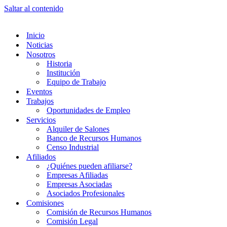
Saltar al contenido
Inicio
Noticias
Nosotros
Historia
Institución
Equipo de Trabajo
Eventos
Trabajos
Oportunidades de Empleo
Servicios
Alquiler de Salones
Banco de Recursos Humanos
Censo Industrial
Afiliados
¿Quiénes pueden afiliarse?
Empresas Afiliadas
Empresas Asociadas
Asociados Profesionales
Comisiones
Comisión de Recursos Humanos
Comisión Legal