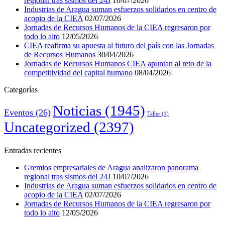
regional tras sismos del 24J
10/07/2026
Industrias de Aragua suman esfuerzos solidarios en centro de
acopio de la CIEA
02/07/2026
Jornadas de Recursos Humanos de la CIEA regresaron por
todo lo alto
12/05/2026
CIEA reafirma su apuesta al futuro del país con las Jornadas
de Recursos Humanos
30/04/2026
Jornadas de Recursos Humanos CIEA apuntan al reto de la
competitividad del capital humano
08/04/2026
Categorías
Noticias
(1945)
Eventos
(26)
Taller
(1)
Uncategorized
(2397)
Entradas recientes
Gremios empresariales de Aragua analizaron panorama
regional tras sismos del 24J
10/07/2026
Industrias de Aragua suman esfuerzos solidarios en centro de
acopio de la CIEA
02/07/2026
Jornadas de Recursos Humanos de la CIEA regresaron por
todo lo alto
12/05/2026