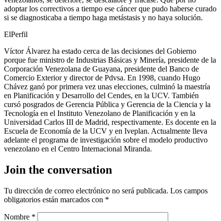
adoptar los correctivos a tiempo ese cáncer que pudo haberse curado
si se diagnosticaba a tiempo haga metástasis y no haya solución.
ElPerfil
Víctor Álvarez ha estado cerca de las decisiones del Gobierno
porque fue ministro de Industrias Básicas y Minería, presidente de la
Corporación Venezolana de Guayana, presidente del Banco de
Comercio Exterior y director de Pdvsa. En 1998, cuando Hugo
Chávez ganó por primera vez unas elecciones, culminó la maestría
en Planificación y Desarrollo del Cendes, en la UCV. También
cursó posgrados de Gerencia Pública y Gerencia de la Ciencia y la
Tecnología en el Instituto Venezolano de Planificación y en la
Universidad Carlos III de Madrid, respectivamente. Es docente en la
Escuela de Economía de la UCV y en Iveplan. Actualmente lleva
adelante el programa de investigación sobre el modelo productivo
venezolano en el Centro Internacional Miranda.
Join the conversation
Tu dirección de correo electrónico no será publicada.
Los campos
obligatorios están marcados con
*
Nombre
*