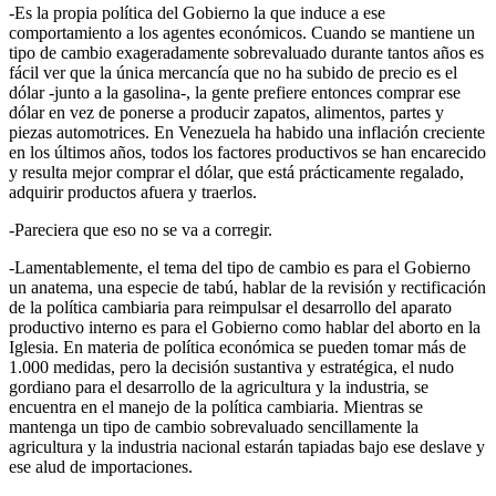
-Es la propia política del Gobierno la que induce a ese
comportamiento a los agentes económicos. Cuando se mantiene un
tipo de cambio exageradamente sobrevaluado durante tantos años es
fácil ver que la única mercancía que no ha subido de precio es el
dólar -junto a la gasolina-, la gente prefiere entonces comprar ese
dólar en vez de ponerse a producir zapatos, alimentos, partes y
piezas automotrices. En Venezuela ha habido una inflación creciente
en los últimos años, todos los factores productivos se han encarecido
y resulta mejor comprar el dólar, que está prácticamente regalado,
adquirir productos afuera y traerlos.
-Pareciera que eso no se va a corregir.
-Lamentablemente, el tema del tipo de cambio es para el Gobierno
un anatema, una especie de tabú, hablar de la revisión y rectificación
de la política cambiaria para reimpulsar el desarrollo del aparato
productivo interno es para el Gobierno como hablar del aborto en la
Iglesia. En materia de política económica se pueden tomar más de
1.000 medidas, pero la decisión sustantiva y estratégica, el nudo
gordiano para el desarrollo de la agricultura y la industria, se
encuentra en el manejo de la política cambiaria. Mientras se
mantenga un tipo de cambio sobrevaluado sencillamente la
agricultura y la industria nacional estarán tapiadas bajo ese deslave y
ese alud de importaciones.