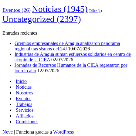
Noticias
(1945)
Eventos
(26)
Taller
(1)
Uncategorized
(2397)
Entradas recientes
Gremios empresariales de Aragua analizaron panorama
regional tras sismos del 24J
10/07/2026
Industrias de Aragua suman esfuerzos solidarios en centro de
acopio de la CIEA
02/07/2026
Jornadas de Recursos Humanos de la CIEA regresaron por
todo lo alto
12/05/2026
Inicio
Noticias
Nosotros
Eventos
Trabajos
Servicios
Afiliados
Comisiones
Neve
| Funciona gracias a
WordPress