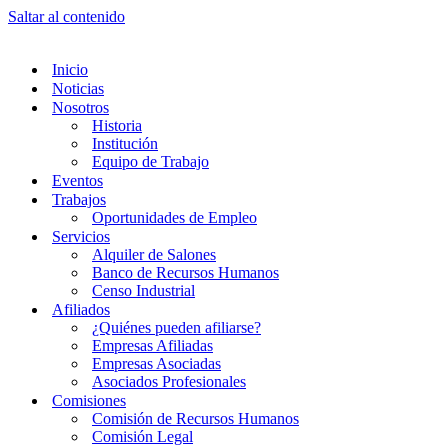
Saltar al contenido
Inicio
Noticias
Nosotros
Historia
Institución
Equipo de Trabajo
Eventos
Trabajos
Oportunidades de Empleo
Servicios
Alquiler de Salones
Banco de Recursos Humanos
Censo Industrial
Afiliados
¿Quiénes pueden afiliarse?
Empresas Afiliadas
Empresas Asociadas
Asociados Profesionales
Comisiones
Comisión de Recursos Humanos
Comisión Legal