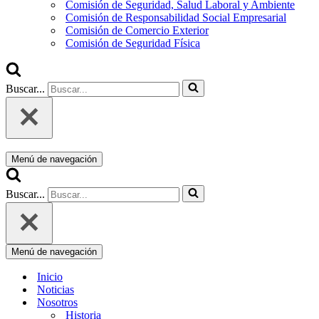
Comisión de Seguridad, Salud Laboral y Ambiente
Comisión de Responsabilidad Social Empresarial
Comisión de Comercio Exterior
Comisión de Seguridad Física
Buscar...
Menú de navegación
Buscar...
Menú de navegación
Inicio
Noticias
Nosotros
Historia