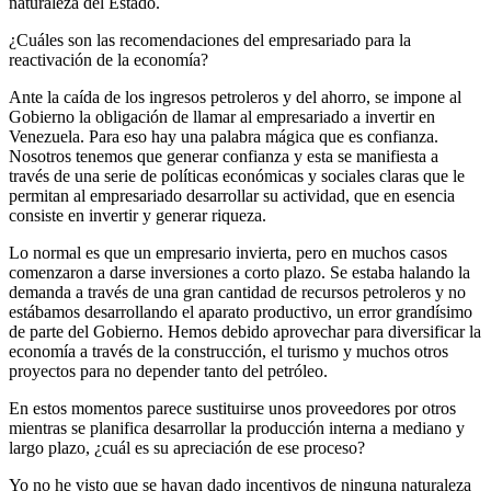
naturaleza del Estado.
¿Cuáles son las recomendaciones del empresariado para la
reactivación de la economía?
Ante la caída de los ingresos petroleros y del ahorro, se impone al
Gobierno la obligación de llamar al empresariado a invertir en
Venezuela. Para eso hay una palabra mágica que es confianza.
Nosotros tenemos que generar confianza y esta se manifiesta a
través de una serie de políticas económicas y sociales claras que le
permitan al empresariado desarrollar su actividad, que en esencia
consiste en invertir y generar riqueza.
Lo normal es que un empresario invierta, pero en muchos casos
comenzaron a darse inversiones a corto plazo. Se estaba halando la
demanda a través de una gran cantidad de recursos petroleros y no
estábamos desarrollando el aparato productivo, un error grandísimo
de parte del Gobierno. Hemos debido aprovechar para diversificar la
economía a través de la construcción, el turismo y muchos otros
proyectos para no depender tanto del petróleo.
En estos momentos parece sustituirse unos proveedores por otros
mientras se planifica desarrollar la producción interna a mediano y
largo plazo, ¿cuál es su apreciación de ese proceso?
Yo no he visto que se hayan dado incentivos de ninguna naturaleza