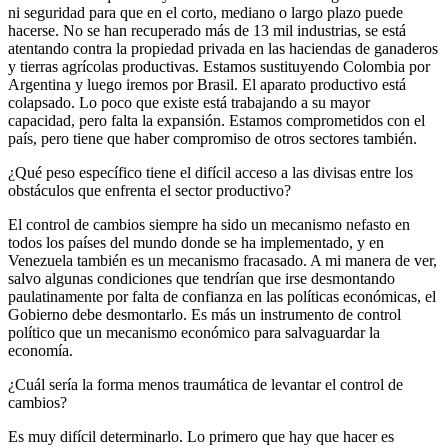
ni seguridad para que en el corto, mediano o largo plazo puede
hacerse. No se han recuperado más de 13 mil industrias, se está
atentando contra la propiedad privada en las haciendas de ganaderos
y tierras agrícolas productivas. Estamos sustituyendo Colombia por
Argentina y luego iremos por Brasil. El aparato productivo está
colapsado. Lo poco que existe está trabajando a su mayor
capacidad, pero falta la expansión. Estamos comprometidos con el
país, pero tiene que haber compromiso de otros sectores también.
¿Qué peso específico tiene el difícil acceso a las divisas entre los
obstáculos que enfrenta el sector productivo?
El control de cambios siempre ha sido un mecanismo nefasto en
todos los países del mundo donde se ha implementado, y en
Venezuela también es un mecanismo fracasado. A mi manera de ver,
salvo algunas condiciones que tendrían que irse desmontando
paulatinamente por falta de confianza en las políticas económicas, el
Gobierno debe desmontarlo. Es más un instrumento de control
político que un mecanismo económico para salvaguardar la
economía.
¿Cuál sería la forma menos traumática de levantar el control de
cambios?
Es muy difícil determinarlo. Lo primero que hay que hacer es