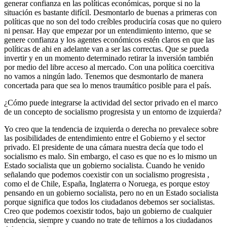
generar confianza en las políticas económicas, porque si no la
situación es bastante difícil. Desmontarlo de buenas a primeras con
políticas que no son del todo creíbles produciría cosas que no quiero
ni pensar. Hay que empezar por un entendimiento interno, que se
genere confianza y los agentes económicos estén claros en que las
políticas de ahi en adelante van a ser las correctas. Que se pueda
invertir y en un momento determinado retirar la inversión también
por medio del libre acceso al mercado. Con una política coercitiva
no vamos a ningún lado. Tenemos que desmontarlo de manera
concertada para que sea lo menos traumático posible para el país.
¿Cómo puede integrarse la actividad del sector privado en el marco
de un concepto de socialismo progresista y un entorno de izquierda?
Yo creo que la tendencia de izquierda o derecha no prevalece sobre
las posibilidades de entendimiento entre el Gobierno y el sector
privado. El presidente de una cámara nuestra decía que todo el
socialismo es malo. Sin embargo, el caso es que no es lo mismo un
Estado socialista que un gobierno socialista. Cuando he venido
señalando que podemos coexistir con un socialismo progresista ,
como el de Chile, España, Inglaterra o Noruega, es porque estoy
pensando en un gobierno socialista, pero no en un Estado socialista
porque significa que todos los ciudadanos debemos ser socialistas.
Creo que podemos coexistir todos, bajo un gobierno de cualquier
tendencia, siempre y cuando no trate de teñirnos a los ciudadanos