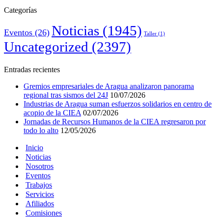
Categorías
Noticias
(1945)
Eventos
(26)
Taller
(1)
Uncategorized
(2397)
Entradas recientes
Gremios empresariales de Aragua analizaron panorama
regional tras sismos del 24J
10/07/2026
Industrias de Aragua suman esfuerzos solidarios en centro de
acopio de la CIEA
02/07/2026
Jornadas de Recursos Humanos de la CIEA regresaron por
todo lo alto
12/05/2026
Inicio
Noticias
Nosotros
Eventos
Trabajos
Servicios
Afiliados
Comisiones