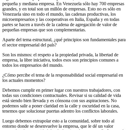
pequeña y mediana empresa. En Venezuela sólo hay 700 empresas
grandes, y en total son un millón de empresas. Esto no es sólo en
Venezuela sino en todo el mundo, las cadenas productivas, los
microempresarios y las cooperativas en Italia, España y en todas
partes se hacen a través de la cadena de agregación de valor de
pequeñas empresas que son complementarias.
Aparte del tema estructural, ¿qué principios son fundamentales para
el sector empresarial del país?
Son los mismos: el respeto a la propiedad privada, la libertad de
empresa, la libre iniciativa, todos esos son principios comunes a
todos los empresarios del mundo.
¿Cómo percibe el tema de la responsabilidad social empresarial en
los actuales momentos?
Debemos cumplir en primer lugar con nuestros trabajadores, con
todas sus condiciones contractuales. Revisar si su calidad de vida
está siendo bien llevada y es cónsona con sus aspiraciones. No
podemos salir a poner claridad en la calle y oscuridad en la casa,
tenemos que solucionar puertas adentro los conflictos laborales.
Luego debemos extrapolar esto a la comunidad, sobre todo al
entorno donde se desenvuelve la empresa, que le dé un valor