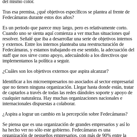
del mismo color.
Tras esa premisa, ¿qué objetivos específicos se plantea al frente de
Fedecámaras durante estos dos años?
Es un periodo que parece muy largo, pero es relativamente corto.
Cuando uno se sienta aquí comienza a ver muchas situaciones qué
resolver. Señalé que iba a desarrollar una serie de objetivos internos
y externos. Entre los internos planteaba una reestructuración de
Fedecámaras, y estamos trabajando en ese sentido, la adecuación del
staff que nos sirve como apoyo, adecuándolo a los directivos que
implementamos la política a seguir.
¿Cuáles son los objetivos externos que aspira alcanzar?
Identificar a los microempresarios no asociados al sector empresarial
que no tienen ninguna organización. Llegar hasta donde están, tratar
de captarlos a través de todas las redes dándoles soporte y apoyo de
cualquier naturaleza. Hay muchas organizaciones nacionales e
internacionales dispuestas a colaborar.
¿Aspira a lograr un cambio en la percepción sobre Fedecámaras?
Se piensa que es una organización de grandes empresarios y así lo
ha hecho ver no sólo este gobierno. Fedecámaras es una
organización de pequeños empresarios, con más de 90% entre la