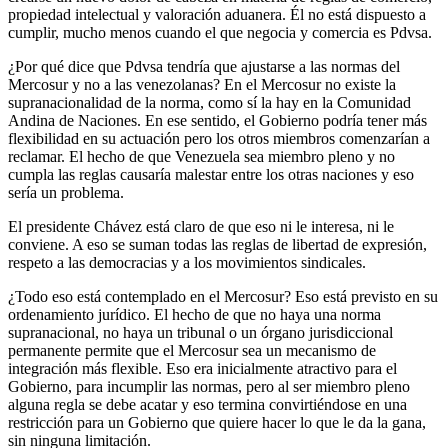
propiedad intelectual y valoración aduanera. Él no está dispuesto a
cumplir, mucho menos cuando el que negocia y comercia es Pdvsa.
­¿Por qué dice que Pdvsa tendría que ajustarse a las normas del
Mercosur y no a las venezolanas? ­En el Mercosur no existe la
supranacionalidad de la norma, como sí la hay en la Comunidad
Andina de Naciones. En ese sentido, el Gobierno podría tener más
flexibilidad en su actuación pero los otros miembros comenzarían a
reclamar. El hecho de que Venezuela sea miembro pleno y no
cumpla las reglas causaría malestar entre los otras naciones y eso
sería un problema.
El presidente Chávez está claro de que eso ni le interesa, ni le
conviene. A eso se suman todas las reglas de libertad de expresión,
respeto a las democracias y a los movimientos sindicales.
­¿Todo eso está contemplado en el Mercosur? ­Eso está previsto en su
ordenamiento jurídico. El hecho de que no haya una norma
supranacional, no haya un tribunal o un órgano jurisdiccional
permanente permite que el Mercosur sea un mecanismo de
integración más flexible. Eso era inicialmente atractivo para el
Gobierno, para incumplir las normas, pero al ser miembro pleno
alguna regla se debe acatar y eso termina convirtiéndose en una
restricción para un Gobierno que quiere hacer lo que le da la gana,
sin ninguna limitación.