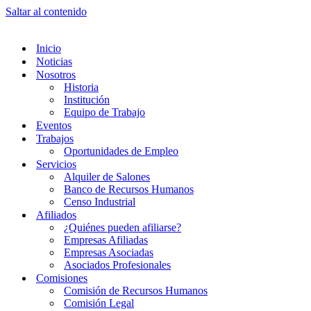
Saltar al contenido
Inicio
Noticias
Nosotros
Historia
Institución
Equipo de Trabajo
Eventos
Trabajos
Oportunidades de Empleo
Servicios
Alquiler de Salones
Banco de Recursos Humanos
Censo Industrial
Afiliados
¿Quiénes pueden afiliarse?
Empresas Afiliadas
Empresas Asociadas
Asociados Profesionales
Comisiones
Comisión de Recursos Humanos
Comisión Legal