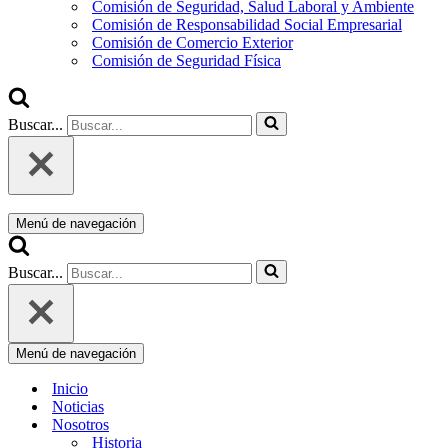
Comisión de Seguridad, Salud Laboral y Ambiente
Comisión de Responsabilidad Social Empresarial
Comisión de Comercio Exterior
Comisión de Seguridad Física
Buscar...
Menú de navegación
Buscar...
Menú de navegación
Inicio
Noticias
Nosotros
Historia