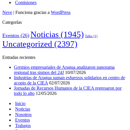
Comisiones
Neve
| Funciona gracias a
WordPress
Categorías
Noticias
(1945)
Eventos
(26)
Taller
(1)
Uncategorized
(2397)
Entradas recientes
Gremios empresariales de Aragua analizaron panorama
regional tras sismos del 24J
10/07/2026
Industrias de Aragua suman esfuerzos solidarios en centro de
acopio de la CIEA
02/07/2026
Jornadas de Recursos Humanos de la CIEA regresaron por
todo lo alto
12/05/2026
Inicio
Noticias
Nosotros
Eventos
Trabajos