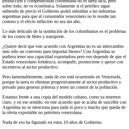
producción y competitividad colombiana no es tarea fácil, pero
sobre todo, no es económica. Solamente si el petróleo sigue
subiendo de precio el Gobierno podrá subsidiar a las industrias
argentinas para que al consumidor venezolano no le resulte tan
costoso y el efecto inflación no sea tan alto.
Lo más delicado de la sustitución de los colombianos es el problema
de los costos de fletes y transporte.
­¿Quiere decir que este acuerdo con Argentina no es un intercambio
sino sólo un convenio para importar bienes? ­Con Argentina se
pudiera tener una capacidad exportadora pero eso depende de que el
Estado venezolano fortalezca, acompañe, promocione y apoye con
incentivos al sector productivo.
Pero lamentablemente, nada de eso está ocurriendo en Venezuela,
porque la tarea es eliminar progresivamente al sector productivo y
privado para generar pobreza y tener un control de la población.
Estamos frente a una copia del modelo cubano, como ya tenemos
claro, y en ese sentido, en este acuerdo que se acaba de suscribir con
Argentina no se menciona para nada lo poco o mucho que queda de
la oferta exportable no petrolera venezolana.
Nada de eso ha figurado en estos 10 años de Gobierno.