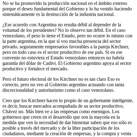
No se ha promovido la producción nacional en el ámbito externo
porque el deseo fundamental del Gobierno ­y lo ha venido haciendo
sistemáticamente­ es la destrucción de la industria nacional.
­¿Ese acuerdo con Argentina no resulta débil al depender de la
voluntad de los presidentes? ­No lo observo tan débil. En el caso
venezolano, el peso lo tiene el Estado, pero no ocurre lo mismo con
la parte argentina, en la que sí veo mucha presencia del sector
privado, seguramente empresarios favorables a la pareja Kirchner,
pero en todo caso es el sector productivo de ese país. Si en ese
convenio no estuviera el Estado venezolano entonces no habría
garantía del dólar de Cadivi. El Gobierno argentino apoya al sector
productivo y fortalece el mercado.
­Pero el futuro electoral de los Kirchner no es tan claro ­Eso es
correcto, pero no veo al Gobierno argentino actuando con tanta
discrecionalidad y autoritarismo como el caso venezolano.
Creo que los Kirchner hacen lo propio de un gobernante inteligente,
es decir, buscar mercados acompañada de su sector productivo,
Chávez no. Más bien ve a las empresas como enemigos. Los
gobiernos que creen en el desarrollo ­que son la mayoría­ en la
medida que ven la necesidad de dar bienestar saben que eso sólo es
posible a través del mercado y de la libre participación de los
ciudadanos, mediante la creación de empresas, y la compra y venta