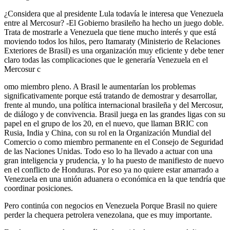
­¿Considera que al presidente Lula todavía le interesa que Venezuela
entre al Mercosur? -El Gobierno brasileño ha hecho un juego doble.
Trata de mostrarle a Venezuela que tiene mucho interés y que está
moviendo todos los hilos, pero Itamaraty (Ministerio de Relaciones
Exteriores de Brasil) es una organización muy eficiente y debe tener
claro todas las complicaciones que le generaría Venezuela en el
Mercosur c
omo miembro pleno. A Brasil le aumentarían los problemas
significativamente porque está tratando de demostrar y desarrollar,
frente al mundo, una política internacional brasileña y del Mercosur,
de diálogo y de convivencia. Brasil juega en las grandes ligas con su
papel en el grupo de los 20, en el nuevo, que llaman BRIC ­con
Rusia, India y China­, con su rol en la Organización Mundial del
Comercio o como miembro permanente en el Consejo de Seguridad
de las Naciones Unidas. Todo eso lo ha llevado a actuar con una
gran inteligencia y prudencia, y lo ha puesto de manifiesto de nuevo
en el conflicto de Honduras. Por eso ya no quiere estar amarrado a
Venezuela en una unión aduanera o económica en la que tendría que
coordinar posiciones.
­Pero continúa con negocios en Venezuela ­Porque Brasil no quiere
perder la chequera petrolera venezolana, que es muy importante.