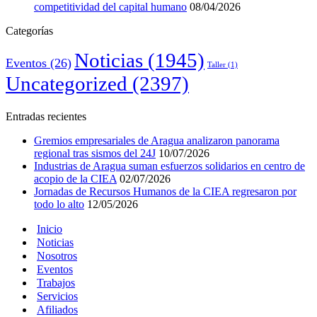
competitividad del capital humano
08/04/2026
Categorías
Noticias
(1945)
Eventos
(26)
Taller
(1)
Uncategorized
(2397)
Entradas recientes
Gremios empresariales de Aragua analizaron panorama
regional tras sismos del 24J
10/07/2026
Industrias de Aragua suman esfuerzos solidarios en centro de
acopio de la CIEA
02/07/2026
Jornadas de Recursos Humanos de la CIEA regresaron por
todo lo alto
12/05/2026
Inicio
Noticias
Nosotros
Eventos
Trabajos
Servicios
Afiliados