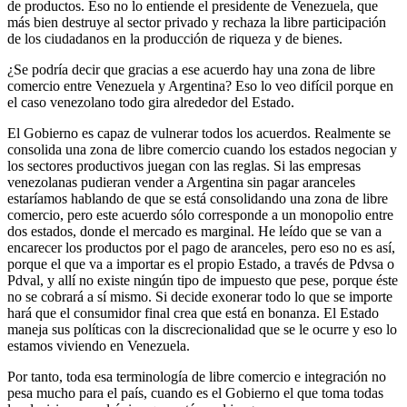
de productos. Eso no lo entiende el presidente de Venezuela, que
más bien destruye al sector privado y rechaza la libre participación
de los ciudadanos en la producción de riqueza y de bienes.
­¿Se podría decir que gracias a ese acuerdo hay una zona de libre
comercio entre Venezuela y Argentina? ­Eso lo veo difícil porque en
el caso venezolano todo gira alrededor del Estado.
El Gobierno es capaz de vulnerar todos los acuerdos. Realmente se
consolida una zona de libre comercio cuando los estados negocian y
los sectores productivos juegan con las reglas. Si las empresas
venezolanas pudieran vender a Argentina sin pagar aranceles
estaríamos hablando de que se está consolidando una zona de libre
comercio, pero este acuerdo sólo corresponde a un monopolio entre
dos estados, donde el mercado es marginal. He leído que se van a
encarecer los productos por el pago de aranceles, pero eso no es así,
porque el que va a importar es el propio Estado, a través de Pdvsa o
Pdval, y allí no existe ningún tipo de impuesto que pese, porque éste
no se cobrará a sí mismo. Si decide exonerar todo lo que se importe
hará que el consumidor final crea que está en bonanza. El Estado
maneja sus políticas con la discrecionalidad que se le ocurre y eso lo
estamos viviendo en Venezuela.
Por tanto, toda esa terminología de libre comercio e integración no
pesa mucho para el país, cuando es el Gobierno el que toma todas