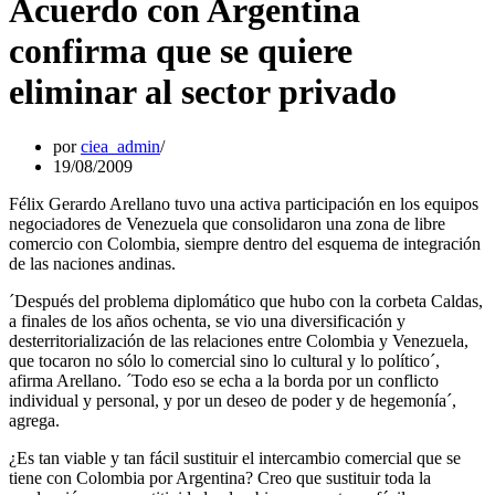
Acuerdo con Argentina
confirma que se quiere
eliminar al sector privado
por
ciea_admin
19/08/2009
Félix Gerardo Arellano tuvo una activa participación en los equipos
negociadores de Venezuela que consolidaron una zona de libre
comercio con Colombia, siempre dentro del esquema de integración
de las naciones andinas.
´Después del problema diplomático que hubo con la corbeta Caldas,
a finales de los años ochenta, se vio una diversificación y
desterritorialización de las relaciones entre Colombia y Venezuela,
que tocaron no sólo lo comercial sino lo cultural y lo político´,
afirma Arellano. ´Todo eso se echa a la borda por un conflicto
individual y personal, y por un deseo de poder y de hegemonía´,
agrega.
­¿Es tan viable y tan fácil sustituir el intercambio comercial que se
tiene con Colombia por Argentina? ­Creo que sustituir toda la