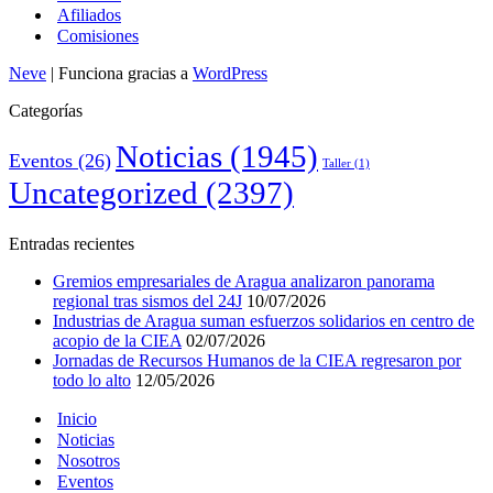
Afiliados
Comisiones
Neve
| Funciona gracias a
WordPress
Categorías
Noticias
(1945)
Eventos
(26)
Taller
(1)
Uncategorized
(2397)
Entradas recientes
Gremios empresariales de Aragua analizaron panorama
regional tras sismos del 24J
10/07/2026
Industrias de Aragua suman esfuerzos solidarios en centro de
acopio de la CIEA
02/07/2026
Jornadas de Recursos Humanos de la CIEA regresaron por
todo lo alto
12/05/2026
Inicio
Noticias
Nosotros
Eventos