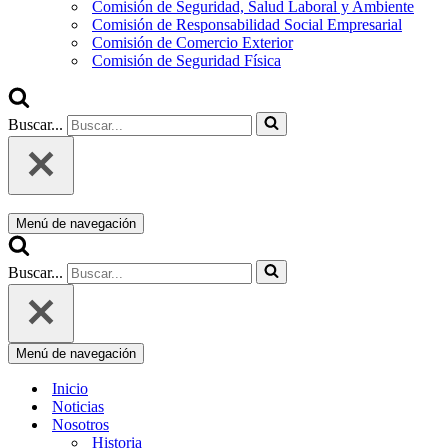
Comisión de Seguridad, Salud Laboral y Ambiente
Comisión de Responsabilidad Social Empresarial
Comisión de Comercio Exterior
Comisión de Seguridad Física
Buscar...
Menú de navegación
Buscar...
Menú de navegación
Inicio
Noticias
Nosotros
Historia