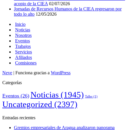
acopio de la CIEA
02/07/2026
Jornadas de Recursos Humanos de la CIEA regresaron por
todo lo alto
12/05/2026
Inicio
Noticias
Nosotros
Eventos
Trabajos
Servicios
Afiliados
Comisiones
Neve
| Funciona gracias a
WordPress
Categorías
Noticias
(1945)
Eventos
(26)
Taller
(1)
Uncategorized
(2397)
Entradas recientes
Gremios empresariales de Aragua analizaron panorama