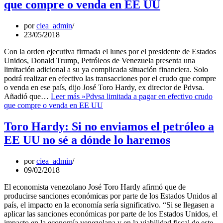
que compre o venda en EE UU
por
ciea_admin
23/05/2018
Con la orden ejecutiva firmada el lunes por el presidente de Estados
Unidos, Donald Trump, Petróleos de Venezuela presenta una
limitación adicional a su ya complicada situación financiera. Solo
podrá realizar en efectivo las transacciones por el crudo que compre
o venda en ese país, dijo José Toro Hardy, ex director de Pdvsa.
Añadió que…
Leer más »
Pdvsa limitada a pagar en efectivo crudo
que compre o venda en EE UU
Toro Hardy: Si no enviamos el petróleo a
EE UU no sé a dónde lo haremos
por
ciea_admin
09/02/2018
El economista venezolano José Toro Hardy afirmó que de
producirse sanciones económicas por parte de los Estados Unidos al
país, el impacto en la economía sería significativo. “Si se llegasen a
aplicar las sanciones económicas por parte de los Estados Unidos, el
impacto en la economía venezolana y en la viabilidad fiscal de este