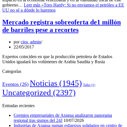
gobierno…
Leer más »
Toro Hardy: Si no enviamos el petróleo a EE
UU no sé a dónde lo haremos
Mercado registra sobreoferta de1 millón
de barriles pese a recortes
por
ciea_admin
22/05/2017
Expertos coinciden en que la producción petrolera de Estados
Unidos igualará los volúmenes de Arabia Saudita y Rusia
Categorías
Noticias
(1945)
Eventos
(26)
Taller
(1)
Uncategorized
(2397)
Entradas recientes
Gremios empresariales de Aragua analizaron panorama
regional tras sismos del 24J
10/07/2026
Industrias de Aragua suman esfuerzos solidarios en centro de