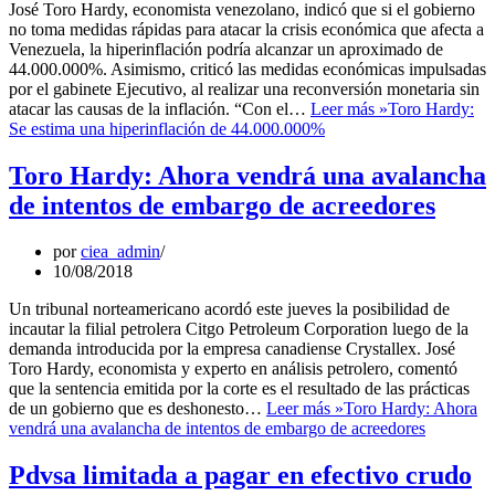
José Toro Hardy, economista venezolano, indicó que si el gobierno
no toma medidas rápidas para atacar la crisis económica que afecta a
Venezuela, la hiperinflación podría alcanzar un aproximado de
44.000.000%. Asimismo, criticó las medidas económicas impulsadas
por el gabinete Ejecutivo, al realizar una reconversión monetaria sin
atacar las causas de la inflación. “Con el…
Leer más »
Toro Hardy:
Se estima una hiperinflación de 44.000.000%
Toro Hardy: Ahora vendrá una avalancha
de intentos de embargo de acreedores
por
ciea_admin
10/08/2018
Un tribunal norteamericano acordó este jueves la posibilidad de
incautar la filial petrolera Citgo Petroleum Corporation luego de la
demanda introducida por la empresa canadiense Crystallex. José
Toro Hardy, economista y experto en análisis petrolero, comentó
que la sentencia emitida por la corte es el resultado de las prácticas
de un gobierno que es deshonesto…
Leer más »
Toro Hardy: Ahora
vendrá una avalancha de intentos de embargo de acreedores
Pdvsa limitada a pagar en efectivo crudo