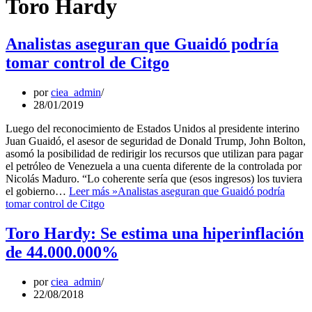
Toro Hardy
Analistas aseguran que Guaidó podría
tomar control de Citgo
por
ciea_admin
28/01/2019
Luego del reconocimiento de Estados Unidos al presidente interino
Juan Guaidó, el asesor de seguridad de Donald Trump, John Bolton,
asomó la posibilidad de redirigir los recursos que utilizan para pagar
el petróleo de Venezuela a una cuenta diferente de la controlada por
Nicolás Maduro. “Lo coherente sería que (esos ingresos) los tuviera
el gobierno…
Leer más »
Analistas aseguran que Guaidó podría
tomar control de Citgo
Toro Hardy: Se estima una hiperinflación
de 44.000.000%
por
ciea_admin
22/08/2018