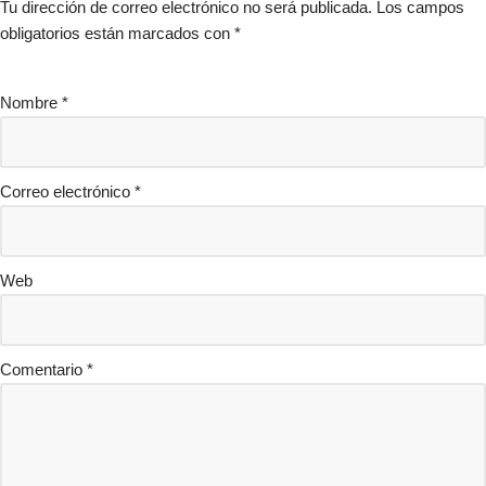
Tu dirección de correo electrónico no será publicada.
Los campos
obligatorios están marcados con
*
Nombre
*
Correo electrónico
*
Web
Comentario
*