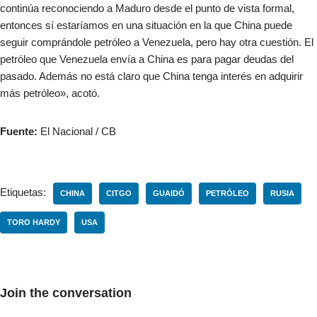
continúa reconociendo a Maduro desde el punto de vista formal,
entonces sí estaríamos en una situación en la que China puede
seguir comprándole petróleo a Venezuela, pero hay otra cuestión. El
petróleo que Venezuela envía a China es para pagar deudas del
pasado. Además no está claro que China tenga interés en adquirir
más petróleo», acotó.
Fuente:
El Nacional / CB
Etiquetas:
CHINA
CITGO
GUAIDÓ
PETRÓLEO
RUSIA
TORO HARDY
USA
Join the conversation