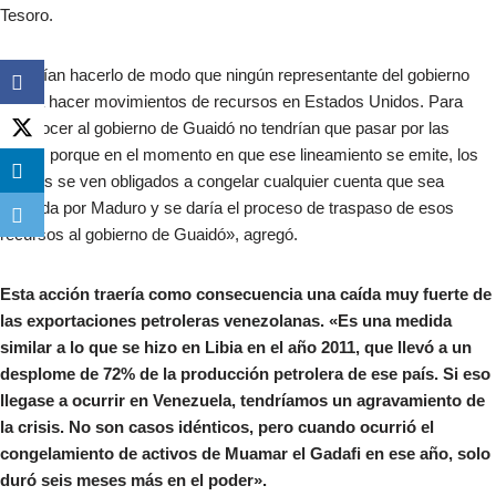
Tesoro.
«Podrían hacerlo de modo que ningún representante del gobierno
pueda hacer movimientos de recursos en Estados Unidos. Para
reconocer al gobierno de Guaidó no tendrían que pasar por las
cortes porque en el momento en que ese lineamiento se emite, los
bancos se ven obligados a congelar cualquier cuenta que sea
operada por Maduro y se daría el proceso de traspaso de esos
recursos al gobierno de Guaidó», agregó.
Esta acción traería como consecuencia una caída muy fuerte de
las exportaciones petroleras venezolanas. «Es una medida
similar a lo que se hizo en Libia en el año 2011, que llevó a un
desplome de 72% de la producción petrolera de ese país. Si eso
llegase a ocurrir en Venezuela, tendríamos un agravamiento de
la crisis. No son casos idénticos, pero cuando ocurrió el
congelamiento de activos de Muamar el Gadafi en ese año, solo
duró seis meses más en el poder».