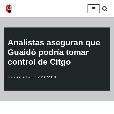
Saltar
al
contenido
Analistas aseguran que
Guaidó podría tomar
control de Citgo
por
ciea_admin
28/01/2019