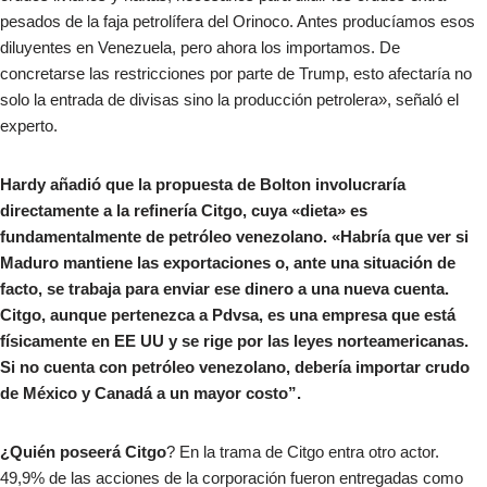
pesados de la faja petrolífera del Orinoco. Antes producíamos esos
diluyentes en Venezuela, pero ahora los importamos. De
concretarse las restricciones por parte de Trump, esto afectaría no
solo la entrada de divisas sino la producción petrolera», señaló el
experto.
Hardy añadió que la propuesta de Bolton involucraría
directamente a la refinería Citgo, cuya «dieta» es
fundamentalmente de petróleo venezolano. «Habría que ver si
Maduro mantiene las exportaciones o, ante una situación de
facto, se trabaja para enviar ese dinero a una nueva cuenta.
Citgo, aunque pertenezca a Pdvsa, es una empresa que está
físicamente en EE UU y se rige por las leyes norteamericanas.
Si no cuenta con petróleo venezolano, debería importar crudo
de México y Canadá a un mayor costo”.
¿Quién poseerá Citgo
? En la trama de Citgo entra otro actor.
49,9% de las acciones de la corporación fueron entregadas como