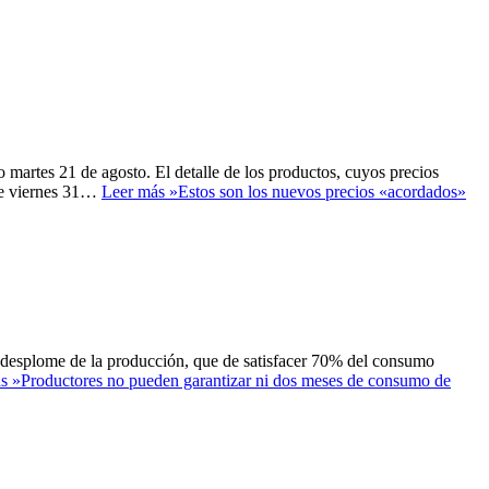
o martes 21 de agosto. El detalle de los productos, cuyos precios
ste viernes 31…
Leer más »
Estos son los nuevos precios «acordados»
l desplome de la producción, que de satisfacer 70% del consumo
s »
Productores no pueden garantizar ni dos meses de consumo de