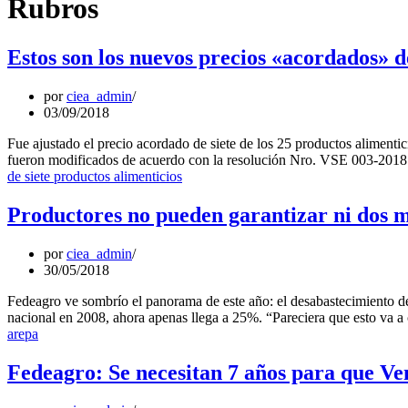
Rubros
Estos son los nuevos precios «acordados» d
por
ciea_admin
03/09/2018
Fue ajustado el precio acordado de siete de los 25 productos alimentic
fueron modificados de acuerdo con la resolución Nro. VSE 003-2018 
de siete productos alimenticios
Productores no pueden garantizar ni dos 
por
ciea_admin
30/05/2018
Fedeagro ve sombrío el panorama de este año: el desabastecimiento de
nacional en 2008, ahora apenas llega a 25%. “Pareciera que esto va 
arepa
Fedeagro: Se necesitan 7 años para que Ve