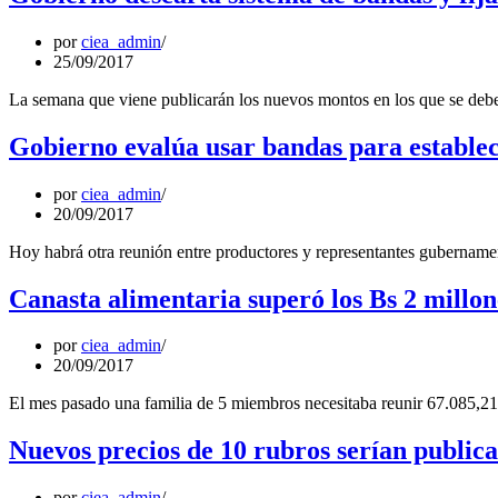
por
ciea_admin
25/09/2017
La semana que viene publicarán los nuevos montos en los que se deber
Gobierno evalúa usar bandas para establec
por
ciea_admin
20/09/2017
Hoy habrá otra reunión entre productores y representantes gubernament
Canasta alimentaria superó los Bs 2 millon
por
ciea_admin
20/09/2017
El mes pasado una familia de 5 miembros necesitaba reunir 67.085,21 b
Nuevos precios de 10 rubros serían public
por
ciea_admin