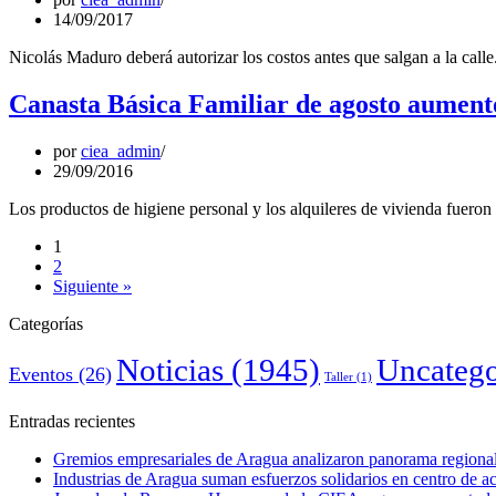
14/09/2017
Nicolás Maduro deberá autorizar los costos antes que salgan a la calle.
Canasta Básica Familiar de agosto aumentó
por
ciea_admin
29/09/2016
Los productos de higiene personal y los alquileres de vivienda fueron 
1
2
Siguiente »
Categorías
Noticias
(1945)
Uncatego
Eventos
(26)
Taller
(1)
Entradas recientes
Gremios empresariales de Aragua analizaron panorama regional 
Industrias de Aragua suman esfuerzos solidarios en centro de 