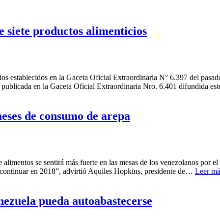
e siete productos alimenticios
ios establecidos en la Gaceta Oficial Extraordinaria N° 6.397 del pasad
publicada en la Gaceta Oficial Extraordinaria Nro. 6.401 difundida e
meses de consumo de arepa
 alimentos se sentirá más fuerte en las mesas de los venezolanos por e
a continuar en 2018”, advirtió Aquiles Hopkins, presidente de…
Leer má
nezuela pueda autoabastecerse