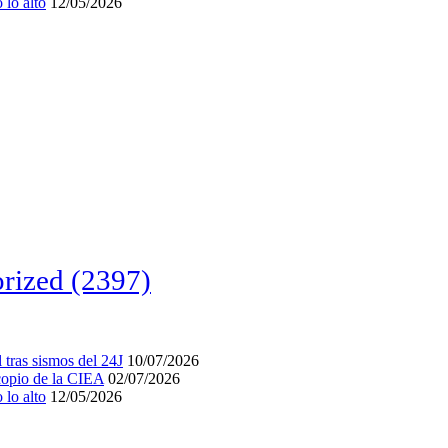
lo alto
12/05/2026
rized
(2397)
tras sismos del 24J
10/07/2026
acopio de la CIEA
02/07/2026
lo alto
12/05/2026