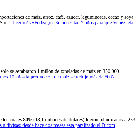
portaciones de maíz, arroz, café, azúcar, leguminosas, cacao y soya
o. Sin…
Leer más »
Fedeagro: Se necesitan 7 años para que Venezuela
solo se sembraron 1 millón de toneladas de maíz en 350.000
timos 10 años la producción de maíz se redujo más de 50%
e los cuales 80% (18,1 millones de dólares) fueron adjudicados a 233
in divisas: desde hace dos meses está paralizado el Dicom