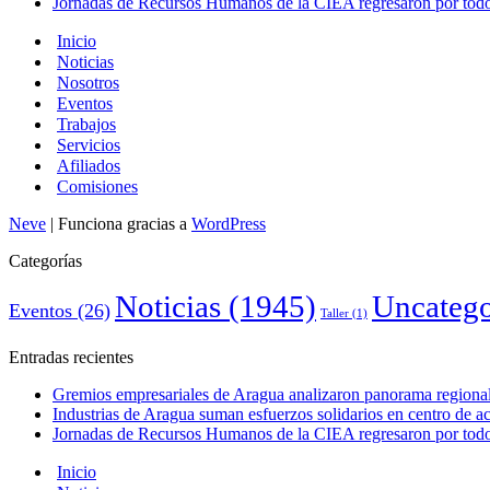
Jornadas de Recursos Humanos de la CIEA regresaron por todo 
Inicio
Noticias
Nosotros
Eventos
Trabajos
Servicios
Afiliados
Comisiones
Neve
| Funciona gracias a
WordPress
Categorías
Noticias
(1945)
Uncatego
Eventos
(26)
Taller
(1)
Entradas recientes
Gremios empresariales de Aragua analizaron panorama regional 
Industrias de Aragua suman esfuerzos solidarios en centro de 
Jornadas de Recursos Humanos de la CIEA regresaron por todo 
Inicio