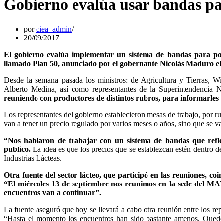
Gobierno evalúa usar bandas par
por
ciea_admin
20/09/2017
El gobierno evalúa implementar un sistema de bandas para pod
llamado Plan 50, anunciado por el gobernante Nicolás Maduro el 
Desde la semana pasada los ministros: de Agricultura y Tierras,
Alberto Medina, así como representantes de la Superintendencia
reuniendo con productores de distintos rubros, para informarles 
Los representantes del gobierno establecieron mesas de trabajo, por ru
van a tener un precio regulado por varios meses o años, sino que se v
“Nos hablaron de trabajar con un sistema de bandas que refle
público.
La idea es que los precios que se establezcan estén dentro 
Industrias Lácteas.
Otra fuente del sector lácteo, que participó en las reuniones, co
“El miércoles 13 de septiembre nos reunimos en la sede del MA
encuentros van a continuar”.
La fuente aseguró que hoy se llevará a cabo otra reunión entre los re
“Hasta el momento los encuentros han sido bastante amenos. Quedó