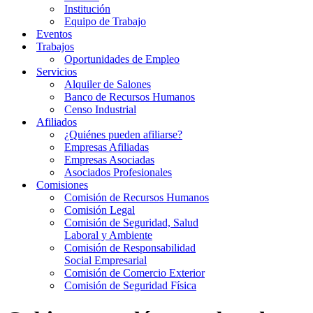
Institución
Equipo de Trabajo
Eventos
Trabajos
Oportunidades de Empleo
Servicios
Alquiler de Salones
Banco de Recursos Humanos
Censo Industrial
Afiliados
¿Quiénes pueden afiliarse?
Empresas Afiliadas
Empresas Asociadas
Asociados Profesionales
Comisiones
Comisión de Recursos Humanos
Comisión Legal
Comisión de Seguridad, Salud
Laboral y Ambiente
Comisión de Responsabilidad
Social Empresarial
Comisión de Comercio Exterior
Comisión de Seguridad Física