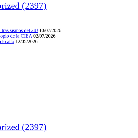
rized
(2397)
tras sismos del 24J
10/07/2026
acopio de la CIEA
02/07/2026
lo alto
12/05/2026
rized
(2397)