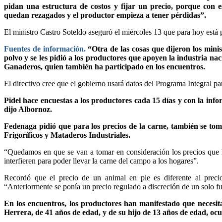
pidan una estructura de costos y fijar un precio, porque con es
quedan rezagados y el productor empieza a tener pérdidas”.
El ministro Castro Soteldo aseguró el miércoles 13 que para hoy está p
Fuentes de información.
“Otra de las cosas que dijeron los mini
polvo y se les pidió a los productores que apoyen la industria n
Ganaderos, quien también ha participado en los encuentros.
El directivo cree que el gobierno usará datos del Programa Integral par
Pidel hace encuestas a los productores cada 15 días y con la inf
dijo Albornoz.
Fedenaga pidió que para los precios de la carne, también se to
Frigoríficos y Mataderos Industriales.
“Quedamos en que se van a tomar en consideración los precios que 
interfieren para poder llevar la carne del campo a los hogares”.
Recordó que el precio de un animal en pie es diferente al precio
“Anteriormente se ponía un precio regulado a discreción de un solo fu
En los encuentros, los productores han manifestado que necesit
Herrera, de 41 años de edad, y de su hijo de 13 años de edad, oc