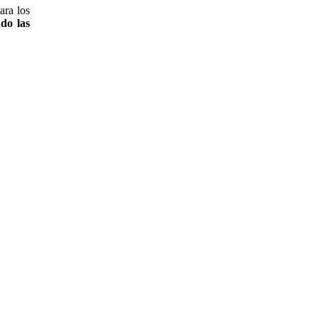
ara los
do las