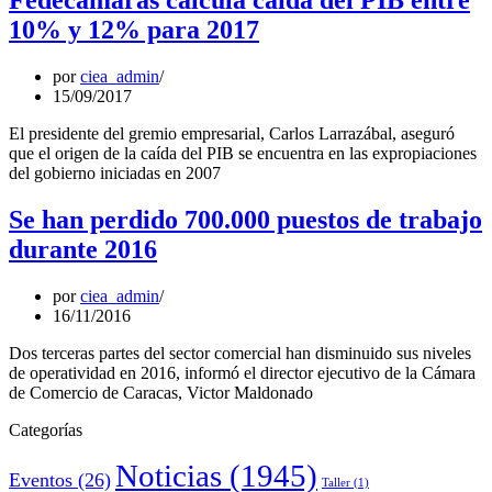
Fedecámaras calcula caída del PIB entre
10% y 12% para 2017
por
ciea_admin
15/09/2017
El presidente del gremio empresarial, Carlos Larrazábal, aseguró
que el origen de la caída del PIB se encuentra en las expropiaciones
del gobierno iniciadas en 2007
Se han perdido 700.000 puestos de trabajo
durante 2016
por
ciea_admin
16/11/2016
Dos terceras partes del sector comercial han disminuido sus niveles
de operatividad en 2016, informó el director ejecutivo de la Cámara
de Comercio de Caracas, Victor Maldonado
Categorías
Noticias
(1945)
Eventos
(26)
Taller
(1)