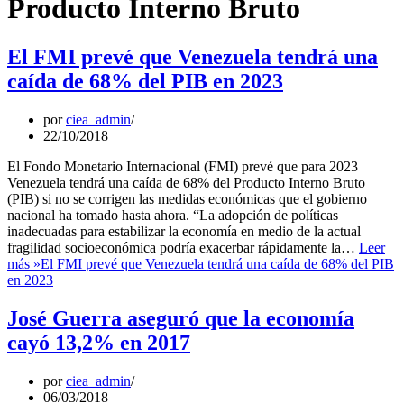
Producto Interno Bruto
El FMI prevé que Venezuela tendrá una
caída de 68% del PIB en 2023
por
ciea_admin
22/10/2018
El Fondo Monetario Internacional (FMI) prevé que para 2023
Venezuela tendrá una caída de 68% del Producto Interno Bruto
(PIB) si no se corrigen las medidas económicas que el gobierno
nacional ha tomado hasta ahora. “La adopción de políticas
inadecuadas para estabilizar la economía en medio de la actual
fragilidad socioeconómica podría exacerbar rápidamente la…
Leer
más »
El FMI prevé que Venezuela tendrá una caída de 68% del PIB
en 2023
José Guerra aseguró que la economía
cayó 13,2% en 2017
por
ciea_admin
06/03/2018