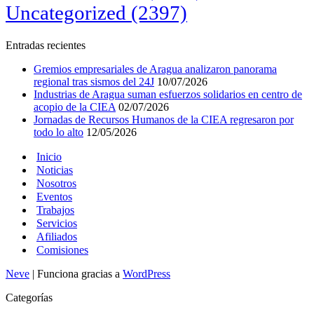
Uncategorized
(2397)
Entradas recientes
Gremios empresariales de Aragua analizaron panorama
regional tras sismos del 24J
10/07/2026
Industrias de Aragua suman esfuerzos solidarios en centro de
acopio de la CIEA
02/07/2026
Jornadas de Recursos Humanos de la CIEA regresaron por
todo lo alto
12/05/2026
Inicio
Noticias
Nosotros
Eventos
Trabajos
Servicios
Afiliados
Comisiones
Neve
| Funciona gracias a
WordPress
Categorías