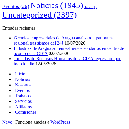
Noticias
(1945)
Eventos
(26)
Taller
(1)
Uncategorized
(2397)
Entradas recientes
Gremios empresariales de Aragua analizaron panorama
regional tras sismos del 24J
10/07/2026
Industrias de Aragua suman esfuerzos solidarios en centro de
acopio de la CIEA
02/07/2026
Jornadas de Recursos Humanos de la CIEA regresaron por
todo lo alto
12/05/2026
Inicio
Noticias
Nosotros
Eventos
Trabajos
Servicios
Afiliados
Comisiones
Neve
| Funciona gracias a
WordPress