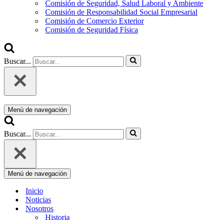
Comisión de Seguridad, Salud Laboral y Ambiente
Comisión de Responsabilidad Social Empresarial
Comisión de Comercio Exterior
Comisión de Seguridad Física
Buscar...
Menú de navegación
Buscar...
Menú de navegación
Inicio
Noticias
Nosotros
Historia