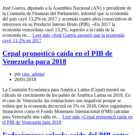
José Guerra, diputado a la Asamblea Nacional (AN) y presidente de
la Comisión de Finanzas del Parlamento, informó que la economía
del país cayó 13,2% en 2017 y acumula cuatro años consecutivos de
retrocesos en su Producto Interno Bruto (PIB). «En 2017 la
economía venezolana cayó 13,2%, superior a la caída de la
economía en…
Leer más »
José Guerra aseguró que la economía
cayó 13,2% en 2017
Cepal pronosticó caída en el PIB de
Venezuela para 2018
por
ciea_admin
26/01/2018
La Comisión Económica para América Latina (Cepal) mostró un
cálculo de crecimiento de los países de América Latina en 2018. En
el caso de Venezuela, las estimaciones son negativas porque se
estima que la economía decrecerá en 5% en 2018. Otros organismos
financieros como el Fondo Monetario Internacional (FMI) calculan
para Venezuela una caída en…
Leer más »
Cepal pronosticó caída en
el PIB de Venezuela para 2018