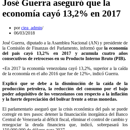
José Guerra aseguró que la
economía cayó 13,2% en 2017
por
ciea_admin
06/03/2018
José Guerra, diputado a la Asamblea Nacional (AN) y presidente de
la Comisión de Finanzas del Parlamento, informó que
la economía
del país cayó 13,2% en 2017 y acumula cuatro años
consecutivos de retrocesos en su Producto Interno Bruto (PIB).
«En 2017 la economía venezolana cayó 13,2%, superior a la caída
de la economía en el año 2016 que fue de 12%», indicó Guerra.
Explicó que se debe a la disminución de la caída de la
producción petrolera, la reducción del consumo por el bajo
poder adquisitivo de los venezolanos con respecto a la inflación
y la fuerte depreciación del bolívar frente a otras monedas.
El parlamentario aseguró que la crisis económica del país se puede
corregir en tres pasos: detener la financiación inorgánica del Banco
Central de Venezuela al déficit fiscal, eliminar el control de cambio y
renegociar la deuda financiera que, indicó, sobrepasará los
150.000.000 de dólares para 2027.