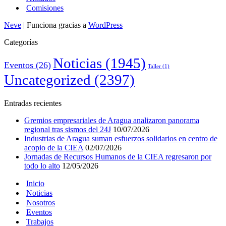
Comisiones
Neve
| Funciona gracias a
WordPress
Categorías
Noticias
(1945)
Eventos
(26)
Taller
(1)
Uncategorized
(2397)
Entradas recientes
Gremios empresariales de Aragua analizaron panorama
regional tras sismos del 24J
10/07/2026
Industrias de Aragua suman esfuerzos solidarios en centro de
acopio de la CIEA
02/07/2026
Jornadas de Recursos Humanos de la CIEA regresaron por
todo lo alto
12/05/2026
Inicio
Noticias
Nosotros
Eventos
Trabajos