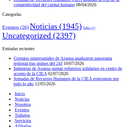
competitividad del capital humano
08/04/2026
Categorías
Noticias
(1945)
Eventos
(26)
Taller
(1)
Uncategorized
(2397)
Entradas recientes
Gremios empresariales de Aragua analizaron panorama
regional tras sismos del 24J
10/07/2026
Industrias de Aragua suman esfuerzos solidarios en centro de
acopio de la CIEA
02/07/2026
Jornadas de Recursos Humanos de la CIEA regresaron por
todo lo alto
12/05/2026
Inicio
Noticias
Nosotros
Eventos
Trabajos
Servicios
Afiliados