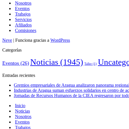
Nosotros
Eventos
Trabajos
Servicios
Afiliados
Comisiones
Neve
| Funciona gracias a
WordPress
Categorías
Noticias
(1945)
Uncatego
Eventos
(26)
Taller
(1)
Entradas recientes
Gremios empresariales de Aragua analizaron panorama regional 
Industrias de Aragua suman esfuerzos solidarios en centro de 
Jornadas de Recursos Humanos de la CIEA regresaron por todo 
Inicio
Noticias
Nosotros
Eventos
Trabajos