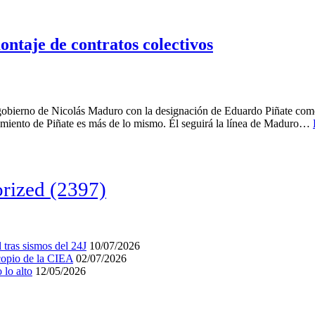
ontaje de contratos colectivos
l gobierno de Nicolás Maduro con la designación de Eduardo Piñate como
ramiento de Piñate es más de lo mismo. Él seguirá la línea de Maduro…
rized
(2397)
tras sismos del 24J
10/07/2026
acopio de la CIEA
02/07/2026
lo alto
12/05/2026