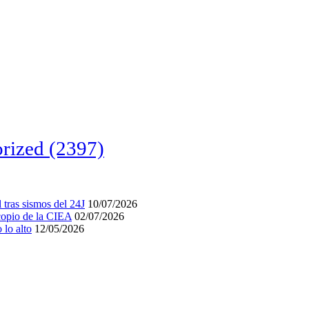
rized
(2397)
tras sismos del 24J
10/07/2026
acopio de la CIEA
02/07/2026
lo alto
12/05/2026