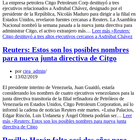
La empresa petrolera Citgo Petroleum Corp destituyó a tres
ejecutivos relacionados a Asdrubal Chávez, designado por el
presidente de la República, Nicolás Maduro para dirigir a la filial en
Estados Unidos, revelaron fuentes cercanas a Reuters. La Asamblea
Nacional nombró la semana pasada a la nueva junta directiva para
administrar Citgo, el activo extranjero más…
Leer más »
Reuters:
Citgo destituyó a tres altos ejecutivos cercanos a Asdrúbal Chávez
Reuters: Estos son los posibles nombres
para nueva junta directiva de Citgo
por
ciea_admin
13/02/2019
El presidente interino de Venezuela, Juan Guaidó, estaría
considerando los nombres de cuatro ejecutivos venezolanos para la
junta directiva transitoria de la filial refinadora de Petróleos de
Venezuela en Estados Unidos, Citgo Petroleum Corporation, así lo
informó la cadena de noticias Reuters este martes. «Luisa Palacios,
Edgar Rincón, Luis Urdaneta y Ángel Olmeta podrían ser…
Leer
más »
Reuters: Estos son los posibles nombres para nueva junta
directiva de Citgo