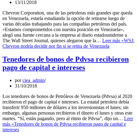
13/11/2018
Chevron Corporation, una de las petroleras más grandes que queda
en Venezuela, estaría estudiando la opción de retirarse luego de
varias décadas trabajando para las compañías petroleras del país.
«Estamos comprometidos con nuestra posición en Venezuela»,
alegó una fuente cercana a la empresa al diario estadounidense a
The Wall Street Journal, quienes alegaron que la…
Leer más »
WSJ:
Chevron podría decidir por fin si se retira de Venezuela
Tenedores de bonos de Pdvsa recibieron
pago de capital e intereses
por
ciea_admin
31/10/2018
Los tenedores de bonos de Petróleos de Venezuela (Pdvsa) al 2020
recibieron el pago de capital e intereses. La estatal petrolera debía
transferir 950 millones de dólares a los inversionistas el lunes; sin
embargo, algunas personas recibieron el dinero el lunes y otras este
martes. “Sí, están pagando, pero al ritmo de Pdvsa”, dijo un…
Leer
más »
Tenedores de bonos de Pdvsa recibieron pago de capital e
intereses