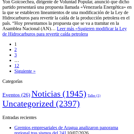
Yon Goicoechea, dirigente de Voluntad Popular, anunció que dicho
partido presentará una propuesta llamada «Venezuela Energética» en
la que se establecen lineamientos de una modificación de la Ley de
Hidrocarburos para revertir la caída de la producción petrolera en el
país. “Hoy presentamos la propuesta que se va a tramitar en la
Asamblea Nacional (AN)…
Leer más »
Sugieren modificar la Ley
de Hidrocarburos para revertir caída petrolera
1
2
3
…
12
Siguiente »
Categorías
Noticias
(1945)
Eventos
(26)
Taller
(1)
Uncategorized
(2397)
Entradas recientes
Gremios empresariales de Aragua analizaron panorama
regional tras sismos del 24J
10/07/2026