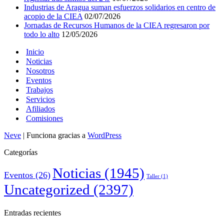
Industrias de Aragua suman esfuerzos solidarios en centro de
acopio de la CIEA
02/07/2026
Jornadas de Recursos Humanos de la CIEA regresaron por
todo lo alto
12/05/2026
Inicio
Noticias
Nosotros
Eventos
Trabajos
Servicios
Afiliados
Comisiones
Neve
| Funciona gracias a
WordPress
Categorías
Noticias
(1945)
Eventos
(26)
Taller
(1)
Uncategorized
(2397)
Entradas recientes