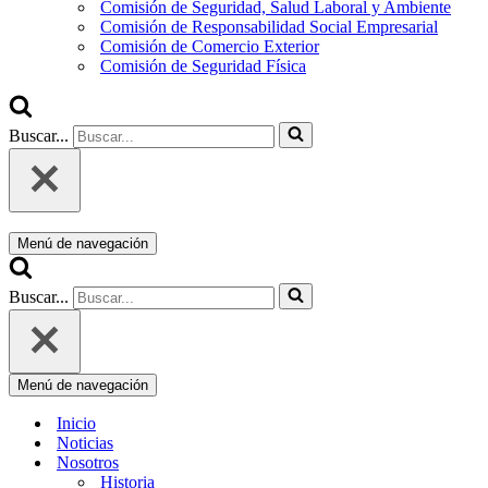
Comisión de Seguridad, Salud Laboral y Ambiente
Comisión de Responsabilidad Social Empresarial
Comisión de Comercio Exterior
Comisión de Seguridad Física
Buscar...
Menú de navegación
Buscar...
Menú de navegación
Inicio
Noticias
Nosotros
Historia