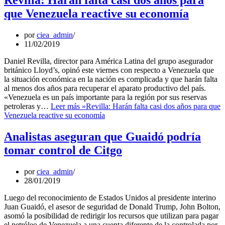
Revilla: Harán falta casi dos años para
que Venezuela reactive su economía
por
ciea_admin
11/02/2019
Daniel Revilla, director para América Latina del grupo asegurador
británico Lloyd’s, opinó este viernes con respecto a Venezuela que
la situación económica en la nación es complicada y que harán falta
al menos dos años para recuperar el aparato productivo del país.
«Venezuela es un país importante para la región por sus reservas
petroleras y…
Leer más »
Revilla: Harán falta casi dos años para que
Venezuela reactive su economía
Analistas aseguran que Guaidó podría
tomar control de Citgo
por
ciea_admin
28/01/2019
Luego del reconocimiento de Estados Unidos al presidente interino
Juan Guaidó, el asesor de seguridad de Donald Trump, John Bolton,
asomó la posibilidad de redirigir los recursos que utilizan para pagar
el petróleo de Venezuela a una cuenta diferente de la controlada por