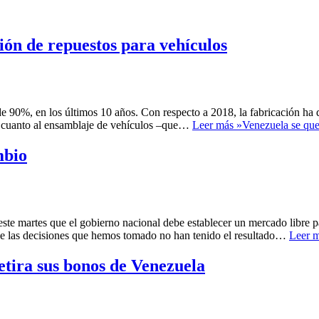
ión de repuestos para vehículos
de 90%, en los últimos 10 años. Con respecto a 2018, la fabricación ha
En cuanto al ensamblaje de vehículos –que…
Leer más »
Venezuela se que
mbio
este martes que el gobierno nacional debe establecer un mercado libre pa
de las decisiones que hemos tomado no han tenido el resultado…
Leer m
etira sus bonos de Venezuela