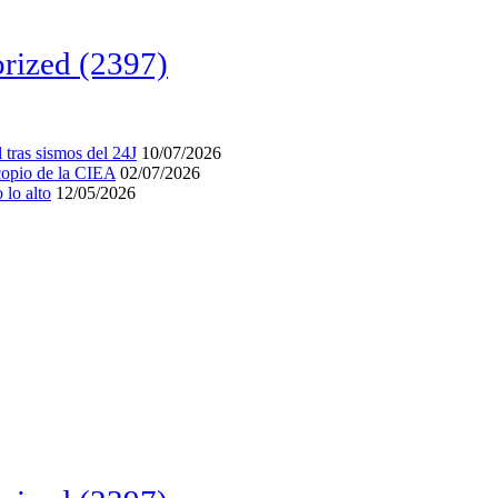
rized
(2397)
tras sismos del 24J
10/07/2026
acopio de la CIEA
02/07/2026
lo alto
12/05/2026