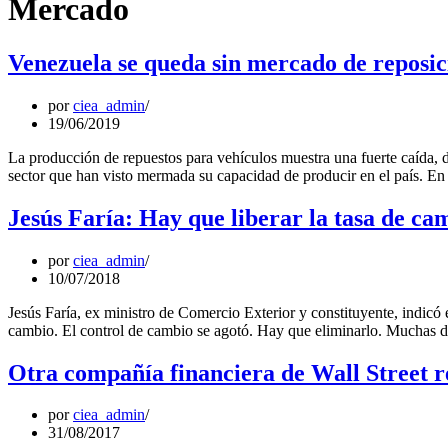
Mercado
Venezuela se queda sin mercado de reposic
por
ciea_admin
19/06/2019
La producción de repuestos para vehículos muestra una fuerte caída, 
sector que han visto mermada su capacidad de producir en el país. 
Jesús Faría: Hay que liberar la tasa de ca
por
ciea_admin
10/07/2018
Jesús Faría, ex ministro de Comercio Exterior y constituyente, indicó 
cambio. El control de cambio se agotó. Hay que eliminarlo. Muchas 
Otra compañía financiera de Wall Street r
por
ciea_admin
31/08/2017