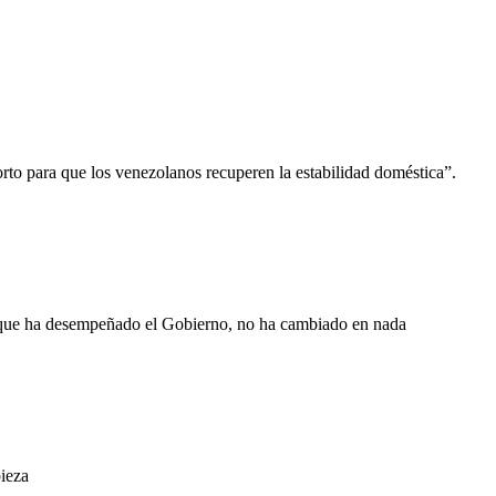
rto para que los venezolanos recuperen la estabilidad doméstica”.
 que ha desempeñado el Gobierno, no ha cambiado en nada
pieza