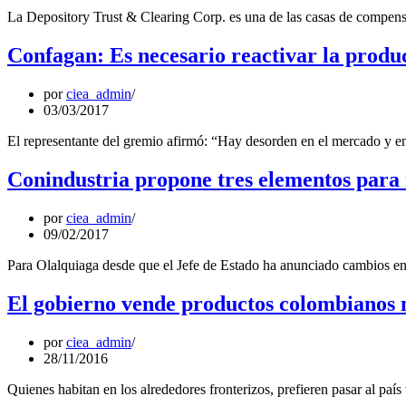
La Depository Trust & Clearing Corp. es una de las casas de compen
Confagan: Es necesario reactivar la produ
por
ciea_admin
03/03/2017
El representante del gremio afirmó: “Hay desorden en el mercado y en 
Conindustria propone tres elementos para 
por
ciea_admin
09/02/2017
Para Olalquiaga desde que el Jefe de Estado ha anunciado cambios 
El gobierno vende productos colombianos 
por
ciea_admin
28/11/2016
Quienes habitan en los alrededores fronterizos, prefieren pasar al país