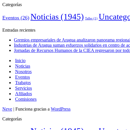
Categorías
Noticias
(1945)
Uncatego
Eventos
(26)
Taller
(1)
Entradas recientes
Gremios empresariales de Aragua analizaron panorama regional 
Industrias de Aragua suman esfuerzos solidarios en centro de 
Jornadas de Recursos Humanos de la CIEA regresaron por todo 
Inicio
Noticias
Nosotros
Eventos
Trabajos
Servicios
Afiliados
Comisiones
Neve
| Funciona gracias a
WordPress
Categorías